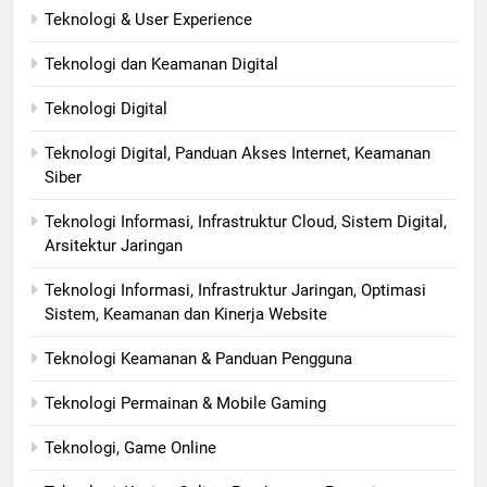
Teknologi & User Experience
Teknologi dan Keamanan Digital
Teknologi Digital
Teknologi Digital, Panduan Akses Internet, Keamanan
Siber
Teknologi Informasi, Infrastruktur Cloud, Sistem Digital,
Arsitektur Jaringan
Teknologi Informasi, Infrastruktur Jaringan, Optimasi
Sistem, Keamanan dan Kinerja Website
Teknologi Keamanan & Panduan Pengguna
Teknologi Permainan & Mobile Gaming
Teknologi, Game Online