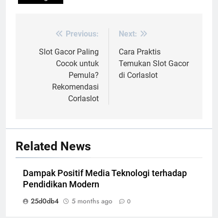
Previous:
Next:
Post
navigation
Slot Gacor Paling
Cara Praktis
Cocok untuk
Temukan Slot Gacor
Pemula?
di Corlaslot
Rekomendasi
Corlaslot
Related News
Dampak Positif Media Teknologi terhadap
Pendidikan Modern
25d0db4
5 months ago
0