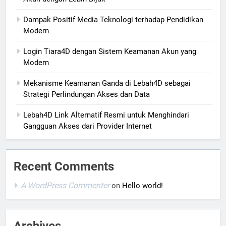
Dampak Positif Media Teknologi terhadap Pendidikan
Modern
Login Tiara4D dengan Sistem Keamanan Akun yang
Modern
Mekanisme Keamanan Ganda di Lebah4D sebagai
Strategi Perlindungan Akses dan Data
Lebah4D Link Alternatif Resmi untuk Menghindari
Gangguan Akses dari Provider Internet
Recent Comments
A WordPress Commenter
on
Hello world!