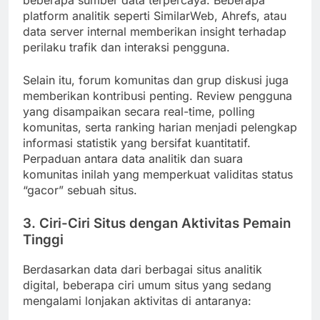
beberapa sumber data terpercaya. Beberapa
platform analitik seperti SimilarWeb, Ahrefs, atau
data server internal memberikan insight terhadap
perilaku trafik dan interaksi pengguna.
Selain itu, forum komunitas dan grup diskusi juga
memberikan kontribusi penting. Review pengguna
yang disampaikan secara real-time, polling
komunitas, serta ranking harian menjadi pelengkap
informasi statistik yang bersifat kuantitatif.
Perpaduan antara data analitik dan suara
komunitas inilah yang memperkuat validitas status
“gacor” sebuah situs.
3. Ciri-Ciri Situs dengan Aktivitas Pemain
Tinggi
Berdasarkan data dari berbagai situs analitik
digital, beberapa ciri umum situs yang sedang
mengalami lonjakan aktivitas di antaranya: