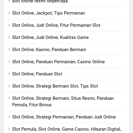
slot online resmi terpercaya
Slot Online, Jackpot, Tips Permainan
Slot Online, Judi Online, Fitur Permainan Slot
Slot Online, Judi Online, Kualitas Game
Slot Online, Kasino, Panduan Bermain
Slot Online, Panduan Permainan, Casino Online
Slot Online, Panduan Slot
Slot Online, Strategi Bermain Slot, Tips Slot
Slot Online, Strategi Bermain, Situs Resmi, Panduan
Pemula, Fitur Bonus
Slot Online, Strategi Permainan, Panduan Judi Online
Slot Pemula, Slot Online, Game Casino, Hiburan Digital,