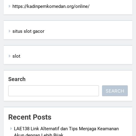
https://kadinpemkomedan.org/online/
situs slot gacor
slot
Search
SEARCH
Recent Posts
LAE138 Link Alternatif dan Tips Menjaga Keamanan
Akun dengan Lebih Bijak