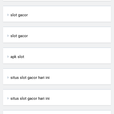
slot gacor
slot gacor
apk slot
situs slot gacor hari ini
situs slot gacor hari ini