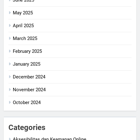
June 2025
May 2025
April 2025
March 2025
February 2025
January 2025
December 2024
November 2024
October 2024
Categories
Aksesibilitas dan Keamanan Online