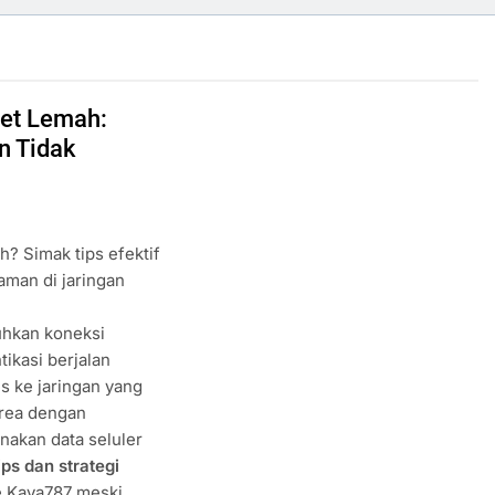
net Lemah:
n Tidak
h? Simak tips efektif
aman di jaringan
hkan koneksi
tikasi berjalan
s ke jaringan yang
area dengan
nakan data seluler
ips dan strategi
ke Kaya787 meski