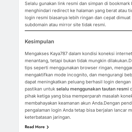
Selalu gunakan link resmi dan simpan di bookmark
menghindari redirect ke halaman yang berat atau ti
login resmi biasanya lebih ringan dan cepat dimuat
subdomain atau mirror site tidak resmi.
Kesimpulan
Mengakses Kaya787 dalam kondisi koneksi intern
menantang, tetapi bukan tidak mungkin dilakukan
tips seperti menggunakan browser ringan, mengga
mengaktifkan mode incognito, dan mengurangi beb
dapat meningkatkan peluang berhasil login dengan s
pastikan untuk
selalu menggunakan tautan resmi
d
pihak ketiga yang bisa memperparah masalah konek
membahayakan keamanan akun Anda.Dengan pendek
pengalaman login Anda tetap bisa berjalan lancar 
keterbatasan jaringan.
Read More