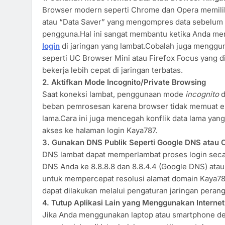
Browser modern seperti Chrome dan Opera memiliki
atau “Data Saver” yang mengompres data sebelum 
pengguna.Hal ini sangat membantu ketika Anda m
login
di jaringan yang lambat.Cobalah juga menggu
seperti UC Browser Mini atau Firefox Focus yang d
bekerja lebih cepat di jaringan terbatas.
2. Aktifkan Mode Incognito/Private Browsing
Saat koneksi lambat, penggunaan mode
incognito
d
beban pemrosesan karena browser tidak memuat e
lama.Cara ini juga mencegah konflik data lama ya
akses ke halaman login Kaya787.
3. Gunakan DNS Publik Seperti Google DNS atau C
DNS lambat dapat memperlambat proses login seca
DNS Anda ke 8.8.8.8 dan 8.8.4.4 (Google DNS) atau 1.
untuk mempercepat resolusi alamat domain Kaya78
dapat dilakukan melalui pengaturan jaringan peran
4. Tutup Aplikasi Lain yang Menggunakan Internet
Jika Anda menggunakan laptop atau smartphone de