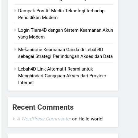
Dampak Positif Media Teknologi terhadap
Pendidikan Modern
Login Tiara4D dengan Sistem Keamanan Akun
yang Modern
Mekanisme Keamanan Ganda di Lebah4D
sebagai Strategi Perlindungan Akses dan Data
Lebah4D Link Alternatif Resmi untuk
Menghindari Gangguan Akses dari Provider
Internet
Recent Comments
A WordPress Commenter
on
Hello world!