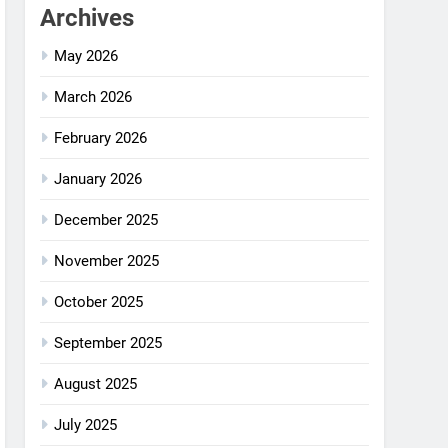
Archives
May 2026
March 2026
February 2026
January 2026
December 2025
November 2025
October 2025
September 2025
August 2025
July 2025