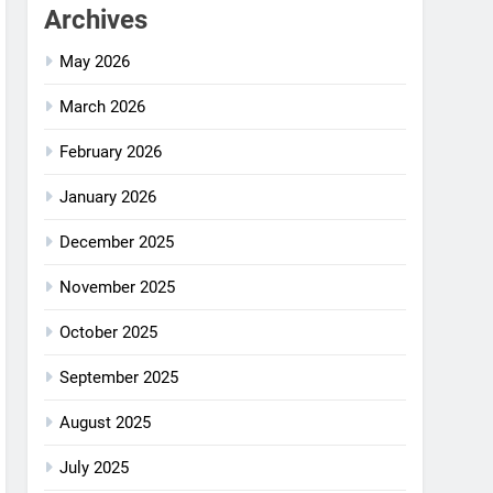
Archives
May 2026
March 2026
February 2026
January 2026
December 2025
November 2025
October 2025
September 2025
August 2025
July 2025