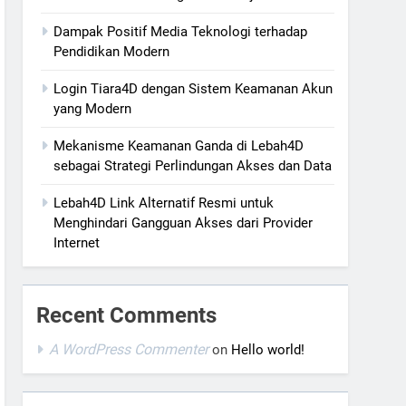
Dampak Positif Media Teknologi terhadap
Pendidikan Modern
Login Tiara4D dengan Sistem Keamanan Akun
yang Modern
Mekanisme Keamanan Ganda di Lebah4D
sebagai Strategi Perlindungan Akses dan Data
Lebah4D Link Alternatif Resmi untuk
Menghindari Gangguan Akses dari Provider
Internet
Recent Comments
A WordPress Commenter
on
Hello world!