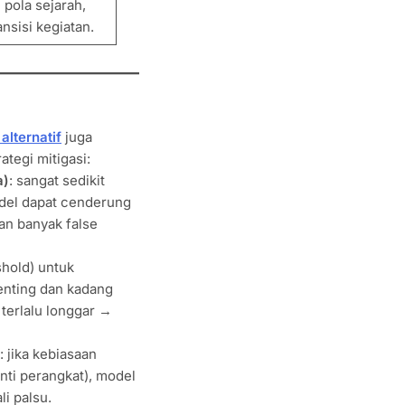
pola sejarah,
ansisi kegiatan.
alternatif
juga
tegi mitigasi:
a)
: sangat sedikit
odel dapat cenderung
an banyak false
shold) untuk
enting dan kadang
 terlalu longgar →
: jika kebiasaan
nti perangkat), model
i palsu.