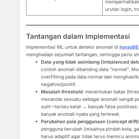
memperhatikan 
urutan login, tr
Tantangan dalam Implementasi
Implementasi ML untuk deteksi anomali di
horas88 
menghadapi sejumlah tantangan, sehingga perlu stra
Data yang tidak seimbang (imbalanced dat
contoh anomali dibanding data “normal”. M
overfitting pada data normal dan menghasilk
negative/positif.
Masalah threshold
: menentukan batas (thre
menandai sesuatu sebagai anomali sangat p
sulit—terlalu ketat → banyak false positives;
banyak anomali nyata yang terlewat.
Perubahan pola penggunaan (concept drift)
pengguna berubah (misalnya pindah kota, ga
harus adaptif agar tidak terus memicu anomal