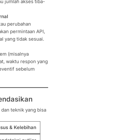
u jumlah akses tiba-
rnal
tau perubahan
akan permintaan API,
al yang tidak sesuai.
em (misalnya
at, waktu respon yang
eventif sebelum
endasikan
a dan teknik yang bisa
sus & Kelebihan