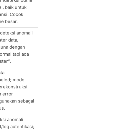
ndeteksi outlier
el, baik untuk
ensi. Cocok
me besar.
deteksi anomali
ter data,
guna dengan
ormal tapi ada
ster”.
ta
beled; model
erekonstruksi
 error
igunakan sebagai
us.
ksi anomali
/log autentikasi;