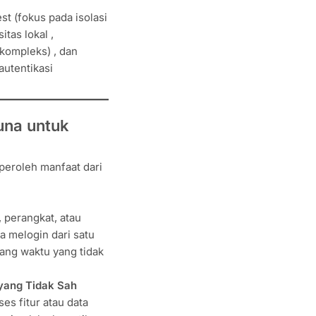
st (fokus pada isolasi
itas lokal ,
 kompleks) , dan
autentikasi
una untuk
peroleh manfaat dari
, perangkat, atau
a melogin dari satu
tang waktu yang tidak
yang Tidak Sah
es fitur atau data