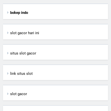
bokep indo
slot gacor hari ini
situs slot gacor
link situs slot
slot gacor