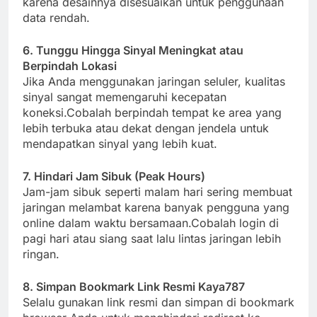
karena desainnya disesuaikan untuk penggunaan
data rendah.
6. Tunggu Hingga Sinyal Meningkat atau
Berpindah Lokasi
Jika Anda menggunakan jaringan seluler, kualitas
sinyal sangat memengaruhi kecepatan
koneksi.Cobalah berpindah tempat ke area yang
lebih terbuka atau dekat dengan jendela untuk
mendapatkan sinyal yang lebih kuat.
7. Hindari Jam Sibuk (Peak Hours)
Jam-jam sibuk seperti malam hari sering membuat
jaringan melambat karena banyak pengguna yang
online dalam waktu bersamaan.Cobalah login di
pagi hari atau siang saat lalu lintas jaringan lebih
ringan.
8. Simpan Bookmark Link Resmi Kaya787
Selalu gunakan link resmi dan simpan di bookmark