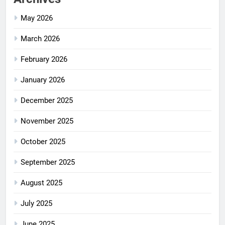
May 2026
March 2026
February 2026
January 2026
December 2025
November 2025
October 2025
September 2025
August 2025
July 2025
June 2025