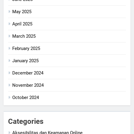
May 2025
April 2025
March 2025
February 2025
January 2025
December 2024
November 2024
October 2024
Categories
Aksesibilitas dan Keamanan Online