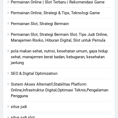
Permainan Online | Slot Terbaru | Rekomendasi Game
Permainan Online, Strategi & Tips, Teknologi Game
Permainan Slot, Strategi Bermain
Permainan Slot, Strategi Bermain Slot, Tips Judi Online,
Manajemen Risiko, Hiburan Digital, Slot untuk Pemula
pola makan sehat, nutrisi, kesehatan umum, gaya hidup
sehat, manajemen berat badan, kebugaran, kesehatan
jantung
SEO & Digital Optimization
Sistem Akses Alternatif,Stabilitas Platform
Online,Infrastruktur Digital,Optimasi Teknis,Pengalaman
Pengguna
situs judi
situs judi slot