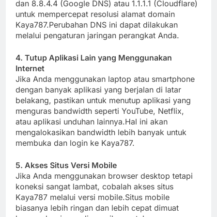
dan 8.8.4.4 (Google DNS) atau 1.1.1.1 (Cloudflare)
untuk mempercepat resolusi alamat domain
Kaya787.Perubahan DNS ini dapat dilakukan
melalui pengaturan jaringan perangkat Anda.
4. Tutup Aplikasi Lain yang Menggunakan
Internet
Jika Anda menggunakan laptop atau smartphone
dengan banyak aplikasi yang berjalan di latar
belakang, pastikan untuk menutup aplikasi yang
menguras bandwidth seperti YouTube, Netflix,
atau aplikasi unduhan lainnya.Hal ini akan
mengalokasikan bandwidth lebih banyak untuk
membuka dan login ke Kaya787.
5. Akses Situs Versi Mobile
Jika Anda menggunakan browser desktop tetapi
koneksi sangat lambat, cobalah akses situs
Kaya787 melalui versi mobile.Situs mobile
biasanya lebih ringan dan lebih cepat dimuat