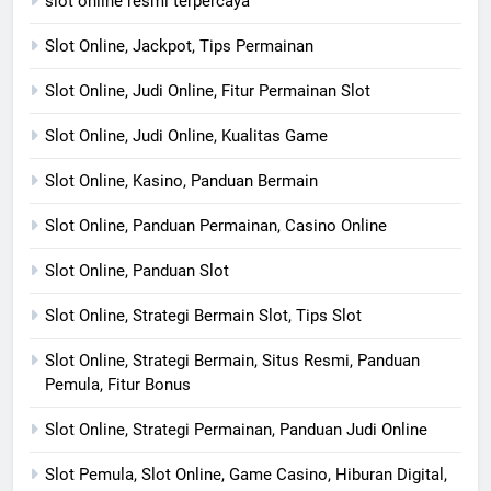
slot online resmi terpercaya
Slot Online, Jackpot, Tips Permainan
Slot Online, Judi Online, Fitur Permainan Slot
Slot Online, Judi Online, Kualitas Game
Slot Online, Kasino, Panduan Bermain
Slot Online, Panduan Permainan, Casino Online
Slot Online, Panduan Slot
Slot Online, Strategi Bermain Slot, Tips Slot
Slot Online, Strategi Bermain, Situs Resmi, Panduan
Pemula, Fitur Bonus
Slot Online, Strategi Permainan, Panduan Judi Online
Slot Pemula, Slot Online, Game Casino, Hiburan Digital,