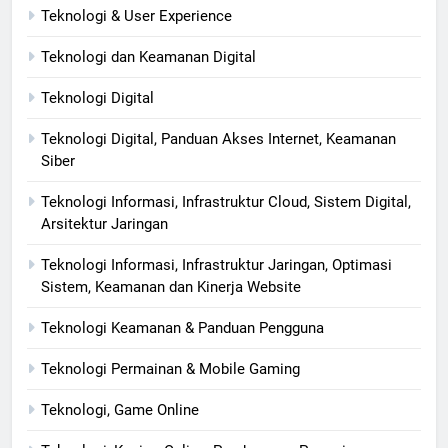
Teknologi & User Experience
Teknologi dan Keamanan Digital
Teknologi Digital
Teknologi Digital, Panduan Akses Internet, Keamanan
Siber
Teknologi Informasi, Infrastruktur Cloud, Sistem Digital,
Arsitektur Jaringan
Teknologi Informasi, Infrastruktur Jaringan, Optimasi
Sistem, Keamanan dan Kinerja Website
Teknologi Keamanan & Panduan Pengguna
Teknologi Permainan & Mobile Gaming
Teknologi, Game Online