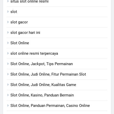
situs slot online resmi
slot
slot gacor
slot gacor hari ini
Slot Online
slot online resmi terpercaya
Slot Online, Jackpot, Tips Permainan
Slot Online, Judi Online, Fitur Permainan Slot
Slot Online, Judi Online, Kualitas Game
Slot Online, Kasino, Panduan Bermain
Slot Online, Panduan Permainan, Casino Online