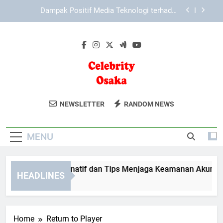
Skip
Login Tiara4D dengan Sistem Keamanan Akun
to
yang Modern
content
Mekanisme Keamanan Ganda di Lebah4D sebagai
Strategi Perlindungan Akses dan Data
LAE138 Link Alternatif dan Tips Menjaga
Keamanan Akun dengan Lebih Bijak
Dampak Positif Media Teknologi terhadap
Pendidikan Modern
Celebrity Osaka
Dapatkan Berita Dan Informasi Hiburan
Login Tiara4D dengan Sistem Keamanan Akun
NEWSLETTER
RANDOM NEWS
yang Modern
Terbaru Dari Dunia Selebriti Di Celebrity
Mekanisme Keamanan Ganda di Lebah4D sebagai
Osaka.
Strategi Perlindungan Akses dan Data
MENU
E138 Link Alternatif dan Tips Menjaga Keamanan Akun denga
HEADLINES
Months Ago
Home
Return to Player