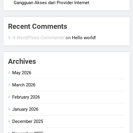
Gangguan Akses dari Provider Internet
Recent Comments
A WordPress Commenter
on
Hello world!
Archives
May 2026
March 2026
February 2026
January 2026
December 2025