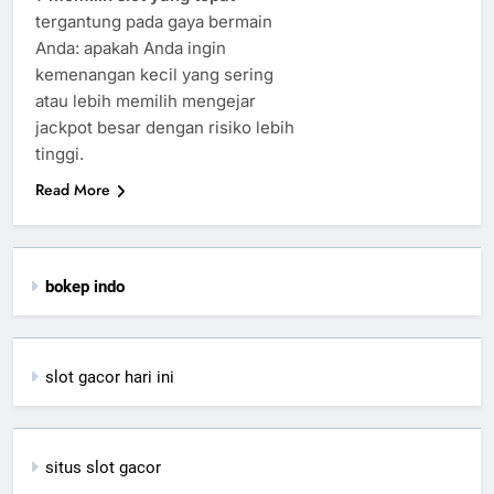
tergantung pada gaya bermain
Anda: apakah Anda ingin
kemenangan kecil yang sering
atau lebih memilih mengejar
jackpot besar dengan risiko lebih
tinggi.
Read More
bokep indo
slot gacor hari ini
situs slot gacor