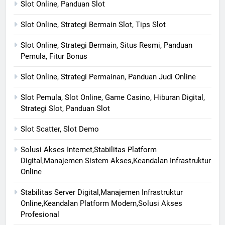
Slot Online, Panduan Slot
Slot Online, Strategi Bermain Slot, Tips Slot
Slot Online, Strategi Bermain, Situs Resmi, Panduan
Pemula, Fitur Bonus
Slot Online, Strategi Permainan, Panduan Judi Online
Slot Pemula, Slot Online, Game Casino, Hiburan Digital,
Strategi Slot, Panduan Slot
Slot Scatter, Slot Demo
Solusi Akses Internet,Stabilitas Platform
Digital,Manajemen Sistem Akses,Keandalan Infrastruktur
Online
Stabilitas Server Digital,Manajemen Infrastruktur
Online,Keandalan Platform Modern,Solusi Akses
Profesional