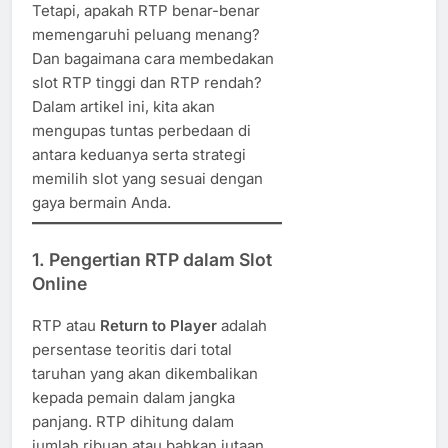
Tetapi, apakah RTP benar-benar
memengaruhi peluang menang?
Dan bagaimana cara membedakan
slot RTP tinggi dan RTP rendah?
Dalam artikel ini, kita akan
mengupas tuntas perbedaan di
antara keduanya serta strategi
memilih slot yang sesuai dengan
gaya bermain Anda.
1. Pengertian RTP dalam Slot
Online
RTP atau
Return to Player
adalah
persentase teoritis dari total
taruhan yang akan dikembalikan
kepada pemain dalam jangka
panjang. RTP dihitung dalam
jumlah ribuan atau bahkan jutaan