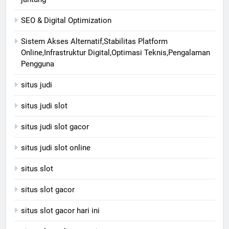
SEO & Digital Optimization
Sistem Akses Alternatif,Stabilitas Platform
Online,Infrastruktur Digital,Optimasi Teknis,Pengalaman
Pengguna
situs judi
situs judi slot
situs judi slot gacor
situs judi slot online
situs slot
situs slot gacor
situs slot gacor hari ini