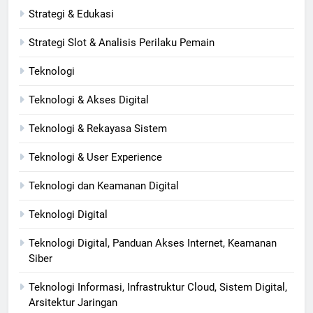
Strategi & Edukasi
Strategi Slot & Analisis Perilaku Pemain
Teknologi
Teknologi & Akses Digital
Teknologi & Rekayasa Sistem
Teknologi & User Experience
Teknologi dan Keamanan Digital
Teknologi Digital
Teknologi Digital, Panduan Akses Internet, Keamanan
Siber
Teknologi Informasi, Infrastruktur Cloud, Sistem Digital,
Arsitektur Jaringan