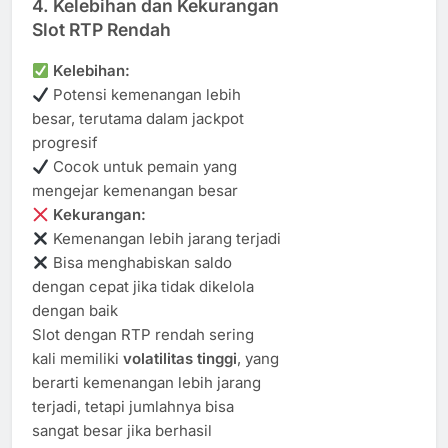
4. Kelebihan dan Kekurangan
Slot RTP Rendah
Kelebihan:
Potensi kemenangan lebih
besar, terutama dalam jackpot
progresif
Cocok untuk pemain yang
mengejar kemenangan besar
Kekurangan:
Kemenangan lebih jarang terjadi
Bisa menghabiskan saldo
dengan cepat jika tidak dikelola
dengan baik
Slot dengan RTP rendah sering
kali memiliki
volatilitas tinggi
, yang
berarti kemenangan lebih jarang
terjadi, tetapi jumlahnya bisa
sangat besar jika berhasil