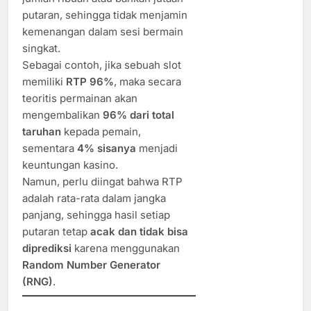
putaran, sehingga tidak menjamin
kemenangan dalam sesi bermain
singkat.
Sebagai contoh, jika sebuah slot
memiliki
RTP 96%
, maka secara
teoritis permainan akan
mengembalikan
96% dari total
taruhan
kepada pemain,
sementara
4% sisanya
menjadi
keuntungan kasino.
Namun, perlu diingat bahwa RTP
adalah rata-rata dalam jangka
panjang, sehingga hasil setiap
putaran tetap
acak dan tidak bisa
diprediksi
karena menggunakan
Random Number Generator
(RNG)
.