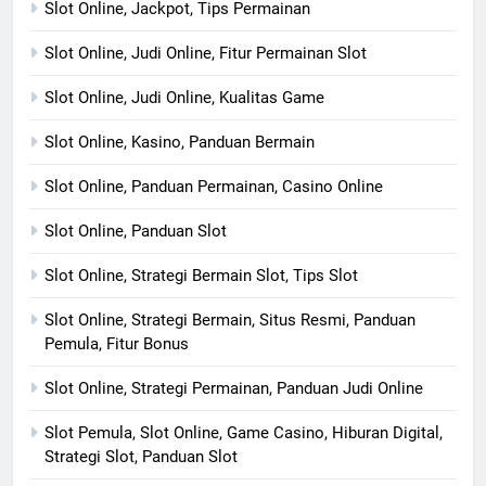
Slot Online, Jackpot, Tips Permainan
Slot Online, Judi Online, Fitur Permainan Slot
Slot Online, Judi Online, Kualitas Game
Slot Online, Kasino, Panduan Bermain
Slot Online, Panduan Permainan, Casino Online
Slot Online, Panduan Slot
Slot Online, Strategi Bermain Slot, Tips Slot
Slot Online, Strategi Bermain, Situs Resmi, Panduan
Pemula, Fitur Bonus
Slot Online, Strategi Permainan, Panduan Judi Online
Slot Pemula, Slot Online, Game Casino, Hiburan Digital,
Strategi Slot, Panduan Slot