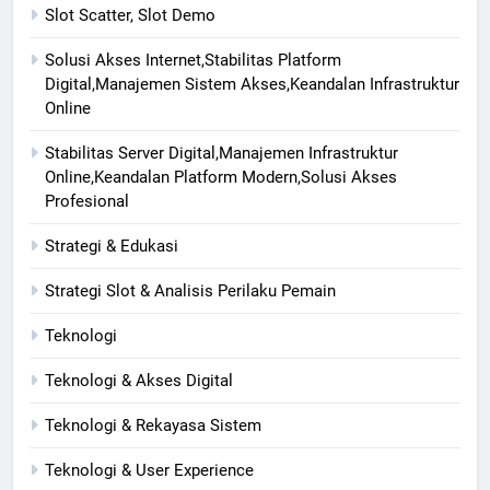
Slot Scatter, Slot Demo
Solusi Akses Internet,Stabilitas Platform
Digital,Manajemen Sistem Akses,Keandalan Infrastruktur
Online
Stabilitas Server Digital,Manajemen Infrastruktur
Online,Keandalan Platform Modern,Solusi Akses
Profesional
Strategi & Edukasi
Strategi Slot & Analisis Perilaku Pemain
Teknologi
Teknologi & Akses Digital
Teknologi & Rekayasa Sistem
Teknologi & User Experience