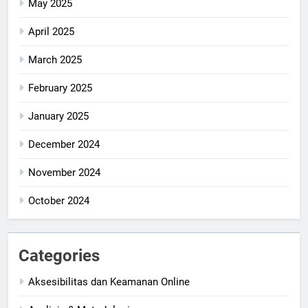
May 2025
April 2025
March 2025
February 2025
January 2025
December 2024
November 2024
October 2024
Categories
Aksesibilitas dan Keamanan Online