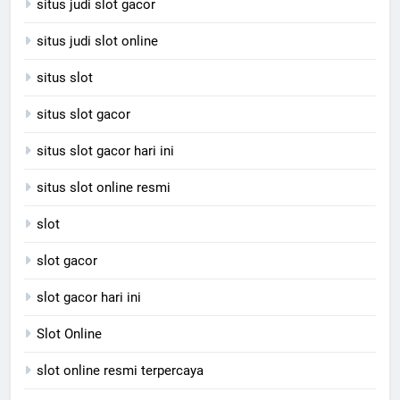
situs judi slot gacor
situs judi slot online
situs slot
situs slot gacor
situs slot gacor hari ini
situs slot online resmi
slot
slot gacor
slot gacor hari ini
Slot Online
slot online resmi terpercaya