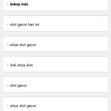
bokep indo
slot gacor hari ini
situs slot gacor
link situs slot
slot gacor
situs slot gacor