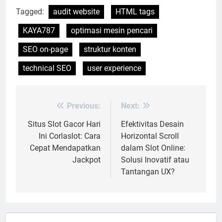
Tagged:
audit website
HTML tags
KAYA787
optimasi mesin pencari
SEO on-page
struktur konten
technical SEO
user experience
Previous:
Next:
Post
navigation
Situs Slot Gacor Hari
Efektivitas Desain
Ini Corlaslot: Cara
Horizontal Scroll
Cepat Mendapatkan
dalam Slot Online:
Jackpot
Solusi Inovatif atau
Tantangan UX?