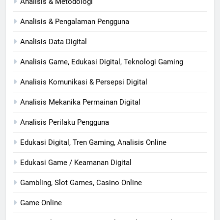
Analisis & Metodologi
Analisis & Pengalaman Pengguna
Analisis Data Digital
Analisis Game, Edukasi Digital, Teknologi Gaming
Analisis Komunikasi & Persepsi Digital
Analisis Mekanika Permainan Digital
Analisis Perilaku Pengguna
Edukasi Digital, Tren Gaming, Analisis Online
Edukasi Game / Keamanan Digital
Gambling, Slot Games, Casino Online
Game Online