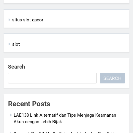
situs slot gacor
slot
Search
SEARCH
Recent Posts
LAE138 Link Alternatif dan Tips Menjaga Keamanan
Akun dengan Lebih Bijak