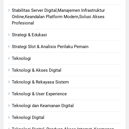
Stabilitas Server Digital,Manajemen Infrastruktur
Online,Keandalan Platform Modern,Solusi Akses
Profesional
Strategi & Edukasi
Strategi Slot & Analisis Perilaku Pemain
Teknologi
Teknologi & Akses Digital
Teknologi & Rekayasa Sistem
Teknologi & User Experience
Teknologi dan Keamanan Digital
Teknologi Digital