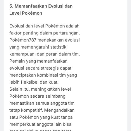
5. Memanfaatkan Evolusi dan
Level Pokémon
Evolusi dan level Pokémon adalah
faktor penting dalam pertarungan.
Pokémon787 menekankan evolusi
yang memengaruhi statistik,
kemampuan, dan peran dalam tim.
Pemain yang memanfaatkan
evolusi secara strategis dapat
menciptakan kombinasi tim yang
lebih fleksibel dan kuat.
Selain itu, meningkatkan level
Pokémon secara seimbang
memastikan semua anggota tim
tetap kompetitif. Mengandalkan
satu Pokémon yang kuat tanpa
memperkuat anggota lain bisa