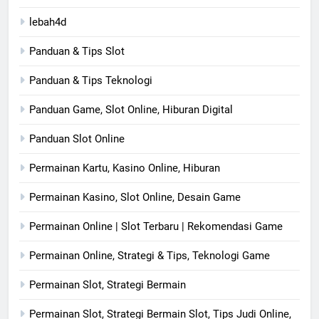
lebah4d
Panduan & Tips Slot
Panduan & Tips Teknologi
Panduan Game, Slot Online, Hiburan Digital
Panduan Slot Online
Permainan Kartu, Kasino Online, Hiburan
Permainan Kasino, Slot Online, Desain Game
Permainan Online | Slot Terbaru | Rekomendasi Game
Permainan Online, Strategi & Tips, Teknologi Game
Permainan Slot, Strategi Bermain
Permainan Slot, Strategi Bermain Slot, Tips Judi Online,