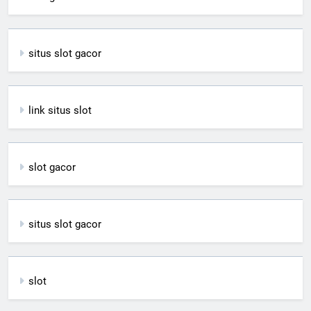
situs slot gacor
link situs slot
slot gacor
situs slot gacor
slot