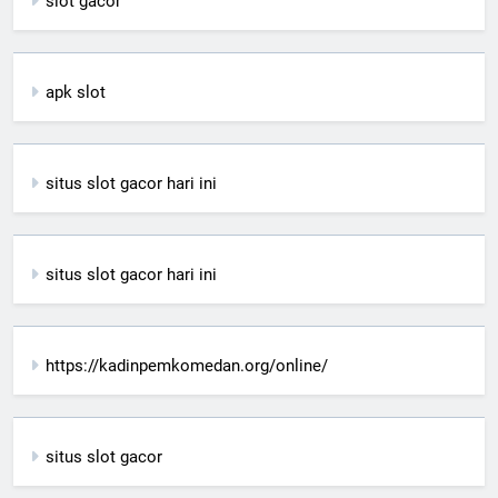
slot gacor
apk slot
situs slot gacor hari ini
situs slot gacor hari ini
https://kadinpemkomedan.org/online/
situs slot gacor