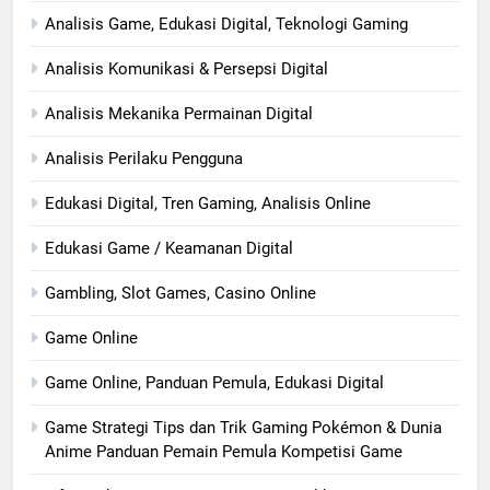
Analisis Game, Edukasi Digital, Teknologi Gaming
Analisis Komunikasi & Persepsi Digital
Analisis Mekanika Permainan Digital
Analisis Perilaku Pengguna
Edukasi Digital, Tren Gaming, Analisis Online
Edukasi Game / Keamanan Digital
Gambling, Slot Games, Casino Online
Game Online
Game Online, Panduan Pemula, Edukasi Digital
Game Strategi Tips dan Trik Gaming Pokémon & Dunia
Anime Panduan Pemain Pemula Kompetisi Game