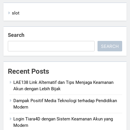
slot
Search
SEARCH
Recent Posts
LAE138 Link Alternatif dan Tips Menjaga Keamanan
Akun dengan Lebih Bijak
Dampak Positif Media Teknologi terhadap Pendidikan
Modern
Login Tiara4D dengan Sistem Keamanan Akun yang
Modern