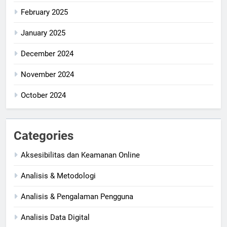
February 2025
January 2025
December 2024
November 2024
October 2024
Categories
Aksesibilitas dan Keamanan Online
Analisis & Metodologi
Analisis & Pengalaman Pengguna
Analisis Data Digital