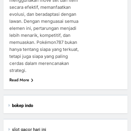
menggunakan move set dan item
secara efektif, memanfaatkan
evolusi, dan beradaptasi dengan
lawan. Dengan menguasai semua
elemen ini, pertarungan menjadi
lebih menarik, kompetitif, dan
memuaskan. Pokémon787 bukan
hanya tentang siapa yang terkuat,
tetapi juga siapa yang paling
cerdas dalam merencanakan
strategi.
Read More
bokep indo
slot gacor hari ini