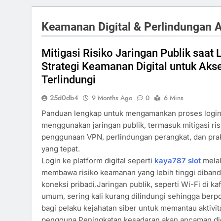
Keamanan Digital & Perlindungan 
Mitigasi Risiko Jaringan Publik saat
Strategi Keamanan Digital untuk Ak
Terlindungi
25d0db4
9 Months Ago
0
6 Mins
Panduan lengkap untuk mengamankan proses login
menggunakan jaringan publik, termasuk mitigasi ris
penggunaan VPN, perlindungan perangkat, dan prak
yang tepat.
Login ke platform digital seperti
kaya787 slot
melal
membawa risiko keamanan yang lebih tinggi diba
koneksi pribadi.Jaringan publik, seperti Wi-Fi di ka
umum, sering kali kurang dilindungi sehingga berp
bagi pelaku kejahatan siber untuk memantau aktivit
pengguna.Peningkatan kesadaran akan ancaman dig