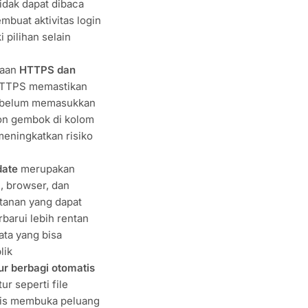
tidak dapat dibaca
mbuat aktivitas login
 pilihan selain
daan
HTTPS dan
HTTPS memastikan
.Sebelum memasukkan
kon gembok di kolom
eningkatkan risiko
date
merupakan
, browser, dan
tanan yang dapat
barui lebih rentan
ata yang bisa
lik
ur berbagi otomatis
ur seperti file
atis membuka peluang