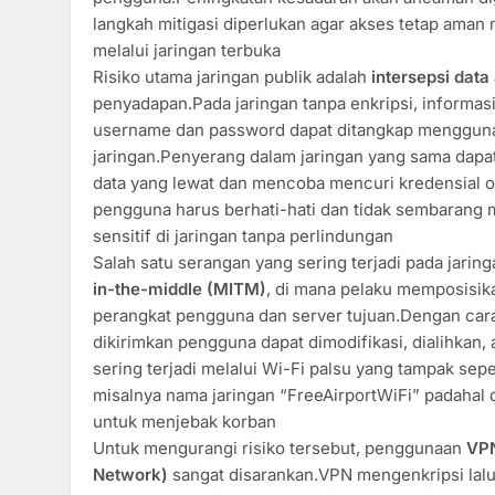
langkah mitigasi diperlukan agar akses tetap ama
melalui jaringan terbuka
Risiko utama jaringan publik adalah
intersepsi data
penyadapan.Pada jaringan tanpa enkripsi, informasi
username dan password dapat ditangkap menggunak
jaringan.Penyerang dalam jaringan yang sama dap
data yang lewat dan mencoba mencuri kredensial ol
pengguna harus berhati-hati dan tidak sembarang
sensitif di jaringan tanpa perlindungan
Salah satu serangan yang sering terjadi pada jarin
in-the-middle (MITM)
, di mana pelaku memposisika
perangkat pengguna dan server tujuan.Dengan cara 
dikirimkan pengguna dapat dimodifikasi, dialihkan, 
sering terjadi melalui Wi-Fi palsu yang tampak seper
misalnya nama jaringan “FreeAirportWiFi” padahal 
untuk menjebak korban
Untuk mengurangi risiko tersebut, penggunaan
VPN
Network)
sangat disarankan.VPN mengenkripsi lalu 