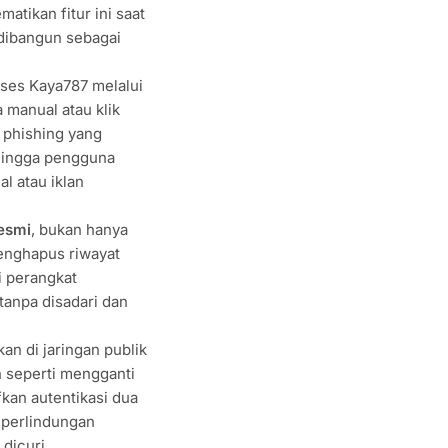
atikan fitur ini saat
dibangun sebagai
ses Kaya787 melalui
 manual atau klik
 phishing yang
ehingga pengguna
al atau iklan
resmi
, bukan hanya
enghapus riwayat
i perangkat
tanpa disadari dan
an di jaringan publik
n seperti mengganti
fkan autentikasi dua
 perlindungan
 dicuri