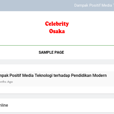
Dampak Positif Media 
Login Tiara4D deng
Mekanisme Keamanan Ganda di Lebah4D sebagai S
ebrity Osaka
LAE138 Link Alternatif dan Tips Menj
erita Dan Informasi Hiburan Terbaru Dari Dunia Selebriti Di Cel
Dampak Positif Media 
SAMPLE PAGE
Login Tiara4D deng
Mekanisme Keamanan Ganda di Lebah4D sebagai S
 Media Teknologi terhadap Pendidikan Modern
Login Ti
5 Months A
nline