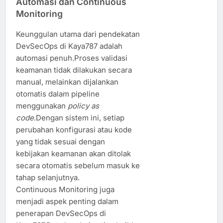
Automasi dan Continuous
Monitoring
Keunggulan utama dari pendekatan
DevSecOps di Kaya787 adalah
automasi penuh.Proses validasi
keamanan tidak dilakukan secara
manual, melainkan dijalankan
otomatis dalam pipeline
menggunakan
policy as
code
.Dengan sistem ini, setiap
perubahan konfigurasi atau kode
yang tidak sesuai dengan
kebijakan keamanan akan ditolak
secara otomatis sebelum masuk ke
tahap selanjutnya.
Continuous Monitoring juga
menjadi aspek penting dalam
penerapan DevSecOps di