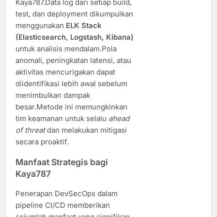
Kaya787.Data log dari setiap build,
test, dan deployment dikumpulkan
menggunakan
ELK Stack
(Elasticsearch, Logstash, Kibana)
untuk analisis mendalam.Pola
anomali, peningkatan latensi, atau
aktivitas mencurigakan dapat
diidentifikasi lebih awal sebelum
menimbulkan dampak
besar.Metode ini memungkinkan
tim keamanan untuk selalu
ahead
of threat
dan melakukan mitigasi
secara proaktif.
Manfaat Strategis bagi
Kaya787
Penerapan DevSecOps dalam
pipeline CI/CD memberikan
sejumlah manfaat yang signifikan