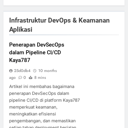
Infrastruktur DevOps & Keamanan
Aplikasi
Penerapan DevSecOps
dalam Pipeline CI/CD
Kaya787
25d0db4
10 months
ago
0
8 mins
Artikel ini membahas bagaimana
penerapan DevSecOps dalam
pipeline CI/CD di platform Kaya787
memperkuat keamanan,
meningkatkan efisiensi
pengembangan, dan memastikan
setiap tahap deployment berjalan