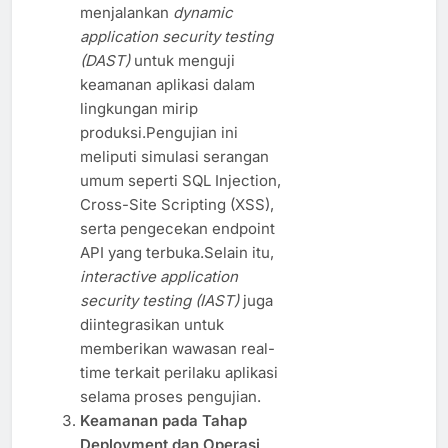
menjalankan
dynamic
application security testing
(DAST)
untuk menguji
keamanan aplikasi dalam
lingkungan mirip
produksi.Pengujian ini
meliputi simulasi serangan
umum seperti SQL Injection,
Cross-Site Scripting (XSS),
serta pengecekan endpoint
API yang terbuka.Selain itu,
interactive application
security testing (IAST)
juga
diintegrasikan untuk
memberikan wawasan real-
time terkait perilaku aplikasi
selama proses pengujian.
Keamanan pada Tahap
Deployment dan Operasi