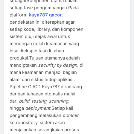
sebagai komponen utama dalam
setiap fase pengembangan.Pada
platform
kaya787 gacor
,
pendekatan ini diterapkan agar
setiap kode, library, dan komponen
sistem diuji sejak awal untuk
mencegah celah keamanan yang
bisa dieksploitasi di tahap
produksi.Tujuan utamanya adalah
menciptakan
security by design
, di
mana keamanan menjadi bagian
alami dari siklus hidup aplikasi.
Pipeline CI/CD Kaya787 dirancang
dengan tahapan otomatis mulai
dari
build
,
testing
,
scanning
,
hingga
deployment
.Setiap kali
pengembang melakukan
commit
ke repository, sistem akan
menjalankan serangkaian proses