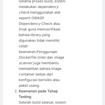
Selama proses build, sistem
melakukan
dependency
check
menggunakan alat
seperti OWASP
Dependency-Check atau
Snyk guna memverifikasi
bahwa library yang
digunakan tidak memiliki
celah
keamanan.Penggunaan
Dockerfile linter
dan
image
scanner
juga membantu
memastikan bahwa image
container bebas dari
konfigurasi berisiko atau
paket usang.
Keamanan pada Tahap
Testing
Setelah build selesai, sistem