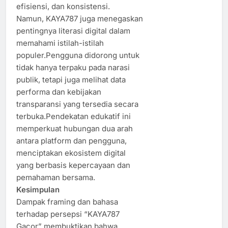
efisiensi, dan konsistensi.
Namun, KAYA787 juga menegaskan
pentingnya literasi digital dalam
memahami istilah-istilah
populer.Pengguna didorong untuk
tidak hanya terpaku pada narasi
publik, tetapi juga melihat data
performa dan kebijakan
transparansi yang tersedia secara
terbuka.Pendekatan edukatif ini
memperkuat hubungan dua arah
antara platform dan pengguna,
menciptakan ekosistem digital
yang berbasis kepercayaan dan
pemahaman bersama.
Kesimpulan
Dampak framing dan bahasa
terhadap persepsi “KAYA787
Gacor” membuktikan bahwa