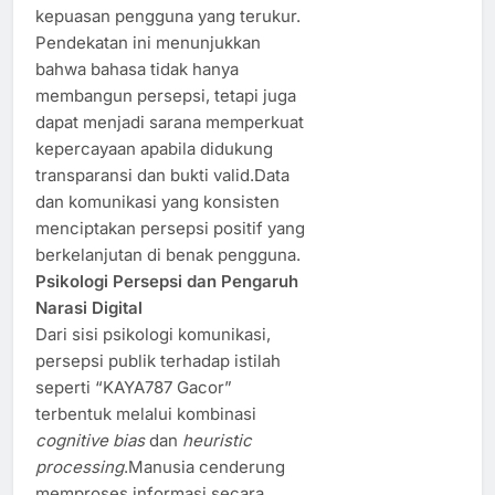
kepuasan pengguna yang terukur.
Pendekatan ini menunjukkan
bahwa bahasa tidak hanya
membangun persepsi, tetapi juga
dapat menjadi sarana memperkuat
kepercayaan apabila didukung
transparansi dan bukti valid.Data
dan komunikasi yang konsisten
menciptakan persepsi positif yang
berkelanjutan di benak pengguna.
Psikologi Persepsi dan Pengaruh
Narasi Digital
Dari sisi psikologi komunikasi,
persepsi publik terhadap istilah
seperti “KAYA787 Gacor”
terbentuk melalui kombinasi
cognitive bias
dan
heuristic
processing
.Manusia cenderung
memproses informasi secara