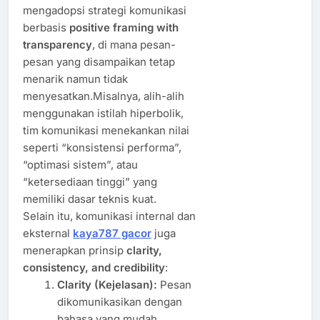
mengadopsi strategi komunikasi
berbasis
positive framing with
transparency
, di mana pesan-
pesan yang disampaikan tetap
menarik namun tidak
menyesatkan.Misalnya, alih-alih
menggunakan istilah hiperbolik,
tim komunikasi menekankan nilai
seperti “konsistensi performa”,
“optimasi sistem”, atau
“ketersediaan tinggi” yang
memiliki dasar teknis kuat.
Selain itu, komunikasi internal dan
eksternal
kaya787 gacor
juga
menerapkan prinsip
clarity,
consistency, and credibility
:
Clarity (Kejelasan):
Pesan
dikomunikasikan dengan
bahasa yang mudah