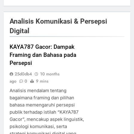
Analisis Komunikasi & Persepsi
Digital
KAYA787 Gacor: Dampak
Framing dan Bahasa pada
Persepsi
25d0db4
10 months
ago
0
9 mins
Analisis mendalam tentang
bagaimana framing dan pilihan
bahasa memengaruhi persepsi
publik terhadap istilah “KAYA787
Gacor”, mencakup aspek linguistik,
psikologi komunikasi, serta
strategi komunikasi digital yang