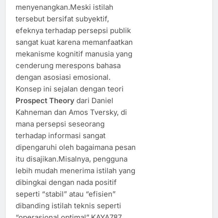
menyenangkan.Meski istilah
tersebut bersifat subyektif,
efeknya terhadap persepsi publik
sangat kuat karena memanfaatkan
mekanisme kognitif manusia yang
cenderung merespons bahasa
dengan asosiasi emosional.
Konsep ini sejalan dengan teori
Prospect Theory
dari Daniel
Kahneman dan Amos Tversky, di
mana persepsi seseorang
terhadap informasi sangat
dipengaruhi oleh bagaimana pesan
itu disajikan.Misalnya, pengguna
lebih mudah menerima istilah yang
dibingkai dengan nada positif
seperti “stabil” atau “efisien”
dibanding istilah teknis seperti
“operasional optimal”.KAYA787