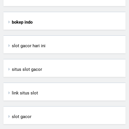
bokep indo
slot gacor hari ini
situs slot gacor
link situs slot
slot gacor