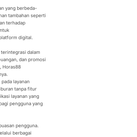
an yang berbeda-
anan tambahan seperti
an terhadap
untuk
atform digital.
terintegrasi dalam
 keuangan, dan promosi
t, Horas88
nya.
s pada layanan
buran tanpa fitur
ikasi layanan yang
 bagi pengguna yang
epuasan pengguna.
lalui berbagai