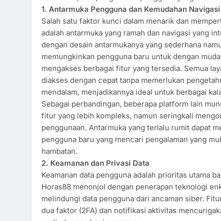
1. Antarmuka Pengguna dan Kemudahan Navigasi
Salah satu faktor kunci dalam menarik dan mempe
adalah antarmuka yang ramah dan navigasi yang intu
dengan desain antarmukanya yang sederhana namun
memungkinkan pengguna baru untuk dengan mud
mengakses berbagai fitur yang tersedia. Semua la
diakses dengan cepat tanpa memerlukan pengetahu
mendalam, menjadikannya ideal untuk berbagai ka
Sebagai perbandingan, beberapa platform lain mu
fitur yang lebih kompleks, namun seringkali men
penggunaan. Antarmuka yang terlalu rumit dapat m
pengguna baru yang mencari pengalaman yang mul
hambatan.
2. Keamanan dan Privasi Data
Keamanan data pengguna adalah prioritas utama bagi
Horas88 menonjol dengan penerapan teknologi enkr
melindungi data pengguna dari ancaman siber. Fitur
dua faktor (2FA) dan notifikasi aktivitas mencurig