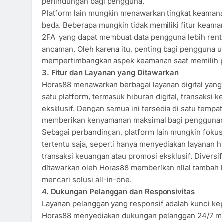
perlindungan bagi pengguna.
Platform lain mungkin menawarkan tingkat keaman
beda. Beberapa mungkin tidak memiliki fitur keam
2FA, yang dapat membuat data pengguna lebih rent
ancaman. Oleh karena itu, penting bagi pengguna 
mempertimbangkan aspek keamanan saat memilih pl
3. Fitur dan Layanan yang Ditawarkan
Horas88 menawarkan berbagai layanan digital yang 
satu platform, termasuk hiburan digital, transaksi
eksklusif. Dengan semua ini tersedia di satu tempa
memberikan kenyamanan maksimal bagi pengguna
Sebagai perbandingan, platform lain mungkin foku
tertentu saja, seperti hanya menyediakan layanan hi
transaksi keuangan atau promosi eksklusif. Diversif
ditawarkan oleh Horas88 memberikan nilai tambah
mencari solusi all-in-one.
4. Dukungan Pelanggan dan Responsivitas
Layanan pelanggan yang responsif adalah kunci k
Horas88 menyediakan dukungan pelanggan 24/7 me