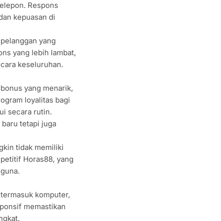
 telepon. Respons
 dan kepuasan di
 pelanggan yang
ons yang lebih lambat,
cara keseluruhan.
 bonus yang menarik,
ogram loyalitas bagi
i secara rutin.
baru tetapi juga
kin tidak memiliki
etitif Horas88, yang
gguna.
, termasuk komputer,
sponsif memastikan
ngkat.