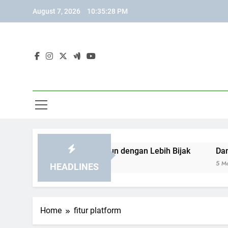
Skip
August 7, 2026
10:35:29 PM
to
content
Cel
Dapatkan B
jaga Keamanan Akun dengan Lebih Bijak
Dampak Positif
5 Months Ago
HEADLINES
Home
fitur platform