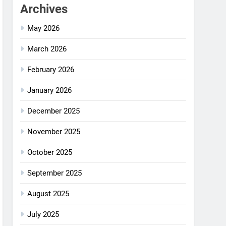
Archives
May 2026
March 2026
February 2026
January 2026
December 2025
November 2025
October 2025
September 2025
August 2025
July 2025