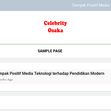
Dampak Positif Media 
Login Tiara4D deng
Mekanisme Keamanan Ganda di Lebah4D sebagai S
ebrity Osaka
LAE138 Link Alternatif dan Tips Menj
erita Dan Informasi Hiburan Terbaru Dari Dunia Selebriti Di Cel
Dampak Positif Media 
SAMPLE PAGE
Login Tiara4D deng
Mekanisme Keamanan Ganda di Lebah4D sebagai S
 Media Teknologi terhadap Pendidikan Modern
Login T
5 Months A