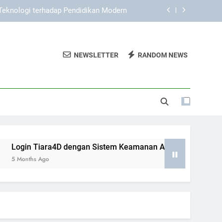
Teknologi terhadap Pendidikan Modern
an Sistem Keamanan Akun yang Modern
trategi Perlindungan Akses dan Data
NEWSLETTER
RANDOM NEWS
aga Keamanan Akun dengan Lebih Bijak
ebrity Osaka.
Teknologi terhadap Pendidikan Modern
an Sistem Keamanan Akun yang Modern
trategi Perlindungan Akses dan Data
iara4D dengan Sistem Keamanan Akun yang Modern
Mek
go
5 Mo