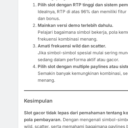
Pilih slot dengan RTP tinggi dan sistem pem
Idealnya, RTP di atas 96% dan memiliki fitur 
dan bonus.
Mainkan versi demo terlebih dahulu.
Pelajari bagaimana simbol bekerja, pola ke
frekuensi kombinasi menang.
Amati frekuensi wild dan scatter.
Jika simbol-simbol spesial mulai sering munc
sedang dalam performa aktif atau gacor.
Pilih slot dengan multiple paylines atau sis
Semakin banyak kemungkinan kombinasi, se
menang.
Kesimpulan
Slot gacor tidak lepas dari pemahaman tentang k
pola pembayaran.
Dengan mengenali simbol-simbol
wild, scatter, serta memahami bagaimana paylines 