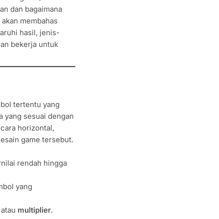
nan dan bagaimana
ni akan membahas
uhi hasil, jenis-
ran bekerja untuk
bol tertentu yang
a yang sesuai dengan
cara horizontal,
 desain game tersebut.
rnilai rendah hingga
mbol yang
, atau
multiplier
.