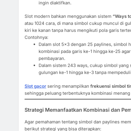
ingin diaktifkan.
Slot modern bahkan menggunakan sistem
“Ways t
atau 1024 cara, di mana simbol cukup muncul di gu
kiri ke kanan tanpa harus mengikuti pola garis terte
Contohnya:
Dalam slot 5×3 dengan 25 paylines, simbol
kombinasi pada garis ke-1 hingga ke-25 aga
pembayaran.
Dalam sistem 243 ways, cukup simbol yang 
gulungan ke-1 hingga ke-3 tanpa mempeduli
Slot gacor
sering menampilkan
frekuensi simbol tin
sehingga peluang terbentuknya kombinasi menang l
Strategi Memanfaatkan Kombinasi dan Pe
Agar pemahaman tentang simbol dan paylines mem
berikut strategi yang bisa diterapkan: