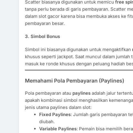
Scatter biasanya digunakan untuk memicu
free sp
tanpa perlu berada di garis pembayaran. Scatter m
dalam slot gacor karena bisa membuka akses ke fit
pembayaran besar.
3.
Simbol Bonus
Simbol ini biasanya digunakan untuk mengaktifkan
khusus seperti jackpot. Saat muncul dalam jumlah t
masuk ke ronde khusus dengan peluang hadiah bes
Memahami Pola Pembayaran (Paylines)
Pola pembayaran atau
paylines
adalah jalur terten
apakah kombinasi simbol menghasilkan kemenangan
jenis utama paylines dalam slot:
Fixed Paylines
: Jumlah garis pembayaran tet
diubah.
Variable Paylines
: Pemain bisa memilih ber