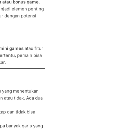
in atau bonus game
,
enjadi elemen penting
ur dengan potensi
mini games
atau fitur
ertentu, pemain bisa
ar.
tu yang menentukan
 atau tidak. Ada dua
ap dan tidak bisa
apa banyak garis yang