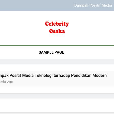
Dampak Positif Media 
Login Tiara4D deng
Mekanisme Keamanan Ganda di Lebah4D sebagai S
ebrity Osaka
LAE138 Link Alternatif dan Tips Menj
erita Dan Informasi Hiburan Terbaru Dari Dunia Selebriti Di Cel
Dampak Positif Media 
SAMPLE PAGE
Login Tiara4D deng
Mekanisme Keamanan Ganda di Lebah4D sebagai S
 Media Teknologi terhadap Pendidikan Modern
Login Ti
5 Months Ag