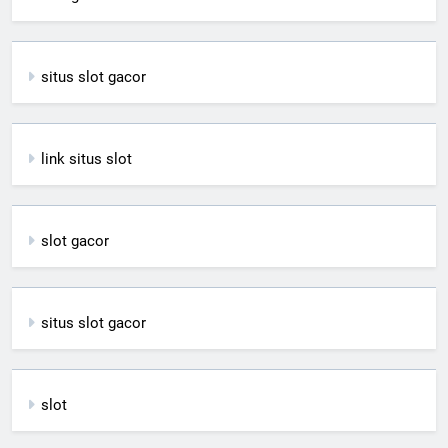
situs slot gacor
link situs slot
slot gacor
situs slot gacor
slot