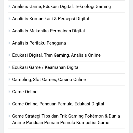
Analisis Game, Edukasi Digital, Teknologi Gaming
Analisis Komunikasi & Persepsi Digital
Analisis Mekanika Permainan Digital
Analisis Perilaku Pengguna
Edukasi Digital, Tren Gaming, Analisis Online
Edukasi Game / Keamanan Digital
Gambling, Slot Games, Casino Online
Game Online
Game Online, Panduan Pemula, Edukasi Digital
Game Strategi Tips dan Trik Gaming Pokémon & Dunia
Anime Panduan Pemain Pemula Kompetisi Game