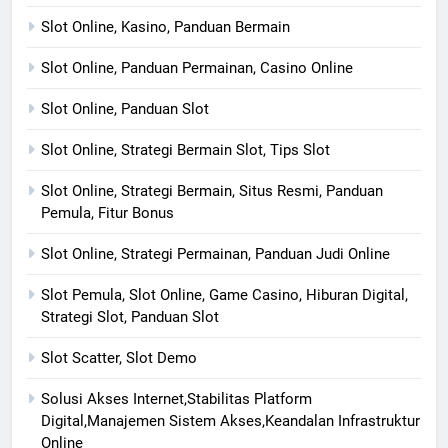
Slot Online, Kasino, Panduan Bermain
Slot Online, Panduan Permainan, Casino Online
Slot Online, Panduan Slot
Slot Online, Strategi Bermain Slot, Tips Slot
Slot Online, Strategi Bermain, Situs Resmi, Panduan
Pemula, Fitur Bonus
Slot Online, Strategi Permainan, Panduan Judi Online
Slot Pemula, Slot Online, Game Casino, Hiburan Digital,
Strategi Slot, Panduan Slot
Slot Scatter, Slot Demo
Solusi Akses Internet,Stabilitas Platform
Digital,Manajemen Sistem Akses,Keandalan Infrastruktur
Online