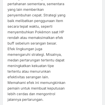
pertahanan sementara, sementara
yang lain memberikan
penyembuhan cepat. Strategi yang
baik melibatkan penggunaan item
secara tepat waktu, seperti
menyembuhkan Pokémon saat HP
rendah atau memaksimalkan efek
buff sebelum serangan besar.
Efek lingkungan juga
memengaruhi strategi. Misalnya,
medan pertarungan tertentu dapat
meningkatkan kekuatan tipe
tertentu atau menurunkan
efektivitas serangan lain.
Memahami efek ini memungkinkan
pemain untuk membuat keputusan
lebih cerdas dan mengontrol
jalannya pertarungan.