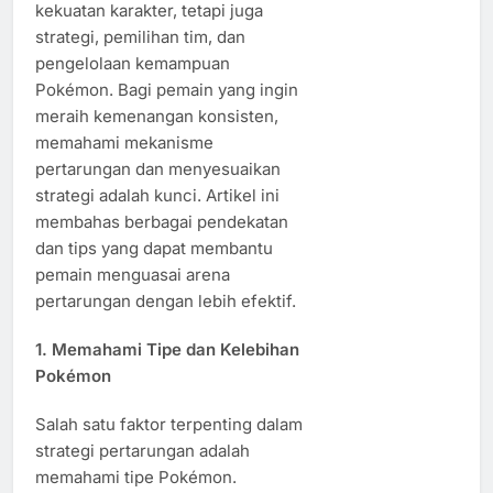
kekuatan karakter, tetapi juga
strategi, pemilihan tim, dan
pengelolaan kemampuan
Pokémon. Bagi pemain yang ingin
meraih kemenangan konsisten,
memahami mekanisme
pertarungan dan menyesuaikan
strategi adalah kunci. Artikel ini
membahas berbagai pendekatan
dan tips yang dapat membantu
pemain menguasai arena
pertarungan dengan lebih efektif.
1. Memahami Tipe dan Kelebihan
Pokémon
Salah satu faktor terpenting dalam
strategi pertarungan adalah
memahami tipe Pokémon.