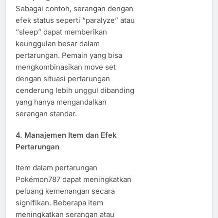
Sebagai contoh, serangan dengan
efek status seperti “paralyze” atau
“sleep” dapat memberikan
keunggulan besar dalam
pertarungan. Pemain yang bisa
mengkombinasikan move set
dengan situasi pertarungan
cenderung lebih unggul dibanding
yang hanya mengandalkan
serangan standar.
4. Manajemen Item dan Efek
Pertarungan
Item dalam pertarungan
Pokémon787 dapat meningkatkan
peluang kemenangan secara
signifikan. Beberapa item
meningkatkan serangan atau