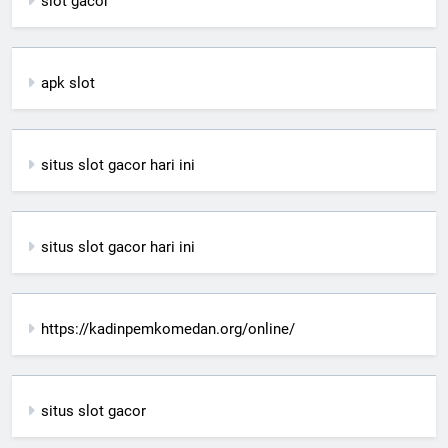
slot gacor
apk slot
situs slot gacor hari ini
situs slot gacor hari ini
https://kadinpemkomedan.org/online/
situs slot gacor