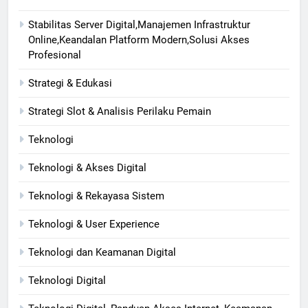
Stabilitas Server Digital,Manajemen Infrastruktur
Online,Keandalan Platform Modern,Solusi Akses
Profesional
Strategi & Edukasi
Strategi Slot & Analisis Perilaku Pemain
Teknologi
Teknologi & Akses Digital
Teknologi & Rekayasa Sistem
Teknologi & User Experience
Teknologi dan Keamanan Digital
Teknologi Digital