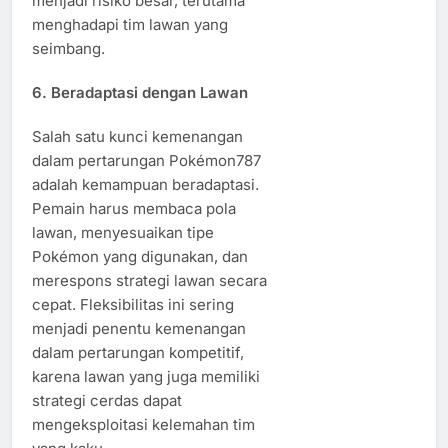
menjadi risiko besar, terutama
menghadapi tim lawan yang
seimbang.
6. Beradaptasi dengan Lawan
Salah satu kunci kemenangan
dalam pertarungan Pokémon787
adalah kemampuan beradaptasi.
Pemain harus membaca pola
lawan, menyesuaikan tipe
Pokémon yang digunakan, dan
merespons strategi lawan secara
cepat. Fleksibilitas ini sering
menjadi penentu kemenangan
dalam pertarungan kompetitif,
karena lawan yang juga memiliki
strategi cerdas dapat
mengeksploitasi kelemahan tim