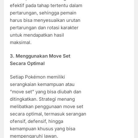
efektif pada tahap tertentu dalam
pertarungan, sehingga pemain
harus bisa menyesuaikan urutan
pertarungan dan rotasi karakter
untuk mendapatkan hasil
maksimal.
3. Menggunakan Move Set
Secara Optimal
Setiap Pokémon memiliki
serangkaian kemampuan atau
“move set” yang bisa diubah dan
ditingkatkan. Strategi menang
melibatkan penggunaan move set
secara optimal, termasuk serangan
ofensif, defensif, hingga
kemampuan khusus yang bisa
mempengaruhi lawan.