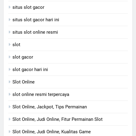
situs slot gacor
situs slot gacor hari ini
situs slot online resmi
slot
slot gacor
slot gacor hari ini
Slot Online
slot online resmi terpercaya
Slot Online, Jackpot, Tips Permainan
Slot Online, Judi Online, Fitur Permainan Slot
Slot Online, Judi Online, Kualitas Game