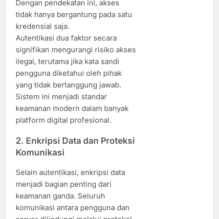
Dengan pendekatan ini, akses
tidak hanya bergantung pada satu
kredensial saja.
Autentikasi dua faktor secara
signifikan mengurangi risiko akses
ilegal, terutama jika kata sandi
pengguna diketahui oleh pihak
yang tidak bertanggung jawab.
Sistem ini menjadi standar
keamanan modern dalam banyak
platform digital profesional.
2. Enkripsi Data dan Proteksi
Komunikasi
Selain autentikasi, enkripsi data
menjadi bagian penting dari
keamanan ganda. Seluruh
komunikasi antara pengguna dan