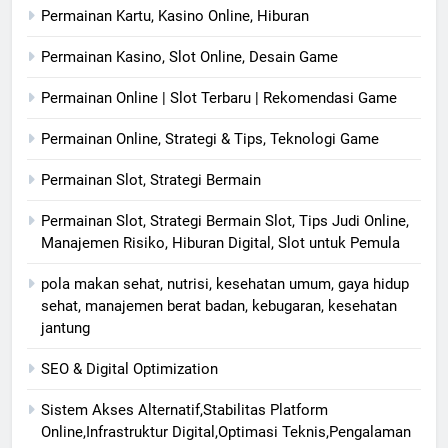
Permainan Kartu, Kasino Online, Hiburan
Permainan Kasino, Slot Online, Desain Game
Permainan Online | Slot Terbaru | Rekomendasi Game
Permainan Online, Strategi & Tips, Teknologi Game
Permainan Slot, Strategi Bermain
Permainan Slot, Strategi Bermain Slot, Tips Judi Online,
Manajemen Risiko, Hiburan Digital, Slot untuk Pemula
pola makan sehat, nutrisi, kesehatan umum, gaya hidup
sehat, manajemen berat badan, kebugaran, kesehatan
jantung
SEO & Digital Optimization
Sistem Akses Alternatif,Stabilitas Platform
Online,Infrastruktur Digital,Optimasi Teknis,Pengalaman