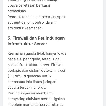
upaya peretasan berbasis
otomatisasi.
Pendekatan ini memperkuat aspek
authentication control dalam
arsitektur keamanan.
5. Firewall dan Perlindungan
Infrastruktur Server
Keamanan ganda tidak hanya fokus
pada sisi pengguna, tetapi juga
pada infrastruktur server. Firewall
berlapis dan sistem deteksi intrusi
(IDS/IPS) digunakan untuk
memantau lalu lintas jaringan
secara terus-menerus.
Perlindungan ini membantu
menyaring aktivitas mencurigakan
sebelum mencapai server utama.