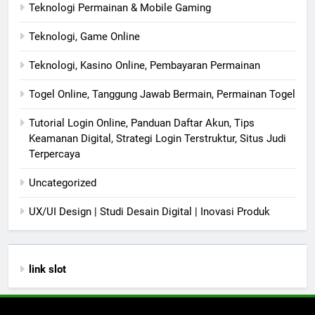
Teknologi Permainan & Mobile Gaming
Teknologi, Game Online
Teknologi, Kasino Online, Pembayaran Permainan
Togel Online, Tanggung Jawab Bermain, Permainan Togel
Tutorial Login Online, Panduan Daftar Akun, Tips
Keamanan Digital, Strategi Login Terstruktur, Situs Judi
Terpercaya
Uncategorized
UX/UI Design | Studi Desain Digital | Inovasi Produk
link slot