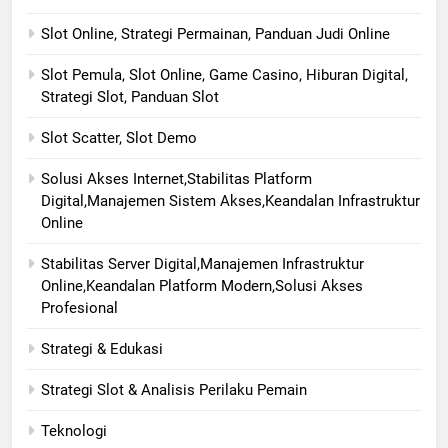
Slot Online, Strategi Permainan, Panduan Judi Online
Slot Pemula, Slot Online, Game Casino, Hiburan Digital,
Strategi Slot, Panduan Slot
Slot Scatter, Slot Demo
Solusi Akses Internet,Stabilitas Platform
Digital,Manajemen Sistem Akses,Keandalan Infrastruktur
Online
Stabilitas Server Digital,Manajemen Infrastruktur
Online,Keandalan Platform Modern,Solusi Akses
Profesional
Strategi & Edukasi
Strategi Slot & Analisis Perilaku Pemain
Teknologi