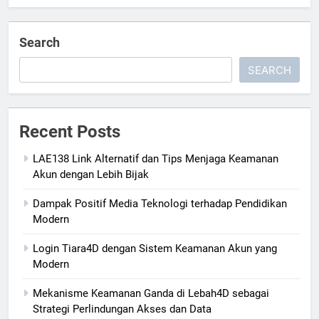
Search
SEARCH
Recent Posts
LAE138 Link Alternatif dan Tips Menjaga Keamanan
Akun dengan Lebih Bijak
Dampak Positif Media Teknologi terhadap Pendidikan
Modern
Login Tiara4D dengan Sistem Keamanan Akun yang
Modern
Mekanisme Keamanan Ganda di Lebah4D sebagai
Strategi Perlindungan Akses dan Data