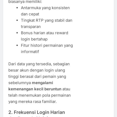
biasanya memiliki:
Antarmuka yang konsisten
dan cepat
Tingkat RTP yang stabil dan
transparan
Bonus harian atau reward
login bertahap
Fitur histori permainan yang
informatif
Dari data yang tersedia, sebagian
besar akun dengan login ulang
tinggi berasal dari pemain yang
sebelumnya
mengalami
kemenangan kecil beruntun
atau
telah menemukan pola permainan
yang mereka rasa familiar.
2. Frekuensi Login Harian