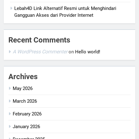
Lebah4D Link Alternatif Resmi untuk Menghindari
Gangguan Akses dari Provider Internet
Recent Comments
A WordPress Commenter
on
Hello world!
Archives
May 2026
March 2026
February 2026
January 2026