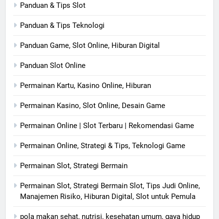
Panduan & Tips Slot
Panduan & Tips Teknologi
Panduan Game, Slot Online, Hiburan Digital
Panduan Slot Online
Permainan Kartu, Kasino Online, Hiburan
Permainan Kasino, Slot Online, Desain Game
Permainan Online | Slot Terbaru | Rekomendasi Game
Permainan Online, Strategi & Tips, Teknologi Game
Permainan Slot, Strategi Bermain
Permainan Slot, Strategi Bermain Slot, Tips Judi Online,
Manajemen Risiko, Hiburan Digital, Slot untuk Pemula
pola makan sehat, nutrisi, kesehatan umum, gaya hidup