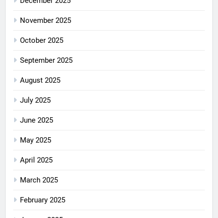
December 2025
November 2025
October 2025
September 2025
August 2025
July 2025
June 2025
May 2025
April 2025
March 2025
February 2025