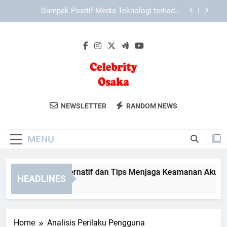
Skip
Login Tiara4D dengan Sistem Keamanan Akun
to
yang Modern
content
Mekanisme Keamanan Ganda di Lebah4D sebagai
Strategi Perlindungan Akses dan Data
LAE138 Link Alternatif dan Tips Menjaga
Keamanan Akun dengan Lebih Bijak
Dampak Positif Media Teknologi terhadap
Pendidikan Modern
Celebrity Osaka
Dapatkan Berita Dan Informasi Hiburan
Login Tiara4D dengan Sistem Keamanan Akun
NEWSLETTER
RANDOM NEWS
yang Modern
Terbaru Dari Dunia Selebriti Di Celebrity
Mekanisme Keamanan Ganda di Lebah4D sebagai
Osaka.
Strategi Perlindungan Akses dan Data
MENU
LAE138 Link Alternatif dan Tips Menjaga Keamanan Akun deng
HEADLINES
3 Months Ago
Home
Analisis Perilaku Pengguna