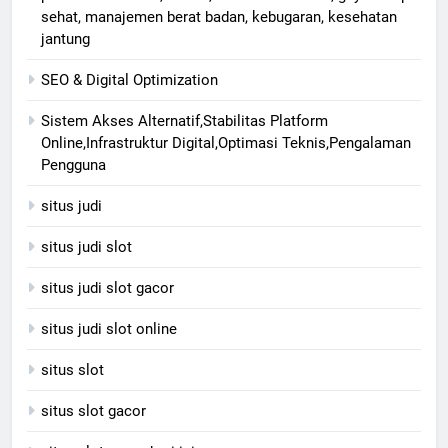
sehat, manajemen berat badan, kebugaran, kesehatan
jantung
SEO & Digital Optimization
Sistem Akses Alternatif,Stabilitas Platform
Online,Infrastruktur Digital,Optimasi Teknis,Pengalaman
Pengguna
situs judi
situs judi slot
situs judi slot gacor
situs judi slot online
situs slot
situs slot gacor