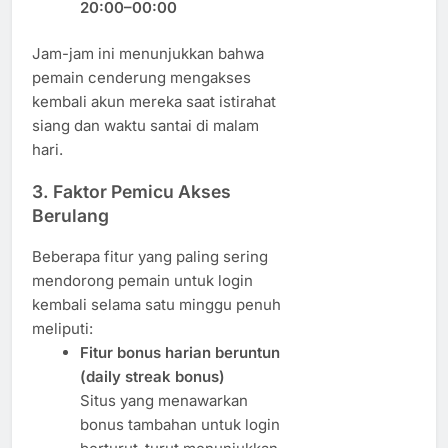
20:00–00:00
Jam-jam ini menunjukkan bahwa
pemain cenderung mengakses
kembali akun mereka saat istirahat
siang dan waktu santai di malam
hari.
3. Faktor Pemicu Akses
Berulang
Beberapa fitur yang paling sering
mendorong pemain untuk login
kembali selama satu minggu penuh
meliputi:
Fitur bonus harian beruntun
(daily streak bonus)
Situs yang menawarkan
bonus tambahan untuk login