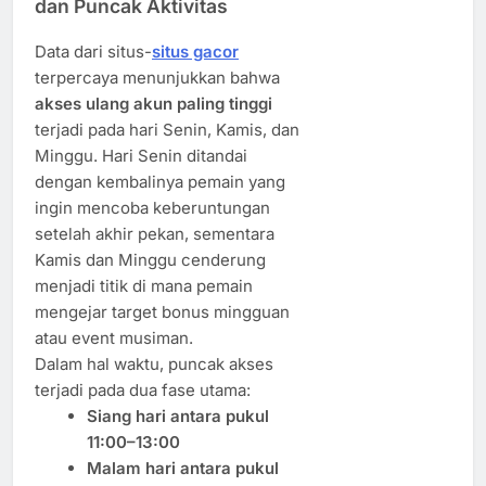
dan Puncak Aktivitas
Data dari situs-
situs gacor
terpercaya menunjukkan bahwa
akses ulang akun paling tinggi
terjadi pada hari Senin, Kamis, dan
Minggu. Hari Senin ditandai
dengan kembalinya pemain yang
ingin mencoba keberuntungan
setelah akhir pekan, sementara
Kamis dan Minggu cenderung
menjadi titik di mana pemain
mengejar target bonus mingguan
atau event musiman.
Dalam hal waktu, puncak akses
terjadi pada dua fase utama:
Siang hari antara pukul
11:00–13:00
Malam hari antara pukul