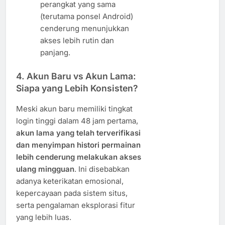
perangkat yang sama
(terutama ponsel Android)
cenderung menunjukkan
akses lebih rutin dan
panjang.
4. Akun Baru vs Akun Lama:
Siapa yang Lebih Konsisten?
Meski akun baru memiliki tingkat
login tinggi dalam 48 jam pertama,
akun lama yang telah terverifikasi
dan menyimpan histori permainan
lebih cenderung melakukan akses
ulang mingguan
. Ini disebabkan
adanya keterikatan emosional,
kepercayaan pada sistem situs,
serta pengalaman eksplorasi fitur
yang lebih luas.