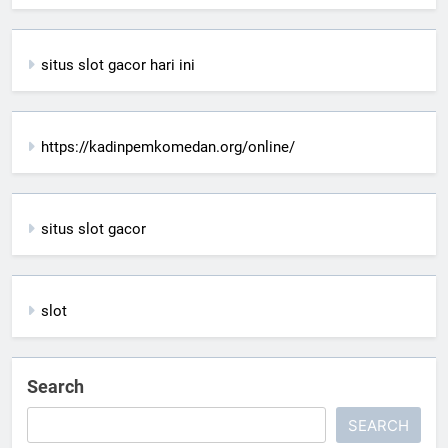
situs slot gacor hari ini
https://kadinpemkomedan.org/online/
situs slot gacor
slot
Search
SEARCH