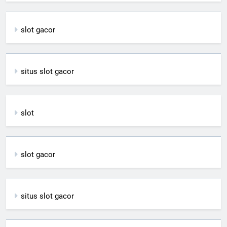
slot gacor
situs slot gacor
slot
slot gacor
situs slot gacor