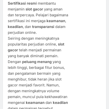
Sertifikasi resmi
membantu
menjamin
slot gacor
yang aman
dan terpercaya. Pelajari bagaimana
sertifikasi ini menjaga
keamanan
,
keadilan
, dan
transparansi
dalam
perjudian online.
Seiring dengan meningkatnya
popularitas perjudian online,
slot
gacor
telah menjadi permainan
yang banyak diminati pemain.
Dengan
peluang menang
yang
lebih tinggi, berbagai fitur bonus,
dan pengalaman bermain yang
menghibur, tidak heran jika slot
gacor menjadi favorit. Namun,
dengan meningkatnya volume
pemain, muncul pula kekhawatiran
mengenai
keamanan
dan
keadilan
dalam permainan tersebut.