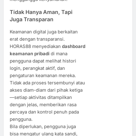
Tidak Hanya Aman, Tapi
Juga Transparan
Keamanan digital juga berkaitan
erat dengan transparansi.
HORAS88 menyediakan
dashboard
keamanan pribadi
di mana
pengguna dapat melihat histori
login, perangkat aktif, dan
pengaturan keamanan mereka.
Tidak ada proses tersembunyi atau
akses diam-diam dari pihak ketiga
—setiap aktivitas ditampilkan
dengan jelas, memberikan rasa
percaya dan kontrol penuh pada
pengguna.
Bila diperlukan, pengguna juga
bisa mengatur ulang kata sandi,