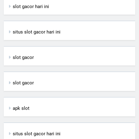
slot gacor hari ini
situs slot gacor hari ini
slot gacor
slot gacor
apk slot
situs slot gacor hari ini