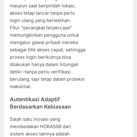
maupun saat berpindah lokasi,
akses tetap lancar tanpa perlu
login ulang yang berlebihan.
Fitur “perangkat terpercaya”
memungkinkan pengguna untuk
mengatur gawai pribadi mereka
sebagai titik akses cepat, sehingga
proses login berikutnya bisa
dilakukan hanya dalam hitungan
detik—tanpa perlu verifikasi
berulang, tapi tetap dalam proteksi
maksimal.
Autentikasi Adaptif
Berdasarkan Kebiasaan
Salah satu inovasi yang
membedakan HORAS88 dari
sistem akses lainnya adalah