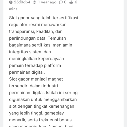
25d0db4
1 year ago
0
6
mins
Slot gacor yang telah tersertifikasi
regulator resmi menawarkan
transparansi, keadilan, dan
perlindungan data. Temukan
bagaimana sertifikasi menjamin
integritas sistem dan
meningkatkan kepercayaan
pemain terhadap platform
permainan digital.
Slot gacor menjadi magnet
tersendiri dalam industri
permainan digital. Istilah ini sering
digunakan untuk menggambarkan
slot dengan tingkat kemenangan
yang lebih tinggi, gameplay
menarik, serta frekuensi bonus
yang menggiurkan. Namun, bagi