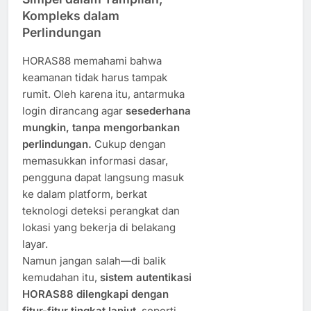
Kompleks dalam
Perlindungan
HORAS88 memahami bahwa
keamanan tidak harus tampak
rumit. Oleh karena itu, antarmuka
login dirancang agar
sesederhana
mungkin, tanpa mengorbankan
perlindungan.
Cukup dengan
memasukkan informasi dasar,
pengguna dapat langsung masuk
ke dalam platform, berkat
teknologi deteksi perangkat dan
lokasi yang bekerja di belakang
layar.
Namun jangan salah—di balik
kemudahan itu,
sistem autentikasi
HORAS88 dilengkapi dengan
fitur-fitur tingkat lanjut
, seperti