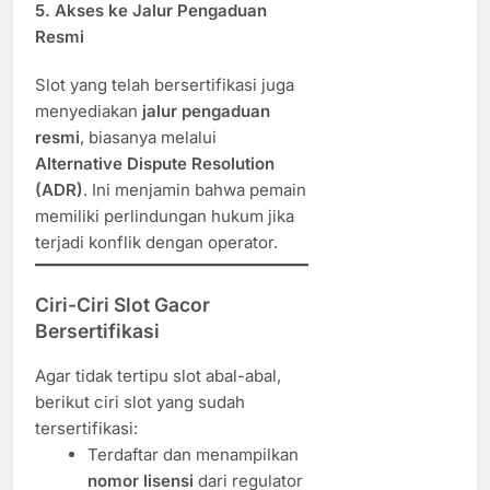
5.
Akses ke Jalur Pengaduan
Resmi
Slot yang telah bersertifikasi juga
menyediakan
jalur pengaduan
resmi
, biasanya melalui
Alternative Dispute Resolution
(ADR)
. Ini menjamin bahwa pemain
memiliki perlindungan hukum jika
terjadi konflik dengan operator.
Ciri-Ciri Slot Gacor
Bersertifikasi
Agar tidak tertipu slot abal-abal,
berikut ciri slot yang sudah
tersertifikasi:
Terdaftar dan menampilkan
nomor lisensi
dari regulator