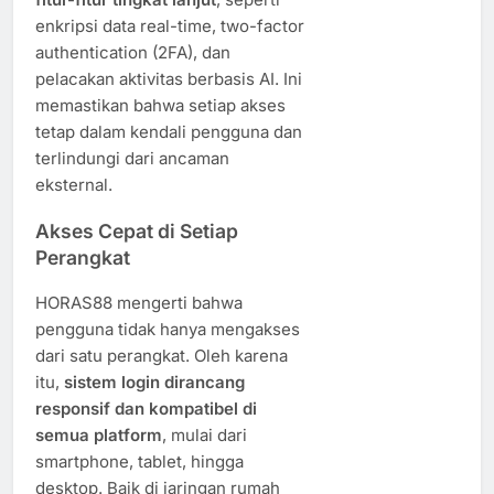
enkripsi data real-time, two-factor
authentication (2FA), dan
pelacakan aktivitas berbasis AI. Ini
memastikan bahwa setiap akses
tetap dalam kendali pengguna dan
terlindungi dari ancaman
eksternal.
Akses Cepat di Setiap
Perangkat
HORAS88 mengerti bahwa
pengguna tidak hanya mengakses
dari satu perangkat. Oleh karena
itu,
sistem login dirancang
responsif dan kompatibel di
semua platform
, mulai dari
smartphone, tablet, hingga
desktop. Baik di jaringan rumah