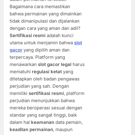
Bagaimana cara memastikan
bahwa permainan yang dimainkan
tidak dimanipulasi dan dijalankan
dengan cara yang aman dan adil?
Sertifikasi resmi
adalah kunci
utama untuk menjamin bahwa
slot
gacor
yang dipilih aman dan
terpercaya. Platform yang
menawarkan
slot gacor legal
harus
mematuhi
regulasi ketat
yang
ditetapkan oleh badan pengawas
perjudian yang sah. Dengan
memiliki
sertifikasi resmi
, platform
perjudian menunjukkan bahwa
mereka beroperasi sesuai dengan
standar yang sangat tinggi, baik
dalam hal
keamanan
data pemain,
keadilan permainan
, maupun