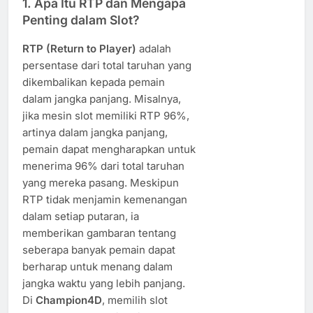
1.
Apa Itu RTP dan Mengapa
Penting dalam Slot?
RTP (Return to Player)
adalah
persentase dari total taruhan yang
dikembalikan kepada pemain
dalam jangka panjang. Misalnya,
jika mesin slot memiliki RTP 96%,
artinya dalam jangka panjang,
pemain dapat mengharapkan untuk
menerima 96% dari total taruhan
yang mereka pasang. Meskipun
RTP tidak menjamin kemenangan
dalam setiap putaran, ia
memberikan gambaran tentang
seberapa banyak pemain dapat
berharap untuk menang dalam
jangka waktu yang lebih panjang.
Di
Champion4D
, memilih slot