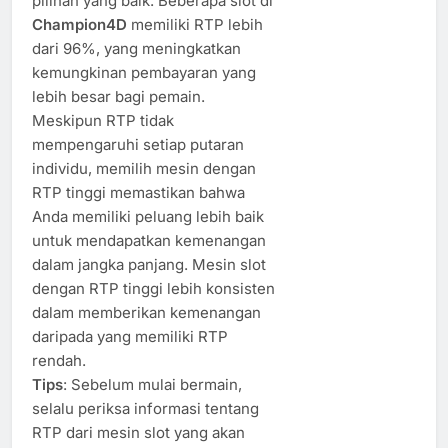
pilihan yang baik. Beberapa slot di
Champion4D
memiliki RTP lebih
dari 96%, yang meningkatkan
kemungkinan pembayaran yang
lebih besar bagi pemain.
Meskipun RTP tidak
mempengaruhi setiap putaran
individu, memilih mesin dengan
RTP tinggi memastikan bahwa
Anda memiliki peluang lebih baik
untuk mendapatkan kemenangan
dalam jangka panjang. Mesin slot
dengan RTP tinggi lebih konsisten
dalam memberikan kemenangan
daripada yang memiliki RTP
rendah.
Tips
: Sebelum mulai bermain,
selalu periksa informasi tentang
RTP dari mesin slot yang akan