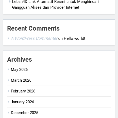
Lebah4D Link Alternatif Resmi untuk Menghindari
Gangguan Akses dari Provider Internet
Recent Comments
A WordPress Commenter
on
Hello world!
Archives
May 2026
March 2026
February 2026
January 2026
December 2025