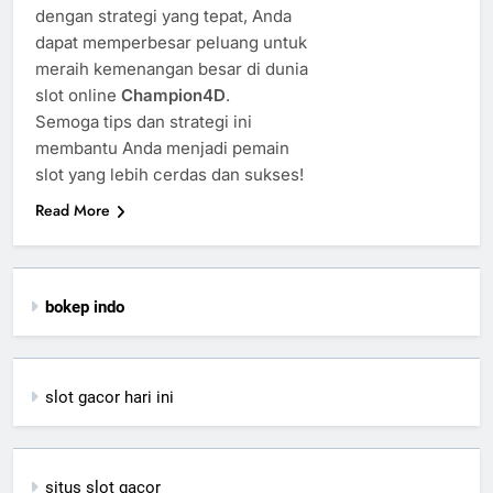
dengan strategi yang tepat, Anda
dapat memperbesar peluang untuk
meraih kemenangan besar di dunia
slot online
Champion4D
.
Semoga tips dan strategi ini
membantu Anda menjadi pemain
slot yang lebih cerdas dan sukses!
Read More
bokep indo
slot gacor hari ini
situs slot gacor