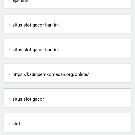
apk slot
situs slot gacor hari ini
situs slot gacor hari ini
https://kadinpemkomedan.org/online/
situs slot gacor
slot