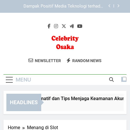
Skip
Login Tiara4D dengan Sistem Keamanan Akun
to
yang Modern
content
Mekanisme Keamanan Ganda di Lebah4D sebagai
Strategi Perlindungan Akses dan Data
LAE138 Link Alternatif dan Tips Menjaga
Keamanan Akun dengan Lebih Bijak
Dampak Positif Media Teknologi terhadap
Pendidikan Modern
Celebrity Osaka
Dapatkan Berita Dan Informasi Hiburan
Login Tiara4D dengan Sistem Keamanan Akun
NEWSLETTER
RANDOM NEWS
yang Modern
Terbaru Dari Dunia Selebriti Di Celebrity
Mekanisme Keamanan Ganda di Lebah4D sebagai
Osaka.
Strategi Perlindungan Akses dan Data
MENU
E138 Link Alternatif dan Tips Menjaga Keamanan Akun denga
HEADLINES
Months Ago
Home
Menang di Slot