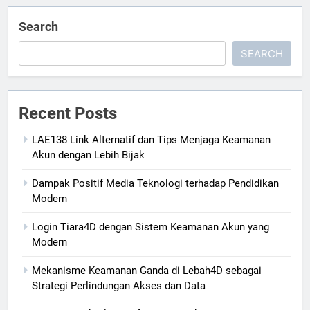
Search
SEARCH
Recent Posts
LAE138 Link Alternatif dan Tips Menjaga Keamanan
Akun dengan Lebih Bijak
Dampak Positif Media Teknologi terhadap Pendidikan
Modern
Login Tiara4D dengan Sistem Keamanan Akun yang
Modern
Mekanisme Keamanan Ganda di Lebah4D sebagai
Strategi Perlindungan Akses dan Data