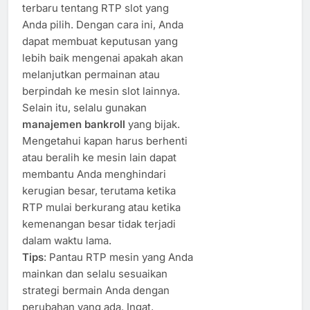
terbaru tentang RTP slot yang
Anda pilih. Dengan cara ini, Anda
dapat membuat keputusan yang
lebih baik mengenai apakah akan
melanjutkan permainan atau
berpindah ke mesin slot lainnya.
Selain itu, selalu gunakan
manajemen bankroll
yang bijak.
Mengetahui kapan harus berhenti
atau beralih ke mesin lain dapat
membantu Anda menghindari
kerugian besar, terutama ketika
RTP mulai berkurang atau ketika
kemenangan besar tidak terjadi
dalam waktu lama.
Tips
: Pantau RTP mesin yang Anda
mainkan dan selalu sesuaikan
strategi bermain Anda dengan
perubahan yang ada. Ingat,