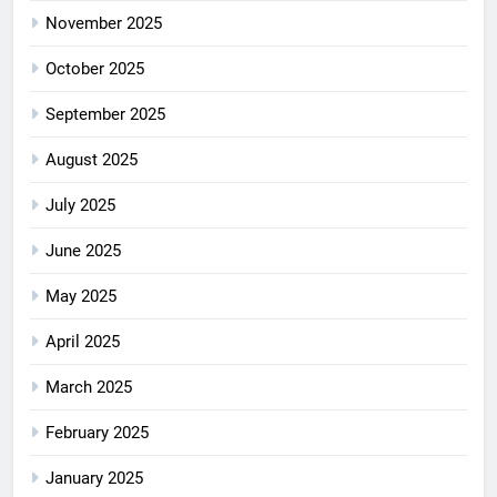
November 2025
October 2025
September 2025
August 2025
July 2025
June 2025
May 2025
April 2025
March 2025
February 2025
January 2025