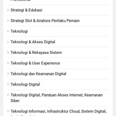
Strategi & Edukasi
Strategi Slot & Analisis Perilaku Pemain
Teknologi
Teknologi & Akses Digital
Teknologi & Rekayasa Sistem
Teknologi & User Experience
Teknologi dan Keamanan Digital
Teknologi Digital
Teknologi Digital, Panduan Akses Internet, Keamanan
Siber
Teknologi Informasi, Infrastruktur Cloud, Sistem Digital,