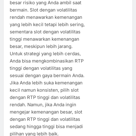
besar risiko yang Anda ambil saat
bermain. Slot dengan volatilitas
rendah menawarkan kemenangan
yang lebih kecil tetapi lebih sering,
sementara slot dengan volatilitas
tinggi menawarkan kemenangan
besar, meskipun lebih jarang.
Untuk strategi yang lebih cerdas,
Anda bisa mengkombinasikan RTP
tinggi dengan volatilitas yang
sesuai dengan gaya bermain Anda.
Jika Anda lebih suka kemenangan
kecil namun konsisten, pilih slot
dengan RTP tinggi dan volatilitas
rendah. Namun, jika Anda ingin
mengejar kemenangan besar, slot
dengan RTP tinggi dan volatilitas
sedang hingga tinggi bisa menjadi
pilihan yang lebih baik.