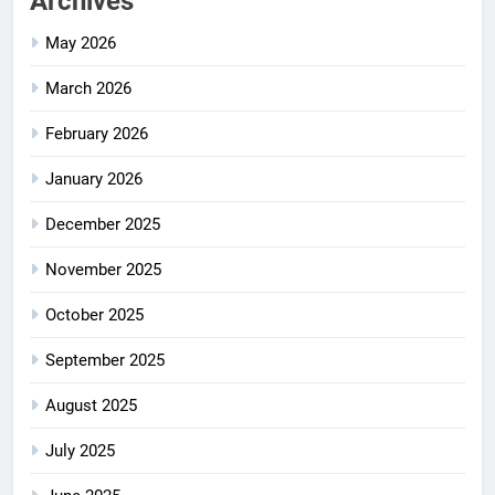
Archives
May 2026
March 2026
February 2026
January 2026
December 2025
November 2025
October 2025
September 2025
August 2025
July 2025