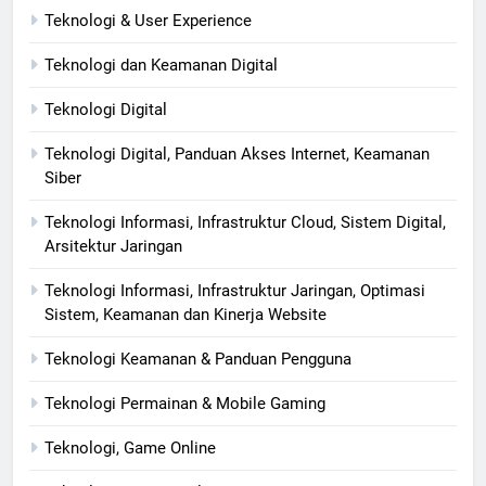
Teknologi & User Experience
Teknologi dan Keamanan Digital
Teknologi Digital
Teknologi Digital, Panduan Akses Internet, Keamanan
Siber
Teknologi Informasi, Infrastruktur Cloud, Sistem Digital,
Arsitektur Jaringan
Teknologi Informasi, Infrastruktur Jaringan, Optimasi
Sistem, Keamanan dan Kinerja Website
Teknologi Keamanan & Panduan Pengguna
Teknologi Permainan & Mobile Gaming
Teknologi, Game Online