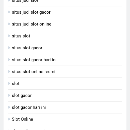
situs judi slot
situs judi slot gacor
situs judi slot online
situs slot
situs slot gacor
situs slot gacor hari ini
situs slot online resmi
slot
slot gacor
slot gacor hari ini
Slot Online