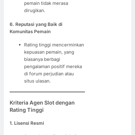
pemain tidak merasa
dirugikan.
6. Reputasi yang Baik di
Komunitas Pemain
Rating tinggi mencerminkan
kepuasan pemain, yang
biasanya berbagi
pengalaman positif mereka
di forum perjudian atau
situs ulasan.
Kriteria Agen Slot dengan
Rating Tinggi
1. Lisensi Resmi