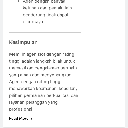
Agen dengan banyak
keluhan dari pemain lain
cenderung tidak dapat
dipercaya.
Kesimpulan
Memilih agen slot dengan rating
tinggi adalah langkah bijak untuk
memastikan pengalaman bermain
yang aman dan menyenangkan.
Agen dengan rating tinggi
menawarkan keamanan, keadilan,
pilihan permainan berkualitas, dan
layanan pelanggan yang
profesional.
Read More