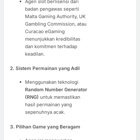
Agen slot berlisensi dari
badan pengawas seperti
Malta Gaming Authority, UK
Gambling Commission, atau
Curacao eGaming
menunjukkan kredibilitas
dan komitmen terhadap
keadilan.
2. Sistem Permainan yang Adil
Menggunakan teknologi
Random Number Generator
(RNG)
untuk memastikan
hasil permainan yang
sepenuhnya acak.
3. Pilihan Game yang Beragam