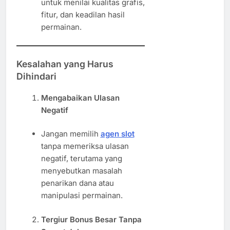
untuk menilai kualitas grafis,
fitur, dan keadilan hasil
permainan.
Kesalahan yang Harus
Dihindari
Mengabaikan Ulasan
Negatif
Jangan memilih
agen slot
tanpa memeriksa ulasan
negatif, terutama yang
menyebutkan masalah
penarikan dana atau
manipulasi permainan.
Tergiur Bonus Besar Tanpa