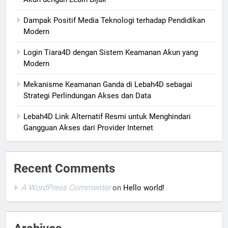
Dampak Positif Media Teknologi terhadap Pendidikan
Modern
Login Tiara4D dengan Sistem Keamanan Akun yang
Modern
Mekanisme Keamanan Ganda di Lebah4D sebagai
Strategi Perlindungan Akses dan Data
Lebah4D Link Alternatif Resmi untuk Menghindari
Gangguan Akses dari Provider Internet
Recent Comments
A WordPress Commenter
on
Hello world!