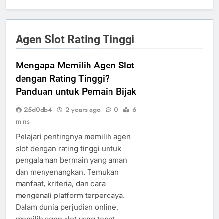
Agen Slot Rating Tinggi
Mengapa Memilih Agen Slot
dengan Rating Tinggi?
Panduan untuk Pemain Bijak
25d0db4
2 years ago
0
6
mins
Pelajari pentingnya memilih agen
slot dengan rating tinggi untuk
pengalaman bermain yang aman
dan menyenangkan. Temukan
manfaat, kriteria, dan cara
mengenali platform terpercaya.
Dalam dunia perjudian online,
memilih agen slot yang tepat