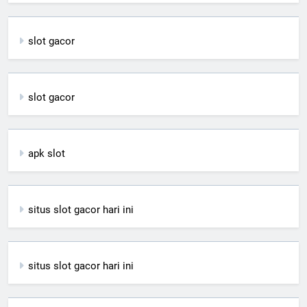
slot gacor
slot gacor
apk slot
situs slot gacor hari ini
situs slot gacor hari ini