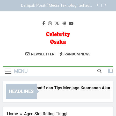
Skip
Login Tiara4D dengan Sistem Keamanan Akun
to
yang Modern
content
Mekanisme Keamanan Ganda di Lebah4D sebagai
Strategi Perlindungan Akses dan Data
LAE138 Link Alternatif dan Tips Menjaga
Keamanan Akun dengan Lebih Bijak
Dampak Positif Media Teknologi terhadap
Pendidikan Modern
Celebrity Osaka
Dapatkan Berita Dan Informasi Hiburan
Login Tiara4D dengan Sistem Keamanan Akun
NEWSLETTER
RANDOM NEWS
yang Modern
Terbaru Dari Dunia Selebriti Di Celebrity
Mekanisme Keamanan Ganda di Lebah4D sebagai
Osaka.
Strategi Perlindungan Akses dan Data
MENU
E138 Link Alternatif dan Tips Menjaga Keamanan Akun denga
HEADLINES
Months Ago
Home
Agen Slot Rating Tinggi