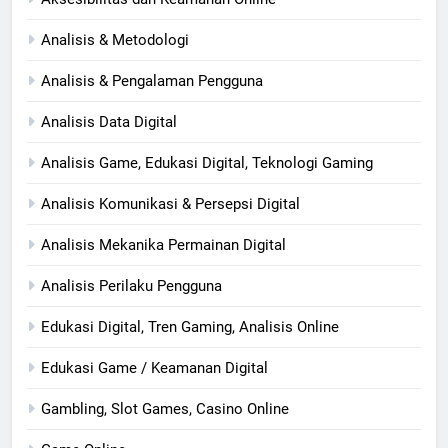
Analisis & Metodologi
Analisis & Pengalaman Pengguna
Analisis Data Digital
Analisis Game, Edukasi Digital, Teknologi Gaming
Analisis Komunikasi & Persepsi Digital
Analisis Mekanika Permainan Digital
Analisis Perilaku Pengguna
Edukasi Digital, Tren Gaming, Analisis Online
Edukasi Game / Keamanan Digital
Gambling, Slot Games, Casino Online