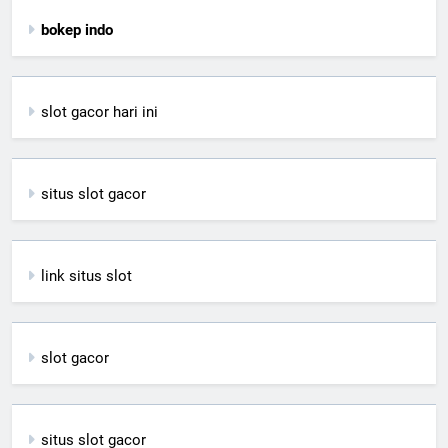
bokep indo
slot gacor hari ini
situs slot gacor
link situs slot
slot gacor
situs slot gacor