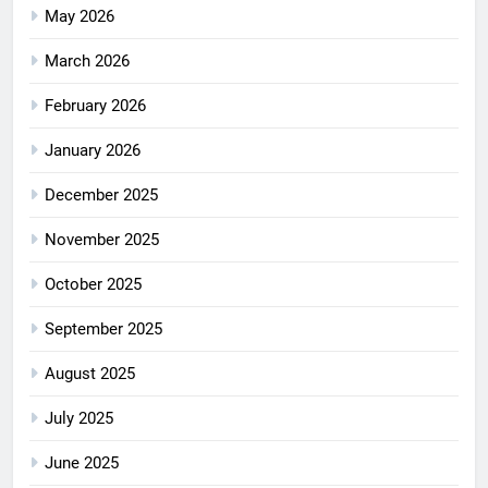
May 2026
March 2026
February 2026
January 2026
December 2025
November 2025
October 2025
September 2025
August 2025
July 2025
June 2025