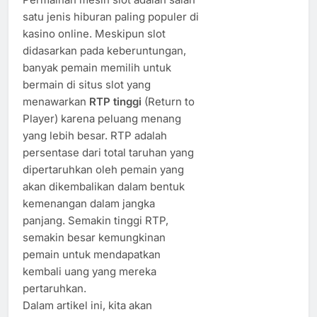
satu jenis hiburan paling populer di
kasino online. Meskipun slot
didasarkan pada keberuntungan,
banyak pemain memilih untuk
bermain di situs slot yang
menawarkan
RTP tinggi
(Return to
Player) karena peluang menang
yang lebih besar. RTP adalah
persentase dari total taruhan yang
dipertaruhkan oleh pemain yang
akan dikembalikan dalam bentuk
kemenangan dalam jangka
panjang. Semakin tinggi RTP,
semakin besar kemungkinan
pemain untuk mendapatkan
kembali uang yang mereka
pertaruhkan.
Dalam artikel ini, kita akan