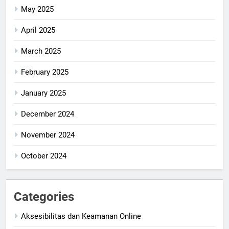
May 2025
April 2025
March 2025
February 2025
January 2025
December 2024
November 2024
October 2024
Categories
Aksesibilitas dan Keamanan Online