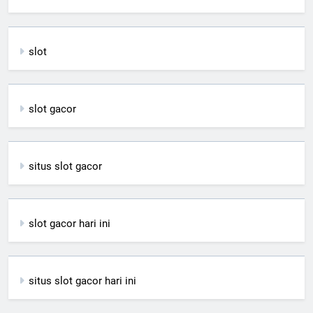
slot
slot gacor
situs slot gacor
slot gacor hari ini
situs slot gacor hari ini