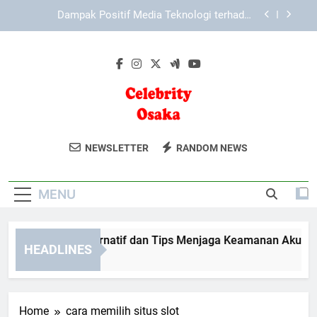
Skip
Login Tiara4D dengan Sistem Keamanan Akun
to
yang Modern
content
Mekanisme Keamanan Ganda di Lebah4D sebagai
Strategi Perlindungan Akses dan Data
LAE138 Link Alternatif dan Tips Menjaga
Keamanan Akun dengan Lebih Bijak
Dampak Positif Media Teknologi terhadap
Pendidikan Modern
Celebrity Osaka
Dapatkan Berita Dan Informasi Hiburan
Login Tiara4D dengan Sistem Keamanan Akun
NEWSLETTER
RANDOM NEWS
yang Modern
Terbaru Dari Dunia Selebriti Di Celebrity
Mekanisme Keamanan Ganda di Lebah4D sebagai
Osaka.
Strategi Perlindungan Akses dan Data
MENU
AE138 Link Alternatif dan Tips Menjaga Keamanan Akun denga
HEADLINES
 Months Ago
Home
cara memilih situs slot