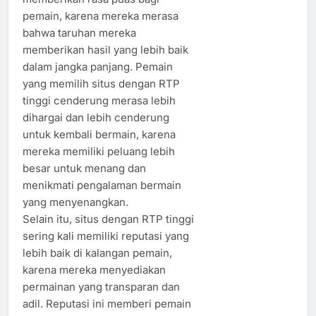
pemain, karena mereka merasa
bahwa taruhan mereka
memberikan hasil yang lebih baik
dalam jangka panjang. Pemain
yang memilih situs dengan RTP
tinggi cenderung merasa lebih
dihargai dan lebih cenderung
untuk kembali bermain, karena
mereka memiliki peluang lebih
besar untuk menang dan
menikmati pengalaman bermain
yang menyenangkan.
Selain itu, situs dengan RTP tinggi
sering kali memiliki reputasi yang
lebih baik di kalangan pemain,
karena mereka menyediakan
permainan yang transparan dan
adil. Reputasi ini memberi pemain