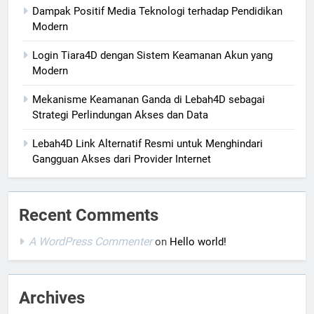
Dampak Positif Media Teknologi terhadap Pendidikan
Modern
Login Tiara4D dengan Sistem Keamanan Akun yang
Modern
Mekanisme Keamanan Ganda di Lebah4D sebagai
Strategi Perlindungan Akses dan Data
Lebah4D Link Alternatif Resmi untuk Menghindari
Gangguan Akses dari Provider Internet
Recent Comments
A WordPress Commenter
on
Hello world!
Archives