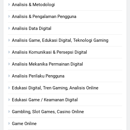
Analisis & Metodologi
Analisis & Pengalaman Pengguna
Analisis Data Digital
Analisis Game, Edukasi Digital, Teknologi Gaming
Analisis Komunikasi & Persepsi Digital
Analisis Mekanika Permainan Digital
Analisis Perilaku Pengguna
Edukasi Digital, Tren Gaming, Analisis Online
Edukasi Game / Keamanan Digital
Gambling, Slot Games, Casino Online
Game Online