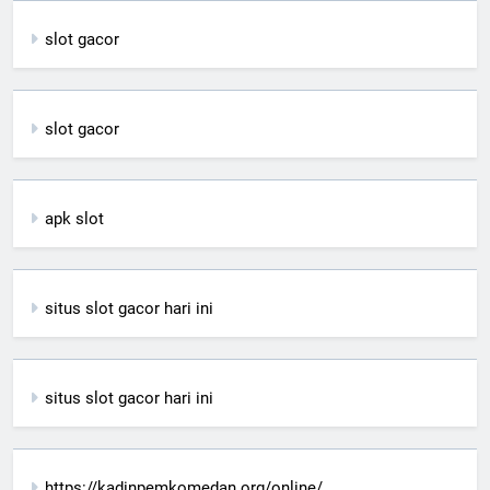
slot gacor
slot gacor
apk slot
situs slot gacor hari ini
situs slot gacor hari ini
https://kadinpemkomedan.org/online/