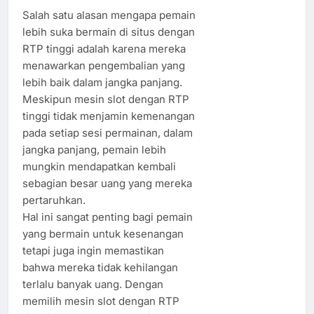
Salah satu alasan mengapa pemain
lebih suka bermain di situs dengan
RTP tinggi adalah karena mereka
menawarkan pengembalian yang
lebih baik dalam jangka panjang.
Meskipun mesin slot dengan RTP
tinggi tidak menjamin kemenangan
pada setiap sesi permainan, dalam
jangka panjang, pemain lebih
mungkin mendapatkan kembali
sebagian besar uang yang mereka
pertaruhkan.
Hal ini sangat penting bagi pemain
yang bermain untuk kesenangan
tetapi juga ingin memastikan
bahwa mereka tidak kehilangan
terlalu banyak uang. Dengan
memilih mesin slot dengan RTP