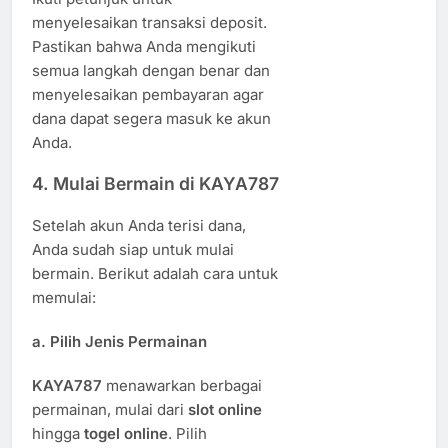
menyelesaikan transaksi deposit.
Pastikan bahwa Anda mengikuti
semua langkah dengan benar dan
menyelesaikan pembayaran agar
dana dapat segera masuk ke akun
Anda.
4.
Mulai Bermain di KAYA787
Setelah akun Anda terisi dana,
Anda sudah siap untuk mulai
bermain. Berikut adalah cara untuk
memulai:
a. Pilih Jenis Permainan
KAYA787
menawarkan berbagai
permainan, mulai dari
slot online
hingga
togel online
. Pilih