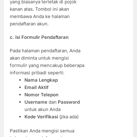
yang biasanya terletak di pojok
kanan atas. Tombol ini akan
membawa Anda ke halaman
pendaftaran akun.
c. Isi Formulir Pendaftaran
Pada halaman pendaftaran, Anda
akan diminta untuk mengisi
formulir yang mencakup beberapa
informasi pribadi seperti:
Nama Lengkap
Email Aktif
Nomor Telepon
Username
dan
Password
untuk akun Anda
Kode Verifikasi
(jika ada)
Pastikan Anda mengisi semua