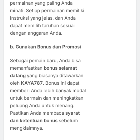
permainan yang paling Anda
minati. Setiap permainan memiliki
instruksi yang jelas, dan Anda
dapat memilih taruhan sesuai
dengan anggaran Anda.
b. Gunakan Bonus dan Promosi
Sebagai pemain baru, Anda bisa
memanfaatkan
bonus selamat
datang
yang biasanya ditawarkan
oleh
KAYA787
. Bonus ini dapat
memberi Anda lebih banyak modal
untuk bermain dan meningkatkan
peluang Anda untuk menang.
Pastikan Anda membaca
syarat
dan ketentuan bonus
sebelum
mengklaimnya.