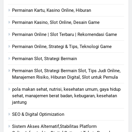
Permainan Kartu, Kasino Online, Hiburan
Permainan Kasino, Slot Online, Desain Game
Permainan Online | Slot Terbaru | Rekomendasi Game
Permainan Online, Strategi & Tips, Teknologi Game
Permainan Slot, Strategi Bermain
Permainan Slot, Strategi Bermain Slot, Tips Judi Online,
Manajemen Risiko, Hiburan Digital, Slot untuk Pemula
pola makan sehat, nutrisi, kesehatan umum, gaya hidup
sehat, manajemen berat badan, kebugaran, kesehatan
jantung
SEO & Digital Optimization
Sistem Akses Alternatif,Stabilitas Platform