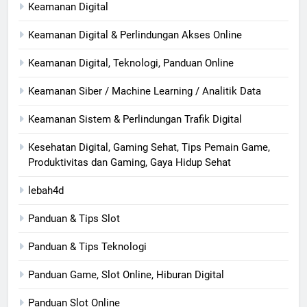
Keamanan Digital
Keamanan Digital & Perlindungan Akses Online
Keamanan Digital, Teknologi, Panduan Online
Keamanan Siber / Machine Learning / Analitik Data
Keamanan Sistem & Perlindungan Trafik Digital
Kesehatan Digital, Gaming Sehat, Tips Pemain Game,
Produktivitas dan Gaming, Gaya Hidup Sehat
lebah4d
Panduan & Tips Slot
Panduan & Tips Teknologi
Panduan Game, Slot Online, Hiburan Digital
Panduan Slot Online