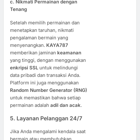
c. Nikmati Permainan dengan
Tenang
Setelah memilih permainan dan
menetapkan taruhan, nikmati
pengalaman bermain yang
menyenangkan.
KAYA787
memberikan jaminan
keamanan
yang tinggi, dengan menggunakan
enkripsi SSL
untuk melindungi
data pribadi dan transaksi Anda.
Platform ini juga menggunakan
Random Number Generator (RNG)
untuk memastikan bahwa setiap
permainan adalah
adil dan acak
.
5.
Layanan Pelanggan 24/7
Jika Anda mengalami kendala saat
bermain atau membutuhkan