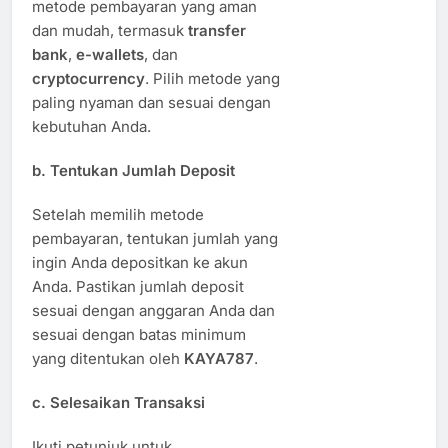
metode pembayaran yang aman
dan mudah, termasuk
transfer
bank
,
e-wallets
, dan
cryptocurrency
. Pilih metode yang
paling nyaman dan sesuai dengan
kebutuhan Anda.
b. Tentukan Jumlah Deposit
Setelah memilih metode
pembayaran, tentukan jumlah yang
ingin Anda depositkan ke akun
Anda. Pastikan jumlah deposit
sesuai dengan anggaran Anda dan
sesuai dengan batas minimum
yang ditentukan oleh
KAYA787
.
c. Selesaikan Transaksi
Ikuti petunjuk untuk