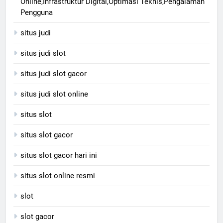
Online,Infrastruktur Digital,Optimasi Teknis,Pengalaman
Pengguna
situs judi
situs judi slot
situs judi slot gacor
situs judi slot online
situs slot
situs slot gacor
situs slot gacor hari ini
situs slot online resmi
slot
slot gacor