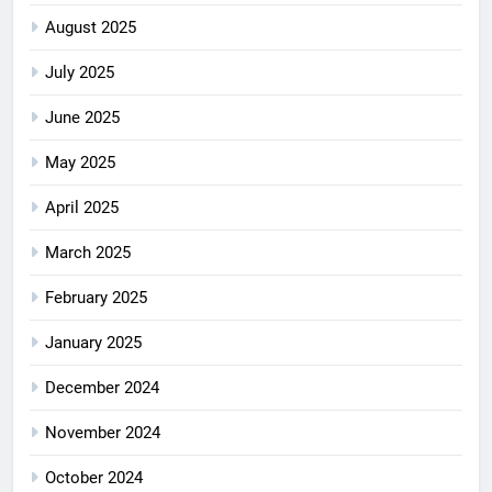
August 2025
July 2025
June 2025
May 2025
April 2025
March 2025
February 2025
January 2025
December 2024
November 2024
October 2024