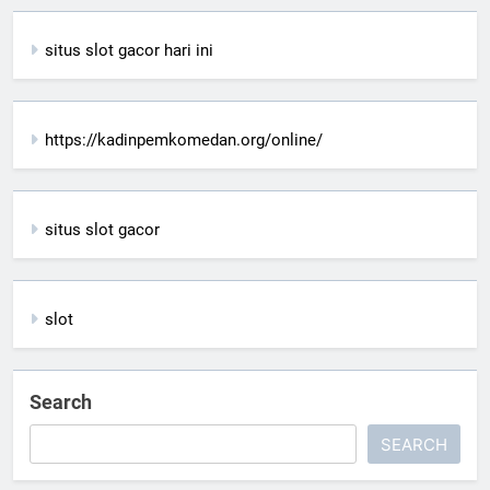
situs slot gacor hari ini
https://kadinpemkomedan.org/online/
situs slot gacor
slot
Search
SEARCH