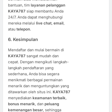
bantuan, tim
layanan pelanggan
KAYA787
siap membantu Anda
24/7. Anda dapat menghubungi
mereka melalui
live chat
,
email
,
atau
telepon
.
6.
Kesimpulan
Mendaftar dan mulai bermain di
KAYA787
sangat mudah dan
cepat. Dengan mengikuti langkah-
langkah pendaftaran yang
sederhana, Anda bisa segera
menikmati berbagai permainan
menarik dan menguntungkan yang
ditawarkan oleh situs ini.
KAYA787
menyediakan
keamanan terbaik
,
bonus menarik
, dan
peluang
kemenangan besar
, sehingga