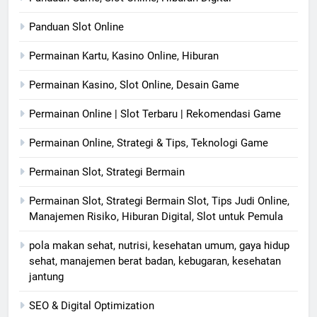
Panduan Slot Online
Permainan Kartu, Kasino Online, Hiburan
Permainan Kasino, Slot Online, Desain Game
Permainan Online | Slot Terbaru | Rekomendasi Game
Permainan Online, Strategi & Tips, Teknologi Game
Permainan Slot, Strategi Bermain
Permainan Slot, Strategi Bermain Slot, Tips Judi Online,
Manajemen Risiko, Hiburan Digital, Slot untuk Pemula
pola makan sehat, nutrisi, kesehatan umum, gaya hidup
sehat, manajemen berat badan, kebugaran, kesehatan
jantung
SEO & Digital Optimization