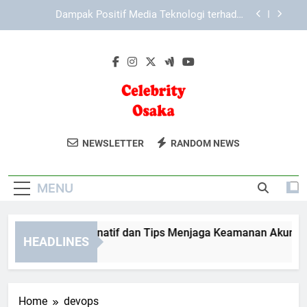
Skip
Login Tiara4D dengan Sistem Keamanan Akun
to
yang Modern
content
Mekanisme Keamanan Ganda di Lebah4D sebagai
Strategi Perlindungan Akses dan Data
LAE138 Link Alternatif dan Tips Menjaga
Keamanan Akun dengan Lebih Bijak
Dampak Positif Media Teknologi terhadap
Pendidikan Modern
Celebrity Osaka
Dapatkan Berita Dan Informasi Hiburan
Login Tiara4D dengan Sistem Keamanan Akun
NEWSLETTER
RANDOM NEWS
yang Modern
Terbaru Dari Dunia Selebriti Di Celebrity
Mekanisme Keamanan Ganda di Lebah4D sebagai
Osaka.
Strategi Perlindungan Akses dan Data
MENU
E138 Link Alternatif dan Tips Menjaga Keamanan Akun denga
HEADLINES
Months Ago
Home
devops