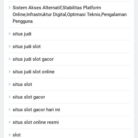
Sistem Akses Alternatif,Stabilitas Platform
Online,Infrastruktur Digital,Optimasi Teknis,Pengalaman
Pengguna
situs judi
situs judi slot
situs judi slot gacor
situs judi slot online
situs slot
situs slot gacor
situs slot gacor hari ini
situs slot online resmi
slot