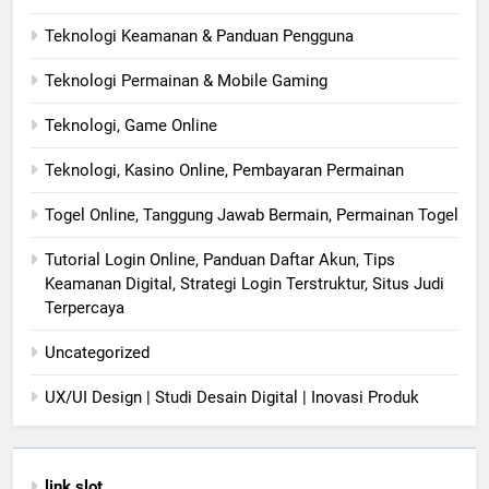
Teknologi Keamanan & Panduan Pengguna
Teknologi Permainan & Mobile Gaming
Teknologi, Game Online
Teknologi, Kasino Online, Pembayaran Permainan
Togel Online, Tanggung Jawab Bermain, Permainan Togel
Tutorial Login Online, Panduan Daftar Akun, Tips
Keamanan Digital, Strategi Login Terstruktur, Situs Judi
Terpercaya
Uncategorized
UX/UI Design | Studi Desain Digital | Inovasi Produk
link slot