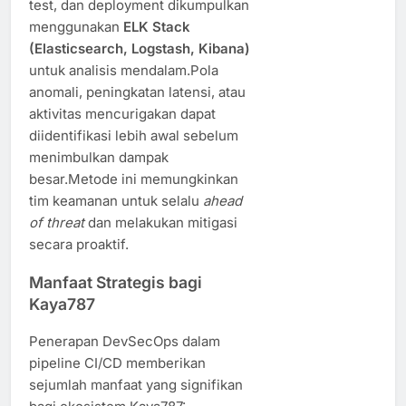
test, dan deployment dikumpulkan
menggunakan
ELK Stack
(Elasticsearch, Logstash, Kibana)
untuk analisis mendalam.Pola
anomali, peningkatan latensi, atau
aktivitas mencurigakan dapat
diidentifikasi lebih awal sebelum
menimbulkan dampak
besar.Metode ini memungkinkan
tim keamanan untuk selalu
ahead
of threat
dan melakukan mitigasi
secara proaktif.
Manfaat Strategis bagi
Kaya787
Penerapan DevSecOps dalam
pipeline CI/CD memberikan
sejumlah manfaat yang signifikan