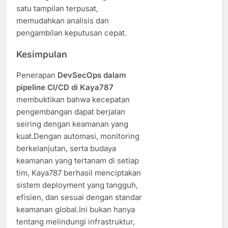
satu tampilan terpusat,
memudahkan analisis dan
pengambilan keputusan cepat.
Kesimpulan
Penerapan
DevSecOps dalam
pipeline CI/CD di Kaya787
membuktikan bahwa kecepatan
pengembangan dapat berjalan
seiring dengan keamanan yang
kuat.Dengan automasi, monitoring
berkelanjutan, serta budaya
keamanan yang tertanam di setiap
tim, Kaya787 berhasil menciptakan
sistem deployment yang tangguh,
efisien, dan sesuai dengan standar
keamanan global.Ini bukan hanya
tentang melindungi infrastruktur,