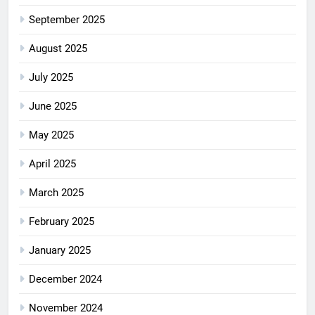
September 2025
August 2025
July 2025
June 2025
May 2025
April 2025
March 2025
February 2025
January 2025
December 2024
November 2024