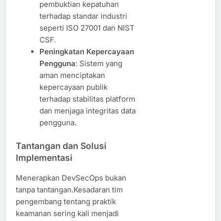
pembuktian kepatuhan
terhadap standar industri
seperti ISO 27001 dan NIST
CSF.
Peningkatan Kepercayaan
Pengguna
: Sistem yang
aman menciptakan
kepercayaan publik
terhadap stabilitas platform
dan menjaga integritas data
pengguna.
Tantangan dan Solusi
Implementasi
Menerapkan DevSecOps bukan
tanpa tantangan.Kesadaran tim
pengembang tentang praktik
keamanan sering kali menjadi