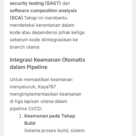
security testing (SAST)
dan
software composition analysis
(SCA)
.Tahap ini membantu
mendeteksi kerentanan dalam
kode atau dependensi pihak ketiga
sebelum kode diintegrasikan ke
branch utama.
Integrasi Keamanan Otomatis
dalam Pipeline
Untuk memastikan keamanan
menyeluruh, Kaya787
mengimplementasikan keamanan
di tiga lapisan utama dalam
pipeline CI/CD:
Keamanan pada Tahap
Build
Selama proses build, sistem