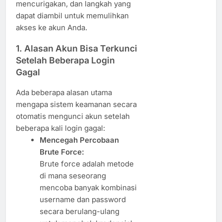
mencurigakan, dan langkah yang
dapat diambil untuk memulihkan
akses ke akun Anda.
1. Alasan Akun Bisa Terkunci
Setelah Beberapa Login
Gagal
Ada beberapa alasan utama
mengapa sistem keamanan secara
otomatis mengunci akun setelah
beberapa kali login gagal:
Mencegah Percobaan
Brute Force:
Brute force adalah metode
di mana seseorang
mencoba banyak kombinasi
username dan password
secara berulang-ulang