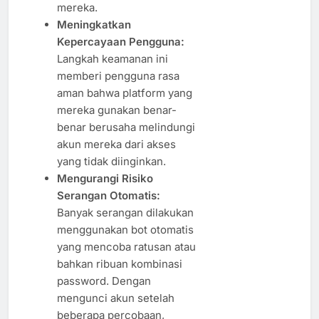
mereka.
Meningkatkan
Kepercayaan Pengguna:
Langkah keamanan ini
memberi pengguna rasa
aman bahwa platform yang
mereka gunakan benar-
benar berusaha melindungi
akun mereka dari akses
yang tidak diinginkan.
Mengurangi Risiko
Serangan Otomatis:
Banyak serangan dilakukan
menggunakan bot otomatis
yang mencoba ratusan atau
bahkan ribuan kombinasi
password. Dengan
mengunci akun setelah
beberapa percobaan,