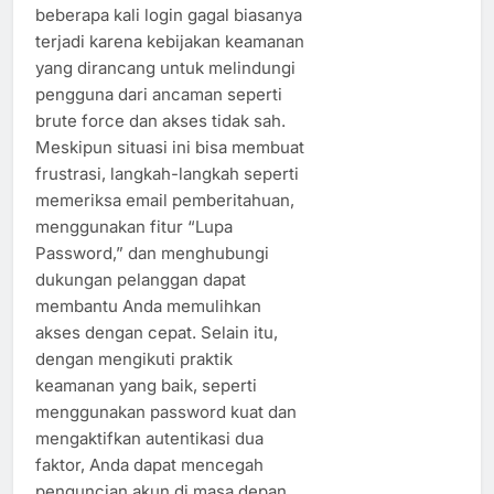
beberapa kali login gagal biasanya
terjadi karena kebijakan keamanan
yang dirancang untuk melindungi
pengguna dari ancaman seperti
brute force dan akses tidak sah.
Meskipun situasi ini bisa membuat
frustrasi, langkah-langkah seperti
memeriksa email pemberitahuan,
menggunakan fitur “Lupa
Password,” dan menghubungi
dukungan pelanggan dapat
membantu Anda memulihkan
akses dengan cepat. Selain itu,
dengan mengikuti praktik
keamanan yang baik, seperti
menggunakan password kuat dan
mengaktifkan autentikasi dua
faktor, Anda dapat mencegah
penguncian akun di masa depan