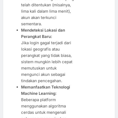
telah ditentukan (misalnya,
lima kali dalam lima menit),
akun akan terkunci
sementara.
Mendeteksi Lokasi dan
Perangkat Baru:
Jika login gagal terjadi dari
lokasi geografis atau
perangkat yang tidak biasa,
sistem mungkin lebih cepat
memutuskan untuk
mengunci akun sebagai
tindakan pencegahan.
Memanfaatkan Teknologi
Machine Learning:
Beberapa platform
menggunakan algoritma
cerdas untuk mengenali