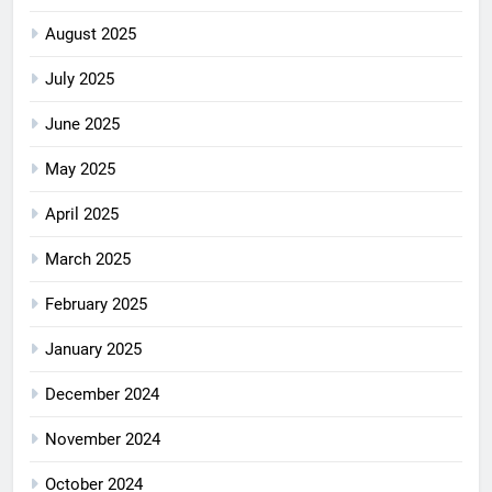
August 2025
July 2025
June 2025
May 2025
April 2025
March 2025
February 2025
January 2025
December 2024
November 2024
October 2024