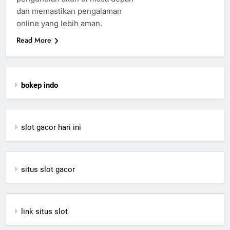
dan memastikan pengalaman
online yang lebih aman.
Read More
bokep indo
slot gacor hari ini
situs slot gacor
link situs slot