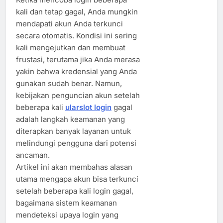
kali dan tetap gagal, Anda mungkin
mendapati akun Anda terkunci
secara otomatis. Kondisi ini sering
kali mengejutkan dan membuat
frustasi, terutama jika Anda merasa
yakin bahwa kredensial yang Anda
gunakan sudah benar. Namun,
kebijakan penguncian akun setelah
beberapa kali
ularslot login
gagal
adalah langkah keamanan yang
diterapkan banyak layanan untuk
melindungi pengguna dari potensi
ancaman.
Artikel ini akan membahas alasan
utama mengapa akun bisa terkunci
setelah beberapa kali login gagal,
bagaimana sistem keamanan
mendeteksi upaya login yang