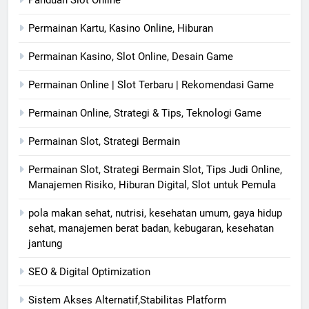
Panduan Slot Online
Permainan Kartu, Kasino Online, Hiburan
Permainan Kasino, Slot Online, Desain Game
Permainan Online | Slot Terbaru | Rekomendasi Game
Permainan Online, Strategi & Tips, Teknologi Game
Permainan Slot, Strategi Bermain
Permainan Slot, Strategi Bermain Slot, Tips Judi Online,
Manajemen Risiko, Hiburan Digital, Slot untuk Pemula
pola makan sehat, nutrisi, kesehatan umum, gaya hidup
sehat, manajemen berat badan, kebugaran, kesehatan
jantung
SEO & Digital Optimization
Sistem Akses Alternatif,Stabilitas Platform