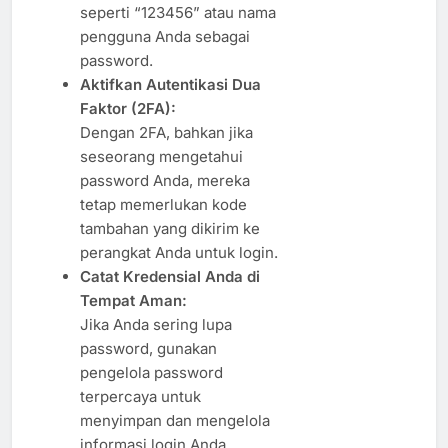
seperti “123456” atau nama
pengguna Anda sebagai
password.
Aktifkan Autentikasi Dua
Faktor (2FA):
Dengan 2FA, bahkan jika
seseorang mengetahui
password Anda, mereka
tetap memerlukan kode
tambahan yang dikirim ke
perangkat Anda untuk login.
Catat Kredensial Anda di
Tempat Aman:
Jika Anda sering lupa
password, gunakan
pengelola password
terpercaya untuk
menyimpan dan mengelola
informasi login Anda.