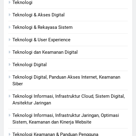
Teknologi
Teknologi & Akses Digital
Teknologi & Rekayasa Sistem
Teknologi & User Experience
Teknologi dan Keamanan Digital
Teknologi Digital
Teknologi Digital, Panduan Akses Internet, Keamanan
Siber
Teknologi Informasi, Infrastruktur Cloud, Sistem Digital,
Arsitektur Jaringan
Teknologi Informasi, Infrastruktur Jaringan, Optimasi
Sistem, Keamanan dan Kinerja Website
Teknologi Keamanan & Panduan Pengguna