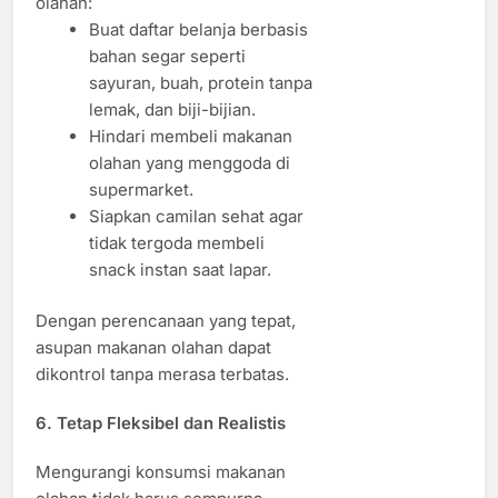
olahan:
Buat daftar belanja berbasis
bahan segar seperti
sayuran, buah, protein tanpa
lemak, dan biji-bijian.
Hindari membeli makanan
olahan yang menggoda di
supermarket.
Siapkan camilan sehat agar
tidak tergoda membeli
snack instan saat lapar.
Dengan perencanaan yang tepat,
asupan makanan olahan dapat
dikontrol tanpa merasa terbatas.
6. Tetap Fleksibel dan Realistis
Mengurangi konsumsi makanan