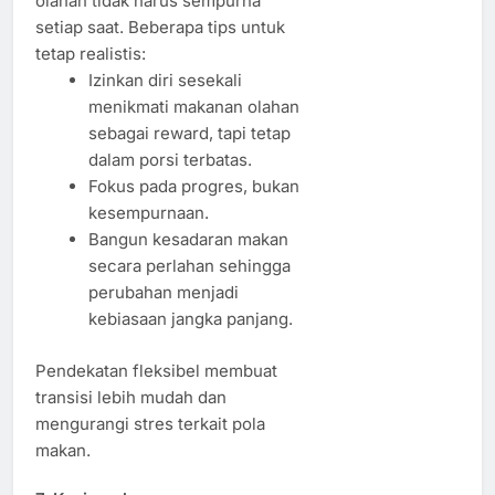
olahan tidak harus sempurna
setiap saat. Beberapa tips untuk
tetap realistis:
Izinkan diri sesekali
menikmati makanan olahan
sebagai reward, tapi tetap
dalam porsi terbatas.
Fokus pada progres, bukan
kesempurnaan.
Bangun kesadaran makan
secara perlahan sehingga
perubahan menjadi
kebiasaan jangka panjang.
Pendekatan fleksibel membuat
transisi lebih mudah dan
mengurangi stres terkait pola
makan.