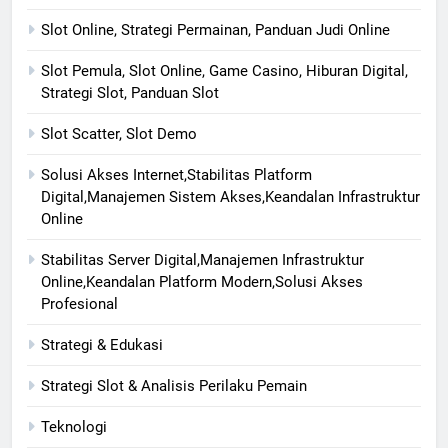
Slot Online, Strategi Permainan, Panduan Judi Online
Slot Pemula, Slot Online, Game Casino, Hiburan Digital,
Strategi Slot, Panduan Slot
Slot Scatter, Slot Demo
Solusi Akses Internet,Stabilitas Platform
Digital,Manajemen Sistem Akses,Keandalan Infrastruktur
Online
Stabilitas Server Digital,Manajemen Infrastruktur
Online,Keandalan Platform Modern,Solusi Akses
Profesional
Strategi & Edukasi
Strategi Slot & Analisis Perilaku Pemain
Teknologi