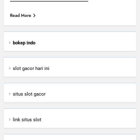
Read More
bokep indo
slot gacor hari ini
situs slot gacor
link situs slot