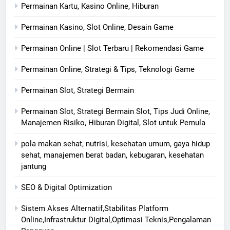
Permainan Kartu, Kasino Online, Hiburan
Permainan Kasino, Slot Online, Desain Game
Permainan Online | Slot Terbaru | Rekomendasi Game
Permainan Online, Strategi & Tips, Teknologi Game
Permainan Slot, Strategi Bermain
Permainan Slot, Strategi Bermain Slot, Tips Judi Online,
Manajemen Risiko, Hiburan Digital, Slot untuk Pemula
pola makan sehat, nutrisi, kesehatan umum, gaya hidup
sehat, manajemen berat badan, kebugaran, kesehatan
jantung
SEO & Digital Optimization
Sistem Akses Alternatif,Stabilitas Platform
Online,Infrastruktur Digital,Optimasi Teknis,Pengalaman