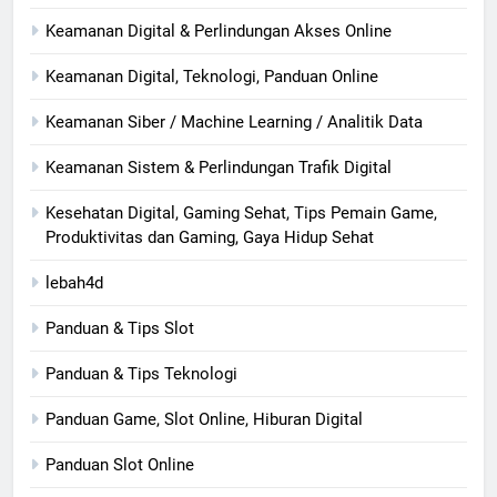
Keamanan Digital & Perlindungan Akses Online
Keamanan Digital, Teknologi, Panduan Online
Keamanan Siber / Machine Learning / Analitik Data
Keamanan Sistem & Perlindungan Trafik Digital
Kesehatan Digital, Gaming Sehat, Tips Pemain Game,
Produktivitas dan Gaming, Gaya Hidup Sehat
lebah4d
Panduan & Tips Slot
Panduan & Tips Teknologi
Panduan Game, Slot Online, Hiburan Digital
Panduan Slot Online