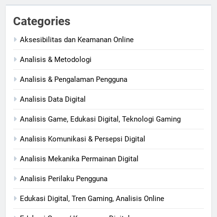
Categories
Aksesibilitas dan Keamanan Online
Analisis & Metodologi
Analisis & Pengalaman Pengguna
Analisis Data Digital
Analisis Game, Edukasi Digital, Teknologi Gaming
Analisis Komunikasi & Persepsi Digital
Analisis Mekanika Permainan Digital
Analisis Perilaku Pengguna
Edukasi Digital, Tren Gaming, Analisis Online