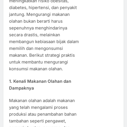
meningkatkan risiko obesitas,
diabetes, hipertensi, dan penyakit
jantung. Mengurangi makanan
olahan bukan berarti harus
sepenuhnya menghindarinya
secara drastis, melainkan
membangun kebiasaan bijak dalam
memilih dan mengonsumsi
makanan. Berikut strategi praktis
untuk membantu mengurangi
konsumsi makanan olahan.
1. Kenali Makanan Olahan dan
Dampaknya
Makanan olahan adalah makanan
yang telah mengalami proses
produksi atau penambahan bahan
tambahan seperti pengawet,