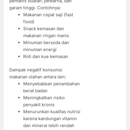
pemanis buatan, pewarna, dan
garam tinggi. Contohnya:
Makanan cepat saji (fast
food)
Snack kemasan dan
makanan ringan manis
Minuman bersoda dan
minuman energi
Roti dan kue kemasan
Dampak negatif konsumsi
makanan olahan antara lain:
Menyebabkan penambahan
berat badan
Meningkatkan risiko
penyakit kronis
Menurunkan kualitas nutrisi
karena kandungan vitamin
dan mineral lebih rendah