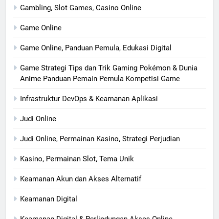
Gambling, Slot Games, Casino Online
Game Online
Game Online, Panduan Pemula, Edukasi Digital
Game Strategi Tips dan Trik Gaming Pokémon & Dunia
Anime Panduan Pemain Pemula Kompetisi Game
Infrastruktur DevOps & Keamanan Aplikasi
Judi Online
Judi Online, Permainan Kasino, Strategi Perjudian
Kasino, Permainan Slot, Tema Unik
Keamanan Akun dan Akses Alternatif
Keamanan Digital
Keamanan Digital & Perlindungan Akses Online