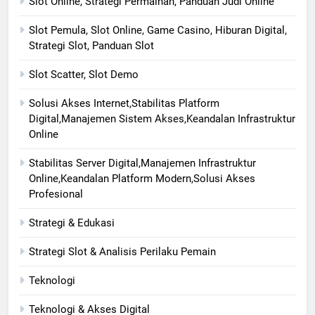
Slot Online, Strategi Permainan, Panduan Judi Online
Slot Pemula, Slot Online, Game Casino, Hiburan Digital,
Strategi Slot, Panduan Slot
Slot Scatter, Slot Demo
Solusi Akses Internet,Stabilitas Platform
Digital,Manajemen Sistem Akses,Keandalan Infrastruktur
Online
Stabilitas Server Digital,Manajemen Infrastruktur
Online,Keandalan Platform Modern,Solusi Akses
Profesional
Strategi & Edukasi
Strategi Slot & Analisis Perilaku Pemain
Teknologi
Teknologi & Akses Digital