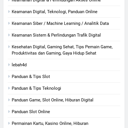
Keamanan Digital, Teknologi, Panduan Online
Keamanan Siber / Machine Learning / Analitik Data
Keamanan Sistem & Perlindungan Trafik Digital
Kesehatan Digital, Gaming Sehat, Tips Pemain Game,
Produktivitas dan Gaming, Gaya Hidup Sehat
lebah4d
Panduan & Tips Slot
Panduan & Tips Teknologi
Panduan Game, Slot Online, Hiburan Digital
Panduan Slot Online
Permainan Kartu, Kasino Online, Hiburan