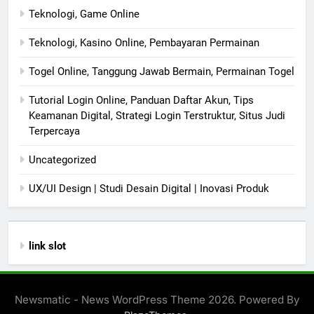
Teknologi, Game Online
Teknologi, Kasino Online, Pembayaran Permainan
Togel Online, Tanggung Jawab Bermain, Permainan Togel
Tutorial Login Online, Panduan Daftar Akun, Tips
Keamanan Digital, Strategi Login Terstruktur, Situs Judi
Terpercaya
Uncategorized
UX/UI Design | Studi Desain Digital | Inovasi Produk
link slot
Newsmatic - News WordPress Theme 2026. Powered By