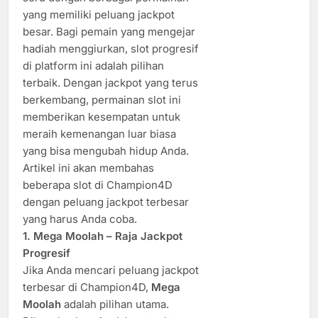
yang memiliki peluang jackpot
besar. Bagi pemain yang mengejar
hadiah menggiurkan, slot progresif
di platform ini adalah pilihan
terbaik. Dengan jackpot yang terus
berkembang, permainan slot ini
memberikan kesempatan untuk
meraih kemenangan luar biasa
yang bisa mengubah hidup Anda.
Artikel ini akan membahas
beberapa slot di Champion4D
dengan peluang jackpot terbesar
yang harus Anda coba.
1. Mega Moolah – Raja Jackpot
Progresif
Jika Anda mencari peluang jackpot
terbesar di Champion4D,
Mega
Moolah
adalah pilihan utama.