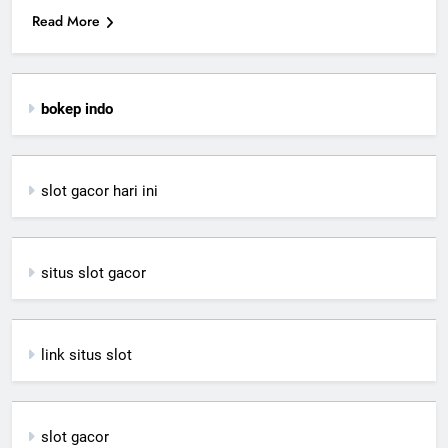
Read More
bokep indo
slot gacor hari ini
situs slot gacor
link situs slot
slot gacor