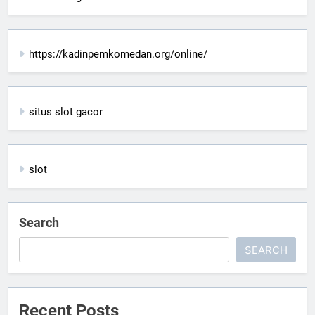
https://kadinpemkomedan.org/online/
situs slot gacor
slot
Search
SEARCH
Recent Posts