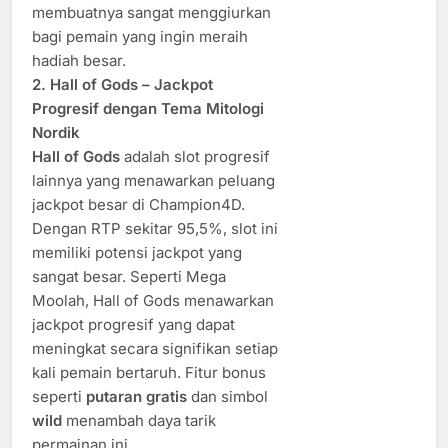
membuatnya sangat menggiurkan
bagi pemain yang ingin meraih
hadiah besar.
2. Hall of Gods – Jackpot
Progresif dengan Tema Mitologi
Nordik
Hall of Gods
adalah slot progresif
lainnya yang menawarkan peluang
jackpot besar di Champion4D.
Dengan RTP sekitar 95,5%, slot ini
memiliki potensi jackpot yang
sangat besar. Seperti Mega
Moolah, Hall of Gods menawarkan
jackpot progresif yang dapat
meningkat secara signifikan setiap
kali pemain bertaruh. Fitur bonus
seperti
putaran gratis
dan simbol
wild
menambah daya tarik
permainan ini.