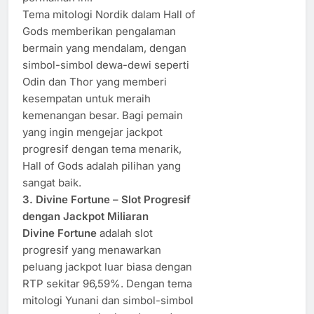
Tema mitologi Nordik dalam Hall of
Gods memberikan pengalaman
bermain yang mendalam, dengan
simbol-simbol dewa-dewi seperti
Odin dan Thor yang memberi
kesempatan untuk meraih
kemenangan besar. Bagi pemain
yang ingin mengejar jackpot
progresif dengan tema menarik,
Hall of Gods adalah pilihan yang
sangat baik.
3. Divine Fortune – Slot Progresif
dengan Jackpot Miliaran
Divine Fortune
adalah slot
progresif yang menawarkan
peluang jackpot luar biasa dengan
RTP sekitar 96,59%. Dengan tema
mitologi Yunani dan simbol-simbol