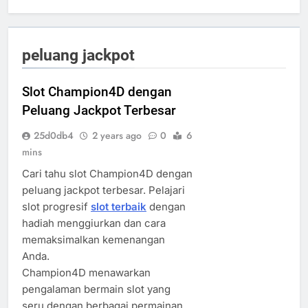
peluang jackpot
Slot Champion4D dengan
Peluang Jackpot Terbesar
25d0db4
2 years ago
0
6
mins
Cari tahu slot Champion4D dengan
peluang jackpot terbesar. Pelajari
slot progresif
slot terbaik
dengan
hadiah menggiurkan dan cara
memaksimalkan kemenangan
Anda.
Champion4D menawarkan
pengalaman bermain slot yang
seru dengan berbagai permainan