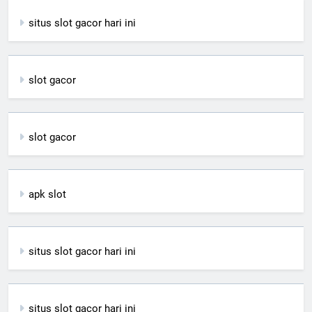
situs slot gacor hari ini
slot gacor
slot gacor
apk slot
situs slot gacor hari ini
situs slot gacor hari ini