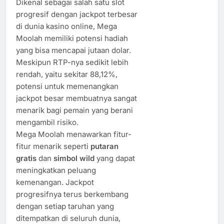
Dikenal sebagai salah satu slot
progresif dengan jackpot terbesar
di dunia kasino online, Mega
Moolah memiliki potensi hadiah
yang bisa mencapai jutaan dolar.
Meskipun RTP-nya sedikit lebih
rendah, yaitu sekitar 88,12%,
potensi untuk memenangkan
jackpot besar membuatnya sangat
menarik bagi pemain yang berani
mengambil risiko.
Mega Moolah menawarkan fitur-
fitur menarik seperti
putaran
gratis
dan
simbol wild
yang dapat
meningkatkan peluang
kemenangan. Jackpot
progresifnya terus berkembang
dengan setiap taruhan yang
ditempatkan di seluruh dunia,