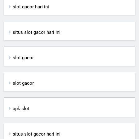
slot gacor hari ini
situs slot gacor hari ini
slot gacor
slot gacor
apk slot
situs slot gacor hari ini