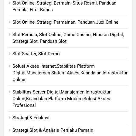
Slot Online, Strategi Bermain, Situs Resmi, Panduan
Pemula, Fitur Bonus
Slot Online, Strategi Permainan, Panduan Judi Online
Slot Pemula, Slot Online, Game Casino, Hiburan Digital,
Strategi Slot, Panduan Slot
Slot Scatter, Slot Demo
Solusi Akses Internet,Stabilitas Platform
Digital,Manajemen Sistem Akses,Keandalan Infrastruktur
Online
Stabilitas Server Digital,Manajemen Infrastruktur
Online,Keandalan Platform Modern,Solusi Akses
Profesional
Strategi & Edukasi
Strategi Slot & Analisis Perilaku Pemain