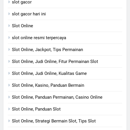
slot gacor
slot gacor hari ini
Slot Online
slot online resmi terpercaya
Slot Online, Jackpot, Tips Permainan
Slot Online, Judi Online, Fitur Permainan Slot
Slot Online, Judi Online, Kualitas Game
Slot Online, Kasino, Panduan Bermain
Slot Online, Panduan Permainan, Casino Online
Slot Online, Panduan Slot
Slot Online, Strategi Bermain Slot, Tips Slot