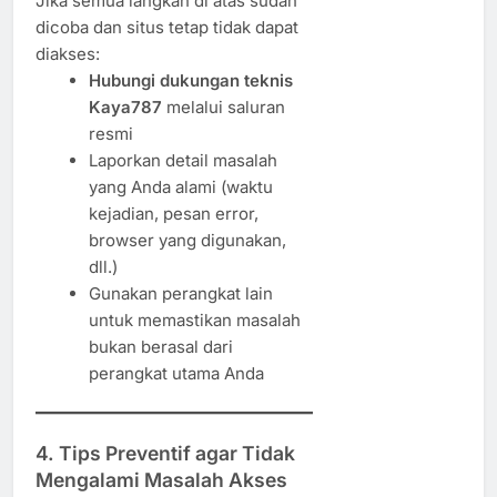
Jika semua langkah di atas sudah
dicoba dan situs tetap tidak dapat
diakses:
Hubungi dukungan teknis
Kaya787
melalui saluran
resmi
Laporkan detail masalah
yang Anda alami (waktu
kejadian, pesan error,
browser yang digunakan,
dll.)
Gunakan perangkat lain
untuk memastikan masalah
bukan berasal dari
perangkat utama Anda
4. Tips Preventif agar Tidak
Mengalami Masalah Akses