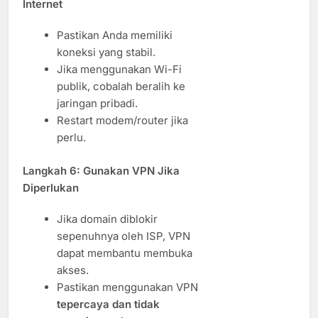
Internet
Pastikan Anda memiliki
koneksi yang stabil.
Jika menggunakan Wi-Fi
publik, cobalah beralih ke
jaringan pribadi.
Restart modem/router jika
perlu.
Langkah 6: Gunakan VPN Jika
Diperlukan
Jika domain diblokir
sepenuhnya oleh ISP, VPN
dapat membantu membuka
akses.
Pastikan menggunakan VPN
tepercaya dan tidak