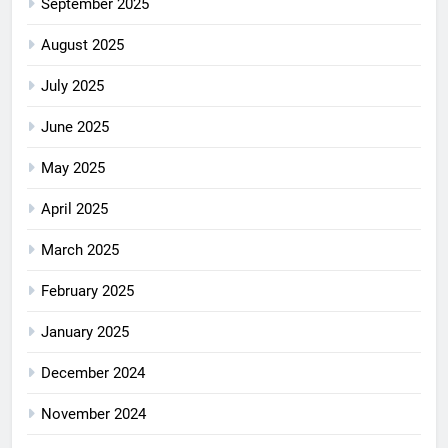
September 2025
August 2025
July 2025
June 2025
May 2025
April 2025
March 2025
February 2025
January 2025
December 2024
November 2024