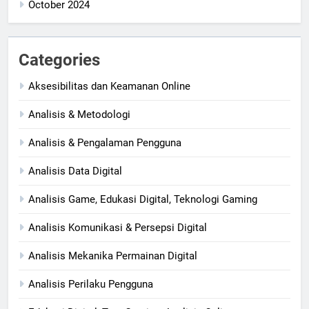
October 2024
Categories
Aksesibilitas dan Keamanan Online
Analisis & Metodologi
Analisis & Pengalaman Pengguna
Analisis Data Digital
Analisis Game, Edukasi Digital, Teknologi Gaming
Analisis Komunikasi & Persepsi Digital
Analisis Mekanika Permainan Digital
Analisis Perilaku Pengguna