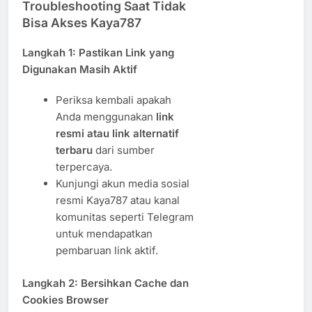
Troubleshooting Saat Tidak
Bisa Akses Kaya787
Langkah 1: Pastikan Link yang
Digunakan Masih Aktif
Periksa kembali apakah
Anda menggunakan
link
resmi atau link alternatif
terbaru
dari sumber
terpercaya.
Kunjungi akun media sosial
resmi Kaya787 atau kanal
komunitas seperti Telegram
untuk mendapatkan
pembaruan link aktif.
Langkah 2: Bersihkan Cache dan
Cookies Browser