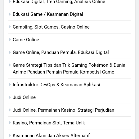
Edukasi Digital, Tren Gaming, Analisis Online
Edukasi Game / Keamanan Digital
Gambling, Slot Games, Casino Online
Game Online
Game Online, Panduan Pemula, Edukasi Digital
Game Strategi Tips dan Trik Gaming Pokémon & Dunia
Anime Panduan Pemain Pemula Kompetisi Game
Infrastruktur DevOps & Keamanan Aplikasi
Judi Online
Judi Online, Permainan Kasino, Strategi Perjudian
Kasino, Permainan Slot, Tema Unik
Keamanan Akun dan Akses Alternatif