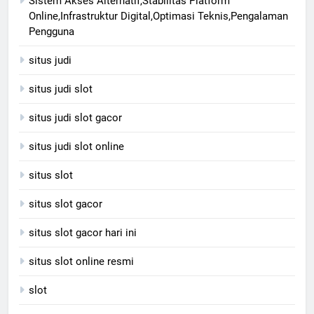
Sistem Akses Alternatif,Stabilitas Platform
Online,Infrastruktur Digital,Optimasi Teknis,Pengalaman
Pengguna
situs judi
situs judi slot
situs judi slot gacor
situs judi slot online
situs slot
situs slot gacor
situs slot gacor hari ini
situs slot online resmi
slot