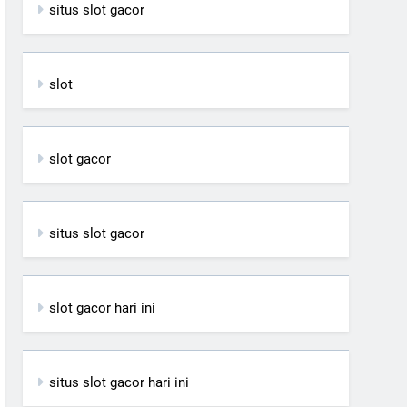
situs slot gacor
slot
slot gacor
situs slot gacor
slot gacor hari ini
situs slot gacor hari ini