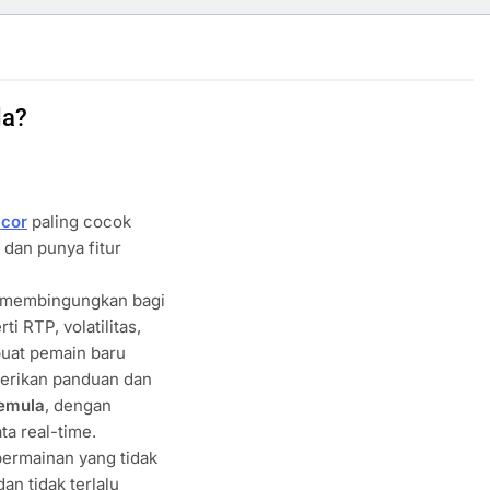
la?
acor
paling cocok
 dan punya fitur
sa membingungkan bagi
i RTP, volatilitas,
buat pemain baru
erikan panduan dan
pemula
, dengan
ta real-time.
ermainan yang tidak
n tidak terlalu