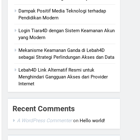
Dampak Positif Media Teknologi terhadap
Pendidikan Modern
Login Tiara4D dengan Sistem Keamanan Akun
yang Modern
Mekanisme Keamanan Ganda di Lebah4D
sebagai Strategi Perlindungan Akses dan Data
Lebah4D Link Alternatif Resmi untuk
Menghindari Gangguan Akses dari Provider
Internet
Recent Comments
A WordPress Commenter
on
Hello world!