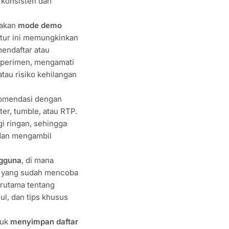
 konsisten dan
iakan
mode demo
tur ini memungkinkan
endaftar atau
sperimen, mengamati
atau risiko kehilangan
ekomendasi dengan
tter, tumble, atau RTP.
egi ringan, sehingga
 dan mengambil
ngguna
, di mana
 yang sudah mencoba
erutama tentang
ul, dan tips khusus
tuk
menyimpan daftar