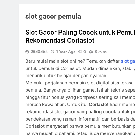
slot gacor pemula
Slot Gacor Paling Cocok untuk Pemu
Rekomendasi Corlaslot
25d0db4
1 Year Ago
0
5 Mins
Baru mulai main slot online? Temukan daftar
slot g
untuk pemula di Corlaslot. Mudah dimainkan, stabil,
menarik untuk belajar dengan nyaman.
Memulai perjalanan bermain slot digital bisa tera
pemula. Banyaknya pilihan game, istilah teknis sepert
hingga fitur bonus yang kompleks sering kali mem
merasa kewalahan. Untuk itu,
Corlaslot
hadir memb
rekomendasi slot gacor yang
paling cocok untuk 
pendekatan yang ramah, informatif, dan berbasis da
Corlaslot menyadari bahwa pemula membutuhkan p
hanya mudah dipahami, tetapi juga menyenangkan da