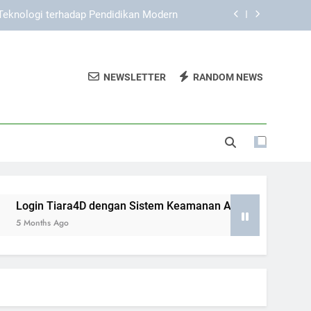
Teknologi terhadap Pendidikan Modern
an Sistem Keamanan Akun yang Modern
trategi Perlindungan Akses dan Data
NEWSLETTER
RANDOM NEWS
aga Keamanan Akun dengan Lebih Bijak
ebrity Osaka.
Teknologi terhadap Pendidikan Modern
an Sistem Keamanan Akun yang Modern
trategi Perlindungan Akses dan Data
iara4D dengan Sistem Keamanan Akun yang Modern
Mek
go
5 Mo