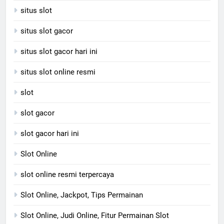
situs slot
situs slot gacor
situs slot gacor hari ini
situs slot online resmi
slot
slot gacor
slot gacor hari ini
Slot Online
slot online resmi terpercaya
Slot Online, Jackpot, Tips Permainan
Slot Online, Judi Online, Fitur Permainan Slot