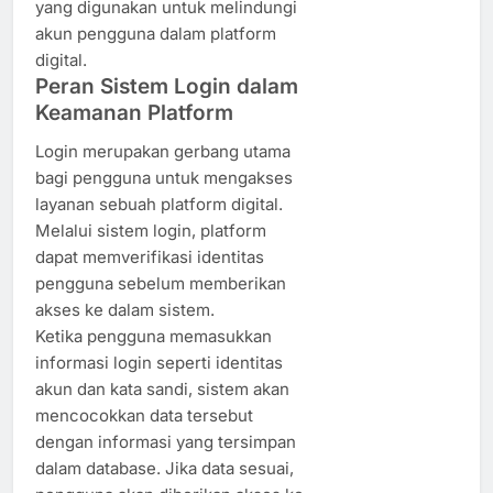
yang digunakan untuk melindungi
akun pengguna dalam platform
digital.
Peran Sistem Login dalam
Keamanan Platform
Login merupakan gerbang utama
bagi pengguna untuk mengakses
layanan sebuah platform digital.
Melalui sistem login, platform
dapat memverifikasi identitas
pengguna sebelum memberikan
akses ke dalam sistem.
Ketika pengguna memasukkan
informasi login seperti identitas
akun dan kata sandi, sistem akan
mencocokkan data tersebut
dengan informasi yang tersimpan
dalam database. Jika data sesuai,