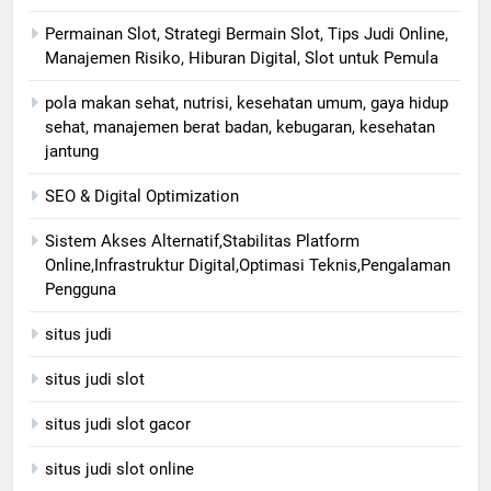
Permainan Slot, Strategi Bermain Slot, Tips Judi Online,
Manajemen Risiko, Hiburan Digital, Slot untuk Pemula
pola makan sehat, nutrisi, kesehatan umum, gaya hidup
sehat, manajemen berat badan, kebugaran, kesehatan
jantung
SEO & Digital Optimization
Sistem Akses Alternatif,Stabilitas Platform
Online,Infrastruktur Digital,Optimasi Teknis,Pengalaman
Pengguna
situs judi
situs judi slot
situs judi slot gacor
situs judi slot online