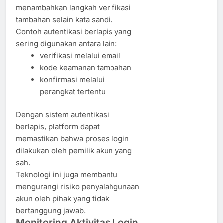
menambahkan langkah verifikasi
tambahan selain kata sandi.
Contoh autentikasi berlapis yang
sering digunakan antara lain:
verifikasi melalui email
kode keamanan tambahan
konfirmasi melalui
perangkat tertentu
Dengan sistem autentikasi
berlapis, platform dapat
memastikan bahwa proses login
dilakukan oleh pemilik akun yang
sah.
Teknologi ini juga membantu
mengurangi risiko penyalahgunaan
akun oleh pihak yang tidak
bertanggung jawab.
Monitoring Aktivitas Login