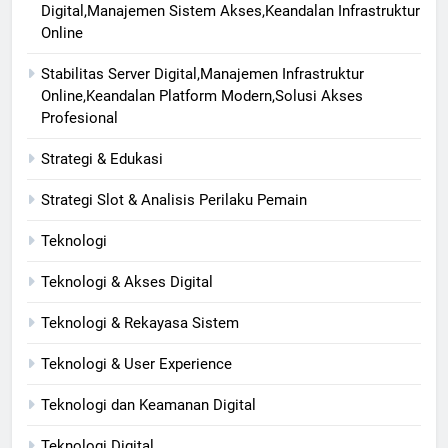
Digital,Manajemen Sistem Akses,Keandalan Infrastruktur
Online
Stabilitas Server Digital,Manajemen Infrastruktur
Online,Keandalan Platform Modern,Solusi Akses
Profesional
Strategi & Edukasi
Strategi Slot & Analisis Perilaku Pemain
Teknologi
Teknologi & Akses Digital
Teknologi & Rekayasa Sistem
Teknologi & User Experience
Teknologi dan Keamanan Digital
Teknologi Digital