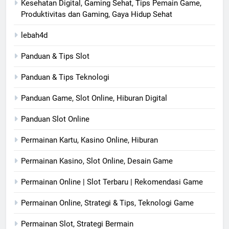
Kesehatan Digital, Gaming Sehat, Tips Pemain Game,
Produktivitas dan Gaming, Gaya Hidup Sehat
lebah4d
Panduan & Tips Slot
Panduan & Tips Teknologi
Panduan Game, Slot Online, Hiburan Digital
Panduan Slot Online
Permainan Kartu, Kasino Online, Hiburan
Permainan Kasino, Slot Online, Desain Game
Permainan Online | Slot Terbaru | Rekomendasi Game
Permainan Online, Strategi & Tips, Teknologi Game
Permainan Slot, Strategi Bermain