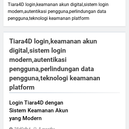
Tiara4D login,keamanan akun digital,sistem login
modern,autentikasi pengguna,perlindungan data
pengguna,teknologi keamanan platform
Tiara4D login,keamanan akun
digital,sistem login
modern,autentikasi
pengguna,perlindungan data
pengguna,teknologi keamanan
platform
Login Tiara4D dengan
Sistem Keamanan Akun
yang Modern
25d0db4
5 months