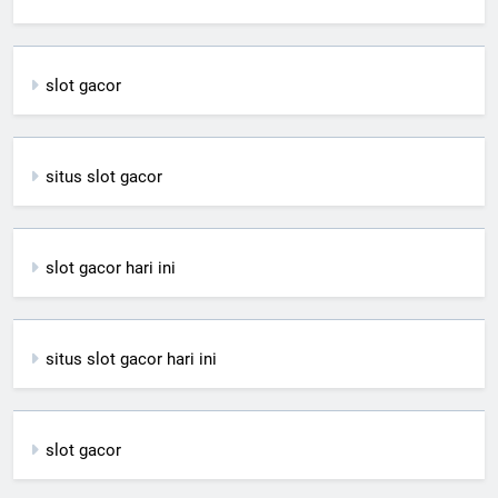
slot gacor
situs slot gacor
slot gacor hari ini
situs slot gacor hari ini
slot gacor