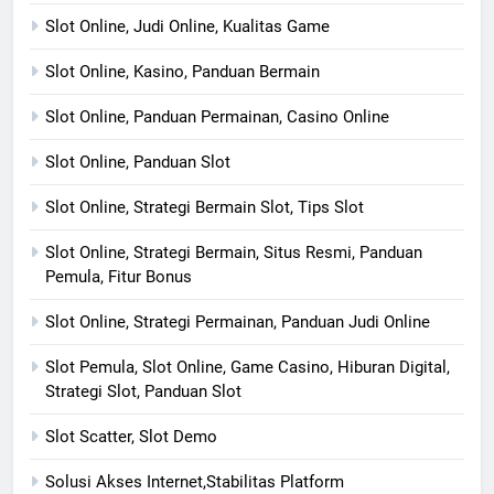
Slot Online, Judi Online, Kualitas Game
Slot Online, Kasino, Panduan Bermain
Slot Online, Panduan Permainan, Casino Online
Slot Online, Panduan Slot
Slot Online, Strategi Bermain Slot, Tips Slot
Slot Online, Strategi Bermain, Situs Resmi, Panduan
Pemula, Fitur Bonus
Slot Online, Strategi Permainan, Panduan Judi Online
Slot Pemula, Slot Online, Game Casino, Hiburan Digital,
Strategi Slot, Panduan Slot
Slot Scatter, Slot Demo
Solusi Akses Internet,Stabilitas Platform