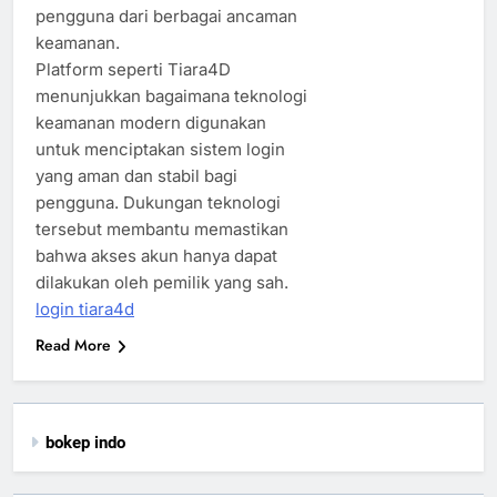
pengguna dari berbagai ancaman
keamanan.
Platform seperti Tiara4D
menunjukkan bagaimana teknologi
keamanan modern digunakan
untuk menciptakan sistem login
yang aman dan stabil bagi
pengguna. Dukungan teknologi
tersebut membantu memastikan
bahwa akses akun hanya dapat
dilakukan oleh pemilik yang sah.
login tiara4d
Read More
bokep indo