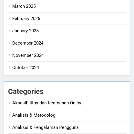
March 2025
February 2025
January 2025
December 2024
November 2024
October 2024
Categories
Aksesibilitas dan Keamanan Online
Analisis & Metodologi
Analisis & Pengalaman Pengguna