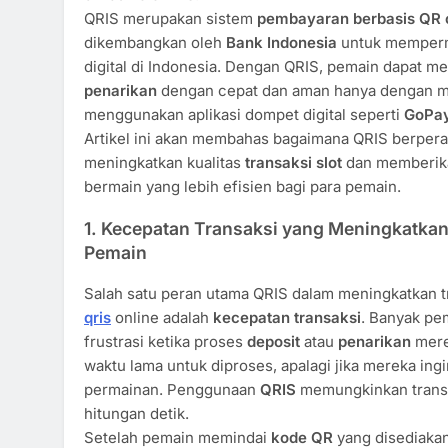
QRIS merupakan sistem
pembayaran berbasis QR 
dikembangkan oleh
Bank Indonesia
untuk memperm
digital di Indonesia. Dengan QRIS, pemain dapat m
penarikan
dengan cepat dan aman hanya dengan 
menggunakan aplikasi dompet digital seperti
GoPa
Artikel ini akan membahas bagaimana QRIS berpera
meningkatkan kualitas
transaksi slot
dan memberik
bermain yang lebih efisien bagi para pemain.
1.
Kecepatan Transaksi yang Meningkatka
Pemain
Salah satu peran utama QRIS dalam meningkatkan t
qris
online adalah
kecepatan transaksi
. Banyak pe
frustrasi ketika proses
deposit
atau
penarikan
mere
waktu lama untuk diproses, apalagi jika mereka ing
permainan. Penggunaan
QRIS
memungkinkan transa
hitungan detik.
Setelah pemain memindai
kode QR
yang disediakan