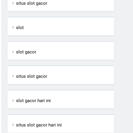
situs slot gacor
slot
slot gacor
situs slot gacor
slot gacor hari ini
situs slot gacor hari ini