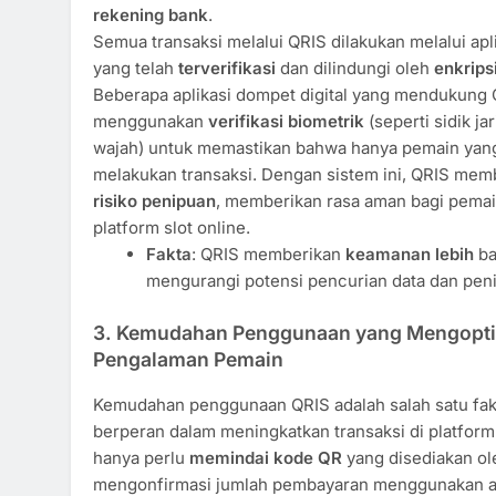
rekening bank
.
Semua transaksi melalui QRIS dilakukan melalui apli
yang telah
terverifikasi
dan dilindungi oleh
enkrips
Beberapa aplikasi dompet digital yang mendukung 
menggunakan
verifikasi biometrik
(seperti sidik ja
wajah) untuk memastikan bahwa hanya pemain yang
melakukan transaksi. Dengan sistem ini, QRIS me
risiko penipuan
, memberikan rasa aman bagi pem
platform slot online.
Fakta
: QRIS memberikan
keamanan lebih
ba
mengurangi potensi pencurian data dan pen
3.
Kemudahan Penggunaan yang Mengopt
Pengalaman Pemain
Kemudahan penggunaan QRIS adalah salah satu fak
berperan dalam meningkatkan transaksi di platform 
hanya perlu
memindai kode QR
yang disediakan ol
mengonfirmasi jumlah pembayaran menggunakan apl