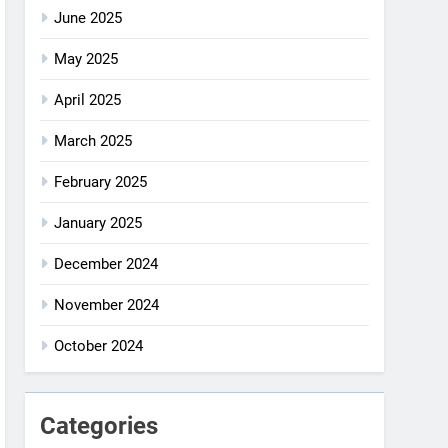
June 2025
May 2025
April 2025
March 2025
February 2025
January 2025
December 2024
November 2024
October 2024
Categories