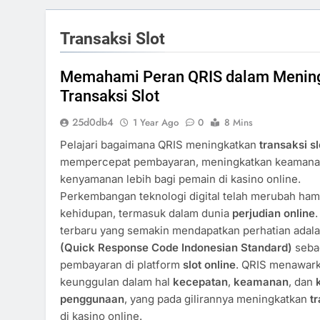
Transaksi Slot
Memahami Peran QRIS dalam Menin
Transaksi Slot
25d0db4
1 Year Ago
0
8 Mins
Pelajari bagaimana QRIS meningkatkan
transaksi sl
mempercepat pembayaran, meningkatkan keamana
kenyamanan lebih bagi pemain di kasino online.
Perkembangan teknologi digital telah merubah ha
kehidupan, termasuk dalam dunia
perjudian online
.
terbaru yang semakin mendapatkan perhatian ada
(Quick Response Code Indonesian Standard)
seba
pembayaran di platform
slot online
. QRIS menawark
keunggulan dalam hal
kecepatan
,
keamanan
, dan
penggunaan
, yang pada gilirannya meningkatkan
t
di kasino online.