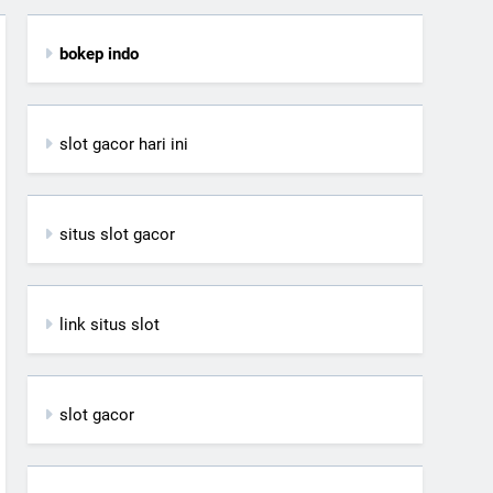
bokep indo
slot gacor hari ini
situs slot gacor
link situs slot
slot gacor