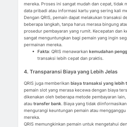
mereka. Proses ini sangat mudah dan cepat, tidak
data pribadi atau informasi kartu yang sering kali
Dengan QRIS, pemain dapat melakukan transaksi d
beberapa langkah, tanpa harus merasa bingung ata
prosedur pembayaran yang rumit. Kecepatan dan k
sangat menguntungkan bagi pemain yang ingin seg
permainan mereka.
Fakta
: QRIS menawarkan
kemudahan peng
transaksi lebih cepat dan praktis.
4.
Transparansi Biaya yang Lebih Jelas
QRIS juga memberikan
biaya transaksi yang lebih
pemain slot yang merasa kecewa dengan biaya ter
dikenakan oleh beberapa metode pembayaran lain,
atau
transfer bank
. Biaya yang tidak diinformasik
mengurangi keuntungan pemain atau mengganggu 
mereka.
QRIS memungkinkan pemain untuk mengetahui deng