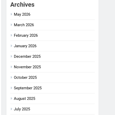
Archives
May 2026
March 2026
February 2026
January 2026
December 2025
November 2025
October 2025
September 2025
August 2025
July 2025