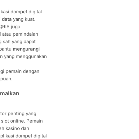
kasi dompet digital
i data
yang kuat.
QRIS juga
ri atau pemindaian
 sah yang dapat
mbantu
mengurangi
ain yang menggunakan
gi pemain dengan
ipuan.
imalkan
tor penting yang
slot online. Pemain
eh kasino dan
ikasi dompet digital