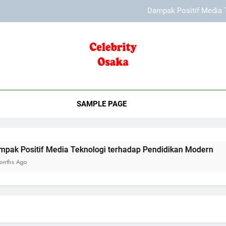
Dampak Positif Media 
Login Tiara4D deng
Mekanisme Keamanan Ganda di Lebah4D sebagai S
ebrity Osaka
LAE138 Link Alternatif dan Tips Menj
erita Dan Informasi Hiburan Terbaru Dari Dunia Selebriti Di Cel
Dampak Positif Media 
SAMPLE PAGE
Login Tiara4D deng
Mekanisme Keamanan Ganda di Lebah4D sebagai S
 Media Teknologi terhadap Pendidikan Modern
Login Ti
5 Months A