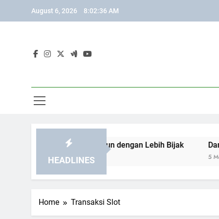
Skip
August 6, 2026
8:02:37 AM
to
content
Cel
Dapatkan B
jaga Keamanan Akun dengan Lebih Bijak
Dampak Positif
5 Months Ago
HEADLINES
Home
Transaksi Slot