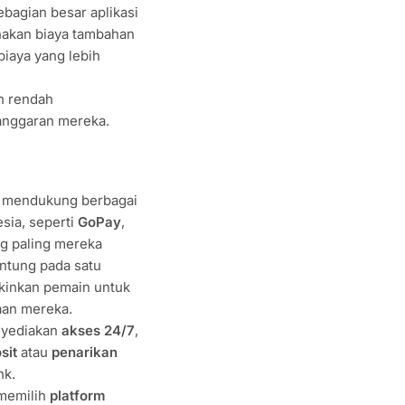
bagian besar aplikasi
nakan biaya tambahan
biaya yang lebih
h rendah
nggaran mereka.
 mendukung berbagai
esia, seperti
GoPay
,
ng paling mereka
ntung pada satu
gkinkan pemain untuk
an mereka.
enyediakan
akses 24/7
,
sit
atau
penarikan
nk.
 memilih
platform