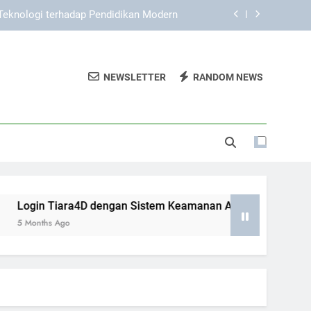
Teknologi terhadap Pendidikan Modern
an Sistem Keamanan Akun yang Modern
trategi Perlindungan Akses dan Data
NEWSLETTER
RANDOM NEWS
aga Keamanan Akun dengan Lebih Bijak
ebrity Osaka.
Teknologi terhadap Pendidikan Modern
an Sistem Keamanan Akun yang Modern
trategi Perlindungan Akses dan Data
ara4D dengan Sistem Keamanan Akun yang Modern
Mek
go
5 Mo