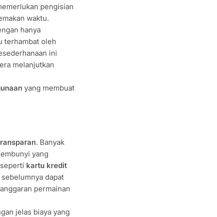
 memerlukan pengisian
 memakan waktu.
engan hanya
u terhambat oleh
esederhanaan ini
era melanjutkan
gunaan
yang membuat
 transparan
. Banyak
sembunyi yang
 seperti
kartu kredit
an sebelumnya dapat
anggaran permainan
an jelas biaya yang