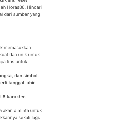
ik link reset
leh Horas88. Hindari
al dari sumber yang
tuk memasukkan
kuat dan unik untuk
pa tips untuk
angka, dan simbol.
rti tanggal lahir
 8 karakter.
 akan diminta untuk
annya sekali lagi.