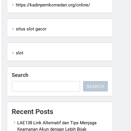
https://kadinpemkomedan.org/online/
situs slot gacor
slot
Search
SEARCH
Recent Posts
LAE138 Link Alternatif dan Tips Menjaga
Keamanan Akun dengan Lebih Bijak