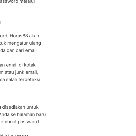
password melalui
d
ord, Horas88 akan
ntuk mengatur ulang
da dan cari email
n email di kotak
m atau junk email,
sa salah terdeteksi.
g disediakan untuk
Anda ke halaman baru
 membuat password