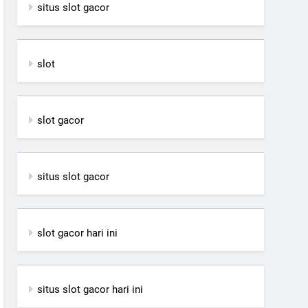
situs slot gacor
slot
slot gacor
situs slot gacor
slot gacor hari ini
situs slot gacor hari ini