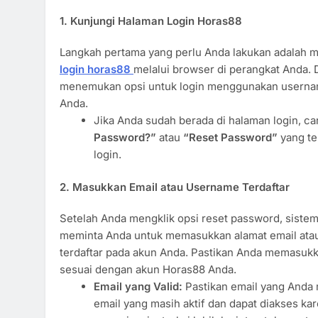
1.
Kunjungi Halaman Login Horas88
Langkah pertama yang perlu Anda lakukan adalah
login horas88
melalui browser di perangkat Anda. D
menemukan opsi untuk login menggunakan usern
Anda.
Jika Anda sudah berada di halaman login, ca
Password?”
atau
“Reset Password”
yang te
login.
2.
Masukkan Email atau Username Terdaftar
Setelah Anda mengklik opsi reset password, siste
meminta Anda untuk memasukkan alamat email ata
terdaftar pada akun Anda. Pastikan Anda memasukk
sesuai dengan akun Horas88 Anda.
Email yang Valid:
Pastikan email yang Anda
email yang masih aktif dan dapat diakses ka