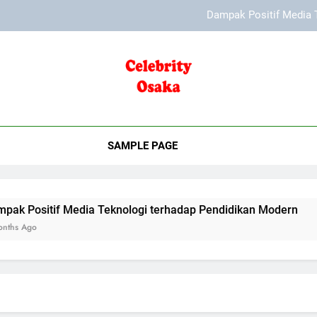
Dampak Positif Media 
Login Tiara4D deng
Mekanisme Keamanan Ganda di Lebah4D sebagai S
ebrity Osaka
LAE138 Link Alternatif dan Tips Menj
erita Dan Informasi Hiburan Terbaru Dari Dunia Selebriti Di Cel
Dampak Positif Media 
SAMPLE PAGE
Login Tiara4D deng
Mekanisme Keamanan Ganda di Lebah4D sebagai S
 Media Teknologi terhadap Pendidikan Modern
Login Ti
5 Months A