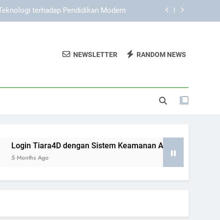
Teknologi terhadap Pendidikan Modern
an Sistem Keamanan Akun yang Modern
trategi Perlindungan Akses dan Data
NEWSLETTER
RANDOM NEWS
aga Keamanan Akun dengan Lebih Bijak
ebrity Osaka.
Teknologi terhadap Pendidikan Modern
an Sistem Keamanan Akun yang Modern
trategi Perlindungan Akses dan Data
ara4D dengan Sistem Keamanan Akun yang Modern
Mek
go
5 Mo