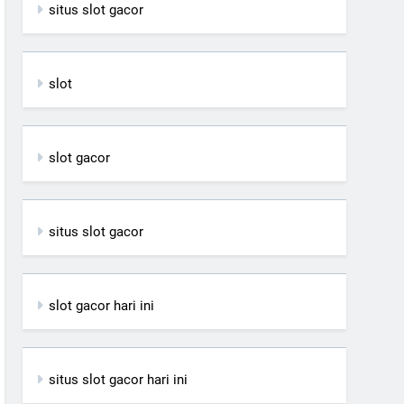
situs slot gacor
slot
slot gacor
situs slot gacor
slot gacor hari ini
situs slot gacor hari ini