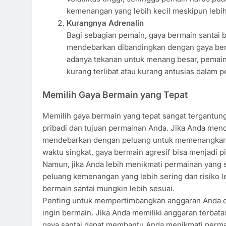
kemenangan yang lebih kecil meskipun lebih
Kurangnya Adrenalin
Bagi sebagian pemain, gaya bermain santai b
mendebarkan dibandingkan dengan gaya ber
adanya tekanan untuk menang besar, pemai
kurang terlibat atau kurang antusias dalam 
Memilih Gaya Bermain yang Tepat
Memilih gaya bermain yang tepat sangat tergantun
pribadi dan tujuan permainan Anda. Jika Anda men
mendebarkan dengan peluang untuk memenangkan 
waktu singkat, gaya bermain agresif bisa menjadi pi
Namun, jika Anda lebih menikmati permainan yang 
peluang kemenangan yang lebih sering dan risiko le
bermain santai mungkin lebih sesuai.
Penting untuk mempertimbangkan anggaran Anda d
ingin bermain. Jika Anda memiliki anggaran terbat
gaya santai dapat membantu Anda menikmati perma