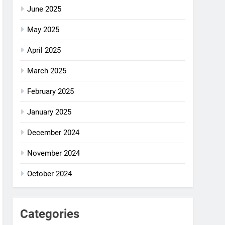
June 2025
May 2025
April 2025
March 2025
February 2025
January 2025
December 2024
November 2024
October 2024
Categories