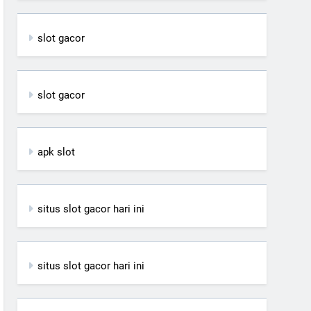
slot gacor
slot gacor
apk slot
situs slot gacor hari ini
situs slot gacor hari ini