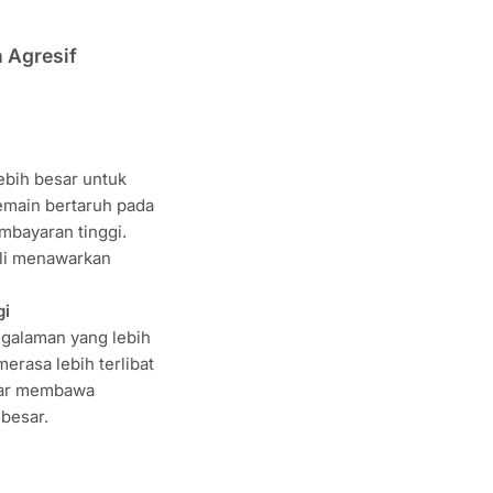
 Agresif
ebih besar untuk
emain bertaruh pada
mbayaran tinggi.
kali menawarkan
gi
galaman yang lebih
rasa lebih terlibat
esar membawa
besar.