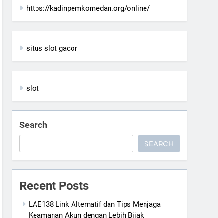
https://kadinpemkomedan.org/online/
situs slot gacor
slot
Search
SEARCH
Recent Posts
LAE138 Link Alternatif dan Tips Menjaga
Keamanan Akun dengan Lebih Bijak