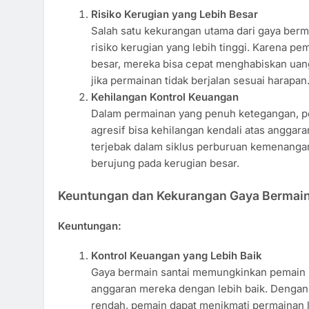
Risiko Kerugian yang Lebih Besar
Salah satu kekurangan utama dari gaya berma
risiko kerugian yang lebih tinggi. Karena pe
besar, mereka bisa cepat menghabiskan uan
jika permainan tidak berjalan sesuai harapan
Kehilangan Kontrol Keuangan
Dalam permainan yang penuh ketegangan, pe
agresif bisa kehilangan kendali atas anggar
terjebak dalam siklus perburuan kemenangan
berujung pada kerugian besar.
Keuntungan dan Kekurangan Gaya Bermain
Keuntungan:
Kontrol Keuangan yang Lebih Baik
Gaya bermain santai memungkinkan pemain 
anggaran mereka dengan lebih baik. Dengan 
rendah, pemain dapat menikmati permainan 