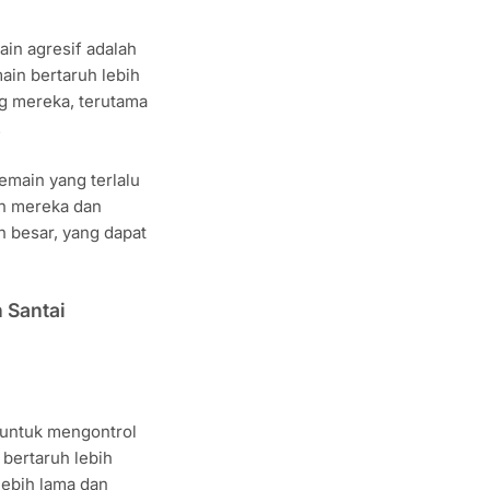
in agresif adalah
main bertaruh lebih
g mereka, terutama
.
main yang terlalu
an mereka dan
 besar, yang dapat
 Santai
untuk mengontrol
bertaruh lebih
lebih lama dan