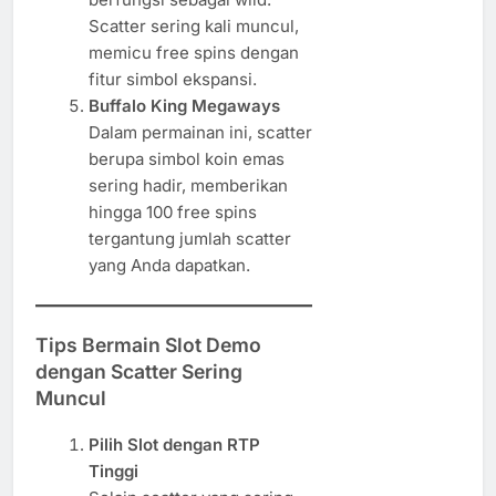
Scatter sering kali muncul,
memicu free spins dengan
fitur simbol ekspansi.
Buffalo King Megaways
Dalam permainan ini, scatter
berupa simbol koin emas
sering hadir, memberikan
hingga 100 free spins
tergantung jumlah scatter
yang Anda dapatkan.
Tips Bermain Slot Demo
dengan Scatter Sering
Muncul
Pilih Slot dengan RTP
Tinggi