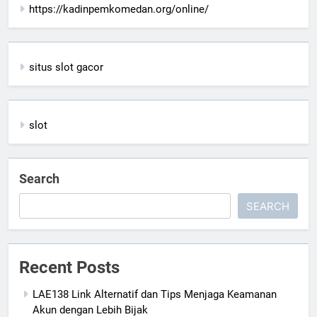
https://kadinpemkomedan.org/online/
situs slot gacor
slot
Search
SEARCH
Recent Posts
LAE138 Link Alternatif dan Tips Menjaga Keamanan
Akun dengan Lebih Bijak