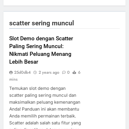
scatter sering muncul
Slot Demo dengan Scatter
Paling Sering Muncul:
Nikmati Peluang Menang
Lebih Besar
25d0db4
2 years ago
0
6
mins
Temukan slot demo dengan
scatter paling sering muncul dan
maksimalkan peluang kemenangan
Anda! Panduan ini akan membantu
Anda memilih permainan terbaik.
Scatter adalah salah satu fitur yang