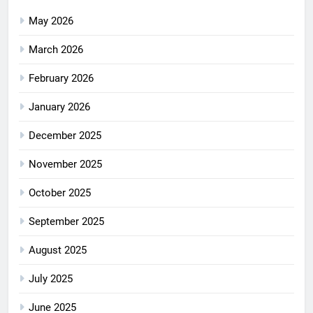
May 2026
March 2026
February 2026
January 2026
December 2025
November 2025
October 2025
September 2025
August 2025
July 2025
June 2025