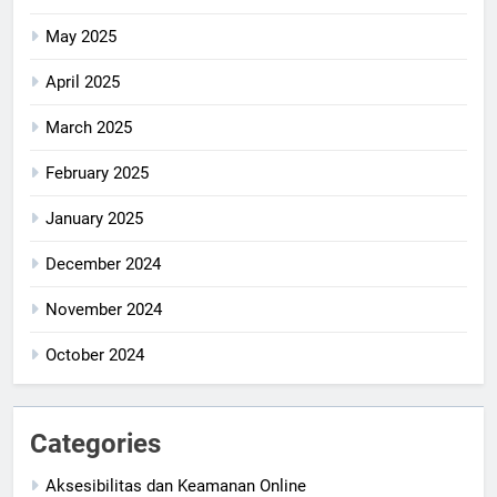
May 2025
April 2025
March 2025
February 2025
January 2025
December 2024
November 2024
October 2024
Categories
Aksesibilitas dan Keamanan Online