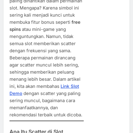
paling dinantikan dalam permainan
slot. Mengapa? Karena simbol ini
sering kali menjadi kunci untuk
membuka fitur bonus seperti
free
spins
atau mini-game yang
menguntungkan. Namun, tidak
semua slot memberikan scatter
dengan frekuensi yang sama.
Beberapa permainan dirancang
agar scatter muncul lebih sering,
sehingga memberikan peluang
menang lebih besar. Dalam artikel
ini, kita akan membahas
Link Slot
Demo
dengan scatter yang paling
sering muncul, bagaimana cara
memanfaatkannya, dan
rekomendasi terbaik untuk dicoba.
Apa Itu Scatter di Slot