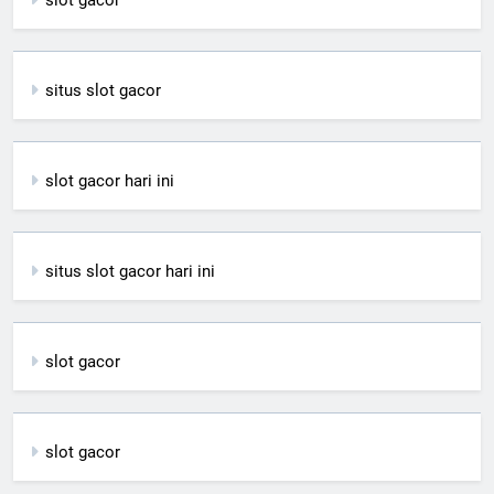
situs slot gacor
slot gacor hari ini
situs slot gacor hari ini
slot gacor
slot gacor