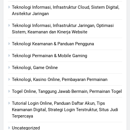
Teknologi Informasi, Infrastruktur Cloud, Sistem Digital,
Arsitektur Jaringan
Teknologi Informasi, Infrastruktur Jaringan, Optimasi
Sistem, Keamanan dan Kinerja Website
Teknologi Keamanan & Panduan Pengguna
Teknologi Permainan & Mobile Gaming
Teknologi, Game Online
Teknologi, Kasino Online, Pembayaran Permainan
Togel Online, Tanggung Jawab Bermain, Permainan Togel
Tutorial Login Online, Panduan Daftar Akun, Tips
Keamanan Digital, Strategi Login Terstruktur, Situs Judi
Terpercaya
Uncategorized