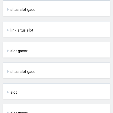
situs slot gacor
link situs slot
slot gacor
situs slot gacor
slot
slot gacor