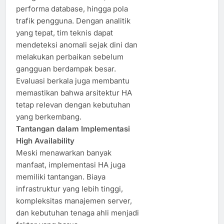
performa database, hingga pola
trafik pengguna. Dengan analitik
yang tepat, tim teknis dapat
mendeteksi anomali sejak dini dan
melakukan perbaikan sebelum
gangguan berdampak besar.
Evaluasi berkala juga membantu
memastikan bahwa arsitektur HA
tetap relevan dengan kebutuhan
yang berkembang.
Tantangan dalam Implementasi
High Availability
Meski menawarkan banyak
manfaat, implementasi HA juga
memiliki tantangan. Biaya
infrastruktur yang lebih tinggi,
kompleksitas manajemen server,
dan kebutuhan tenaga ahli menjadi