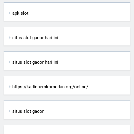
apk slot
situs slot gacor hari ini
situs slot gacor hari ini
https://kadinpemkomedan.org/online/
situs slot gacor