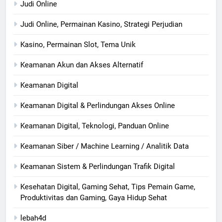
Judi Online
Judi Online, Permainan Kasino, Strategi Perjudian
Kasino, Permainan Slot, Tema Unik
Keamanan Akun dan Akses Alternatif
Keamanan Digital
Keamanan Digital & Perlindungan Akses Online
Keamanan Digital, Teknologi, Panduan Online
Keamanan Siber / Machine Learning / Analitik Data
Keamanan Sistem & Perlindungan Trafik Digital
Kesehatan Digital, Gaming Sehat, Tips Pemain Game,
Produktivitas dan Gaming, Gaya Hidup Sehat
lebah4d