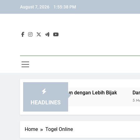
Skip
August 7, 2026
1:55:39 PM
to
content
Cel
Dapatkan B
jaga Keamanan Akun dengan Lebih Bijak
Dampak Positif
5 Months Ago
HEADLINES
Home
Togel Online