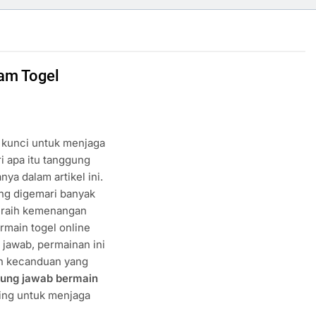
am Togel
 kunci untuk menjaga
i apa itu tanggung
ya dalam artikel ini.
ang digemari banyak
eraih kemenangan
rmain togel online
 jawab, permainan ini
an kecanduan yang
ung jawab bermain
ting untuk menjaga