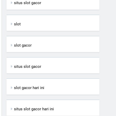
situs slot gacor
slot
slot gacor
situs slot gacor
slot gacor hari ini
situs slot gacor hari ini