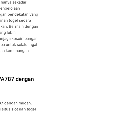
 hanya sekadar
pengelolaan
ngan pendekatan yang
inan togel secara
gikan. Bermain dengan
ang lebih
enjaga keseimbangan
pa untuk selalu ingat
 dan kemenangan
AYA787 dengan
87
dengan mudah.
i situs
slot dan togel