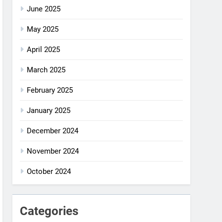
June 2025
May 2025
April 2025
March 2025
February 2025
January 2025
December 2024
November 2024
October 2024
Categories