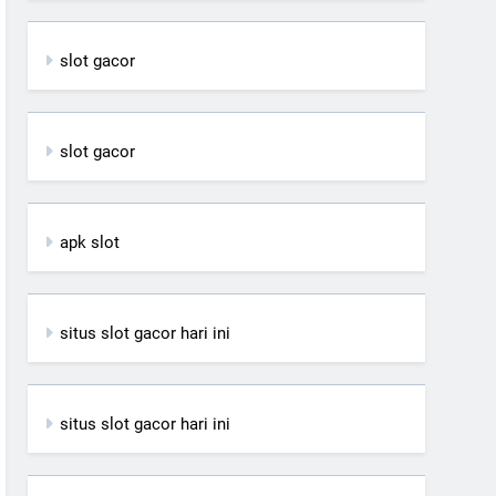
slot gacor
slot gacor
apk slot
situs slot gacor hari ini
situs slot gacor hari ini