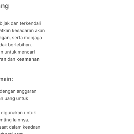
ang
ijak dan terkendali
batkan kesadaran akan
ngan
, serta menjaga
dak berlebihan.
in untuk mencari
ran
dan
keamanan
main:
dengan anggaran
an uang untuk
digunakan untuk
nting lainnya.
saat dalam keadaan