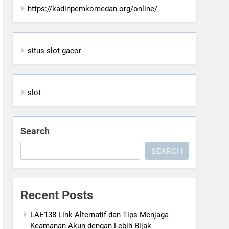
https://kadinpemkomedan.org/online/
situs slot gacor
slot
Search
SEARCH
Recent Posts
LAE138 Link Alternatif dan Tips Menjaga
Keamanan Akun dengan Lebih Bijak