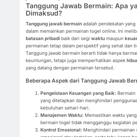
Tanggung Jawab Bermain: Apa y
Dimaksud?
Tanggung jawab bermain
adalah pendekatan yang b
dalam memainkan permainan togel online. Ini meli
batasan pribadi
baik dari segi
waktu
maupun
keua
permainan tetap dalam perspektif yang sehat dan ti
Tanggung jawab bermain berarti tidak hanya berma
keuntungan, tetapi juga memperhatikan aspek
hibu
yang datang dengan permainan tersebut.
Beberapa Aspek dari Tanggung Jawab Ber
Pengelolaan Keuangan yang Baik:
Bermain 
yang ditetapkan dan menghindari pengguna
kebutuhan sehari-hari.
Manajemen Waktu:
Memastikan waktu yang 
bermain togel tidak mengganggu kegiatan pe
Kontrol Emosional:
Menghindari permainan 