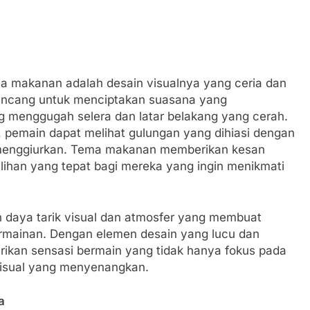
ema makanan adalah desain visualnya yang ceria dan
rancang untuk menciptakan suasana yang
 menggugah selera dan latar belakang yang cerah.
, pemain dapat melihat gulungan yang dihiasi dengan
g menggiurkan. Tema makanan memberikan kesan
ihan yang tepat bagi mereka yang ingin menikmati
 daya tarik visual dan atmosfer yang membuat
ermainan. Dengan elemen desain yang lucu dan
kan sensasi bermain yang tidak hanya fokus pada
visual yang menyenangkan.
a