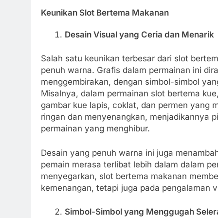
Keunikan Slot Bertema Makanan
Desain Visual yang Ceria dan Menarik
Salah satu keunikan terbesar dari slot bert
penuh warna. Grafis dalam permainan ini di
menggembirakan, dengan simbol-simbol yang
Misalnya, dalam permainan slot bertema kue
gambar kue lapis, coklat, dan permen yan
ringan dan menyenangkan, menjadikannya pil
permainan yang menghibur.
Desain yang penuh warna ini juga menambah
pemain merasa terlibat lebih dalam dalam p
menyegarkan, slot bertema makanan memberi
kemenangan, tetapi juga pada pengalaman 
Simbol-Simbol yang Menggugah Seler