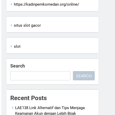
https://kadinpemkomedan.org/online/
situs slot gacor
slot
Search
SEARCH
Recent Posts
LAE138 Link Alternatif dan Tips Menjaga
Keamanan Akun dengan Lebih Bijak