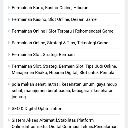
Permainan Kartu, Kasino Online, Hiburan
Permainan Kasino, Slot Online, Desain Game
Permainan Online | Slot Terbaru | Rekomendasi Game
Permainan Online, Strategi & Tips, Teknologi Game
Permainan Slot, Strategi Bermain
Permainan Slot, Strategi Bermain Slot, Tips Judi Online,
Manajemen Risiko, Hiburan Digital, Slot untuk Pemula
pola makan sehat, nutrisi, kesehatan umum, gaya hidup
sehat, manajemen berat badan, kebugaran, kesehatan
jantung
SEO & Digital Optimization
Sistem Akses Alternatif,Stabilitas Platform
Online,Infrastruktur Digital,Optimasi Teknis,Pengalaman