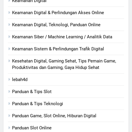
Keamanan Digital
Keamanan Digital & Perlindungan Akses Online
Keamanan Digital, Teknologi, Panduan Online
Keamanan Siber / Machine Learning / Analitik Data
Keamanan Sistem & Perlindungan Trafik Digital
Kesehatan Digital, Gaming Sehat, Tips Pemain Game,
Produktivitas dan Gaming, Gaya Hidup Sehat
lebah4d
Panduan & Tips Slot
Panduan & Tips Teknologi
Panduan Game, Slot Online, Hiburan Digital
Panduan Slot Online