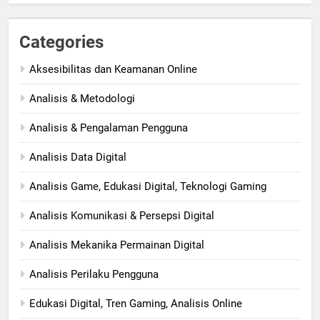
Categories
Aksesibilitas dan Keamanan Online
Analisis & Metodologi
Analisis & Pengalaman Pengguna
Analisis Data Digital
Analisis Game, Edukasi Digital, Teknologi Gaming
Analisis Komunikasi & Persepsi Digital
Analisis Mekanika Permainan Digital
Analisis Perilaku Pengguna
Edukasi Digital, Tren Gaming, Analisis Online