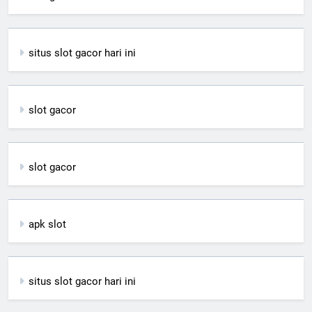
situs slot gacor hari ini
slot gacor
slot gacor
apk slot
situs slot gacor hari ini