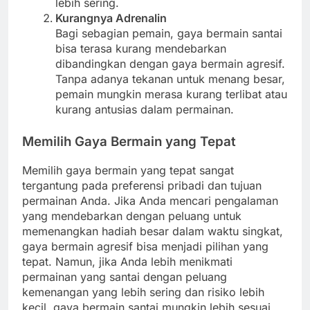
lebih sering.
Kurangnya Adrenalin
Bagi sebagian pemain, gaya bermain santai
bisa terasa kurang mendebarkan
dibandingkan dengan gaya bermain agresif.
Tanpa adanya tekanan untuk menang besar,
pemain mungkin merasa kurang terlibat atau
kurang antusias dalam permainan.
Memilih Gaya Bermain yang Tepat
Memilih gaya bermain yang tepat sangat
tergantung pada preferensi pribadi dan tujuan
permainan Anda. Jika Anda mencari pengalaman
yang mendebarkan dengan peluang untuk
memenangkan hadiah besar dalam waktu singkat,
gaya bermain agresif bisa menjadi pilihan yang
tepat. Namun, jika Anda lebih menikmati
permainan yang santai dengan peluang
kemenangan yang lebih sering dan risiko lebih
kecil, gaya bermain santai mungkin lebih sesuai.