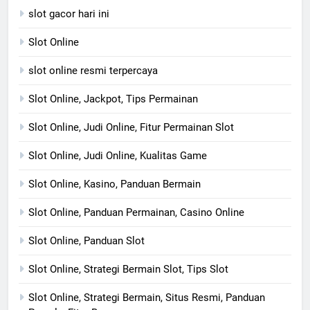
slot gacor hari ini
Slot Online
slot online resmi terpercaya
Slot Online, Jackpot, Tips Permainan
Slot Online, Judi Online, Fitur Permainan Slot
Slot Online, Judi Online, Kualitas Game
Slot Online, Kasino, Panduan Bermain
Slot Online, Panduan Permainan, Casino Online
Slot Online, Panduan Slot
Slot Online, Strategi Bermain Slot, Tips Slot
Slot Online, Strategi Bermain, Situs Resmi, Panduan