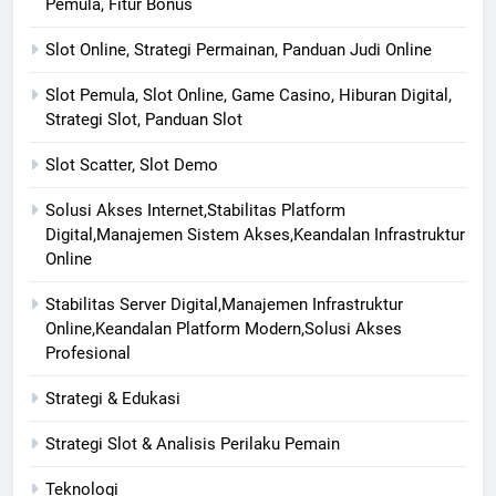
Pemula, Fitur Bonus
Slot Online, Strategi Permainan, Panduan Judi Online
Slot Pemula, Slot Online, Game Casino, Hiburan Digital,
Strategi Slot, Panduan Slot
Slot Scatter, Slot Demo
Solusi Akses Internet,Stabilitas Platform
Digital,Manajemen Sistem Akses,Keandalan Infrastruktur
Online
Stabilitas Server Digital,Manajemen Infrastruktur
Online,Keandalan Platform Modern,Solusi Akses
Profesional
Strategi & Edukasi
Strategi Slot & Analisis Perilaku Pemain
Teknologi