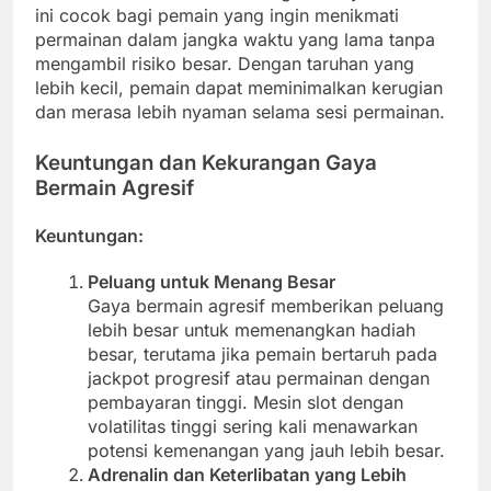
ini cocok bagi pemain yang ingin menikmati
permainan dalam jangka waktu yang lama tanpa
mengambil risiko besar. Dengan taruhan yang
lebih kecil, pemain dapat meminimalkan kerugian
dan merasa lebih nyaman selama sesi permainan.
Keuntungan dan Kekurangan Gaya
Bermain Agresif
Keuntungan:
Peluang untuk Menang Besar
Gaya bermain agresif memberikan peluang
lebih besar untuk memenangkan hadiah
besar, terutama jika pemain bertaruh pada
jackpot progresif atau permainan dengan
pembayaran tinggi. Mesin slot dengan
volatilitas tinggi sering kali menawarkan
potensi kemenangan yang jauh lebih besar.
Adrenalin dan Keterlibatan yang Lebih