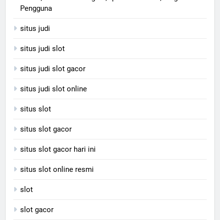
Pengguna
situs judi
situs judi slot
situs judi slot gacor
situs judi slot online
situs slot
situs slot gacor
situs slot gacor hari ini
situs slot online resmi
slot
slot gacor