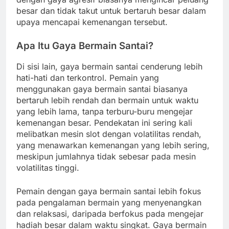
besar dan tidak takut untuk bertaruh besar dalam
upaya mencapai kemenangan tersebut.
Apa Itu Gaya Bermain Santai?
Di sisi lain, gaya bermain santai cenderung lebih
hati-hati dan terkontrol. Pemain yang
menggunakan gaya bermain santai biasanya
bertaruh lebih rendah dan bermain untuk waktu
yang lebih lama, tanpa terburu-buru mengejar
kemenangan besar. Pendekatan ini sering kali
melibatkan mesin slot dengan volatilitas rendah,
yang menawarkan kemenangan yang lebih sering,
meskipun jumlahnya tidak sebesar pada mesin
volatilitas tinggi.
Pemain dengan gaya bermain santai lebih fokus
pada pengalaman bermain yang menyenangkan
dan relaksasi, daripada berfokus pada mengejar
hadiah besar dalam waktu singkat. Gaya bermain