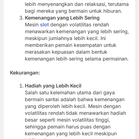
lebih menyenangkan dan relaksasi, terutama
bagi mereka yang bermain untuk hiburan.
Kemenangan yang Lebih Sering
Mesin
slot
dengan volatilitas rendah
menawarkan kemenangan yang lebih sering,
meskipun jumlahnya lebih kecil. Ini
memberikan pemain kesempatan untuk
merasakan kepuasan dalam bentuk
kemenangan lebih sering selama permainan.
Kekurangan:
Hadiah yang Lebih Kecil
Salah satu kelemahan utama dari gaya
bermain santai adalah bahwa kemenangan
yang diperoleh lebih kecil. Mesin dengan
volatilitas rendah tidak menawarkan hadiah
besar seperti mesin volatilitas tinggi,
sehingga pemain harus puas dengan
kemenangan yang lebih kecil meskipun