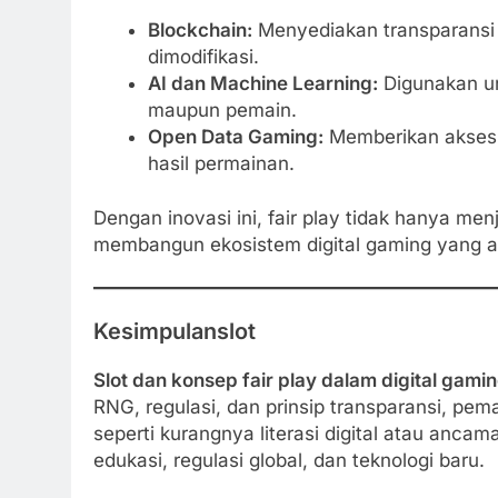
Blockchain:
Menyediakan transparansi 
dimodifikasi.
AI dan Machine Learning:
Digunakan un
maupun pemain.
Open Data Gaming:
Memberikan akses k
hasil permainan.
Dengan inovasi ini, fair play tidak hanya me
membangun ekosistem digital gaming yang a
Kesimpulanslot
Slot dan konsep fair play dalam digital gami
RNG, regulasi, dan prinsip transparansi, pe
seperti kurangnya literasi digital atau anca
edukasi, regulasi global, dan teknologi baru.