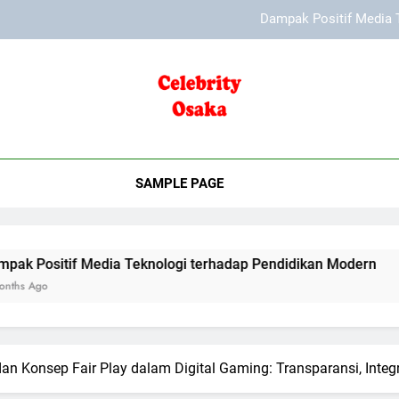
Dampak Positif Media 
Login Tiara4D deng
Mekanisme Keamanan Ganda di Lebah4D sebagai S
ebrity Osaka
LAE138 Link Alternatif dan Tips Menj
erita Dan Informasi Hiburan Terbaru Dari Dunia Selebriti Di Cel
Dampak Positif Media 
SAMPLE PAGE
Login Tiara4D deng
Mekanisme Keamanan Ganda di Lebah4D sebagai S
 Media Teknologi terhadap Pendidikan Modern
Login Ti
5 Months A
dan Konsep Fair Play dalam Digital Gaming: Transparansi, Inte