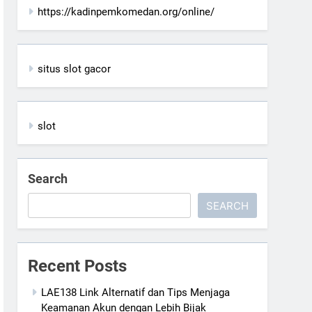
https://kadinpemkomedan.org/online/
situs slot gacor
slot
Search
SEARCH
Recent Posts
LAE138 Link Alternatif dan Tips Menjaga
Keamanan Akun dengan Lebih Bijak