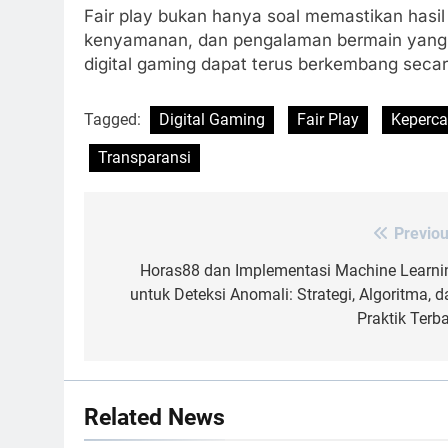
Fair play bukan hanya soal memastikan hasi
kenyamanan, dan pengalaman bermain yang s
digital gaming dapat terus berkembang secara
Tagged:
Digital Gaming
Fair Play
Keperc
Transparansi
Previou
Post
navigation
Horas88 dan Implementasi Machine Learni
untuk Deteksi Anomali: Strategi, Algoritma, d
Praktik Terba
Related News