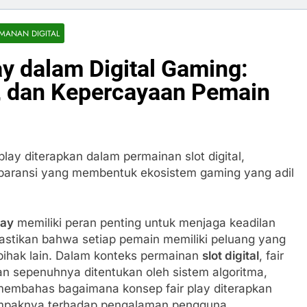
MANAN DIGITAL
ay dalam Digital Gaming:
s, dan Kepercayaan Pemain
lay diterapkan dalam permainan slot digital,
sparansi yang membentuk ekosistem gaming yang adil
lay
memiliki peran penting untuk menjaga keadilan
astikan bahwa setiap pemain memiliki peluang yang
pihak lain. Dalam konteks permainan
slot digital
, fair
an sepenuhnya ditentukan oleh sistem algoritma,
 membahas bagaimana konsep fair play diterapkan
 dampaknya terhadap pengalaman pengguna.