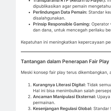
Transparansi RTP (Return to Player):
In
dipublikasikan agar pemain mengetahui
Perlindungan Data Pemain:
Standar kea
disalahgunakan.
Prinsip Responsible Gaming:
Operator w
dan dana, untuk mencegah perilaku be
Kepatuhan ini meningkatkan kepercayaan pe
Tantangan dalam Penerapan Fair Play
Meski konsep fair play terus dikembangkan, 
Kurangnya Literasi Digital:
Tidak semua
Hal ini bisa menimbulkan salah perseps
Ancaman Manipulasi Eksternal:
Upaya 
permainan.
Kesenjangan Regulasi Global:
Standar f