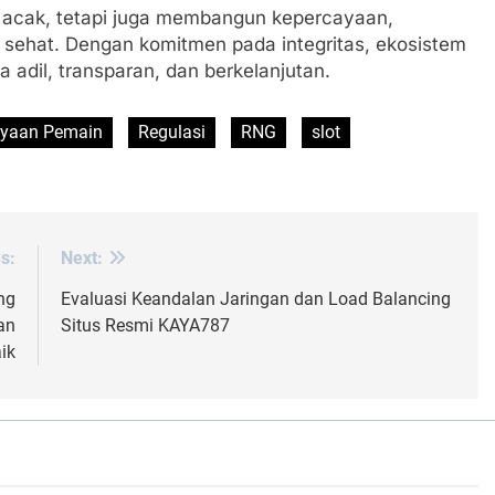
l acak, tetapi juga membangun kepercayaan,
ehat. Dengan komitmen pada integritas, ekosistem
 adil, transparan, dan berkelanjutan.
ayaan Pemain
Regulasi
RNG
slot
s:
Next:
ng
Evaluasi Keandalan Jaringan dan Load Balancing
an
Situs Resmi KAYA787
ik