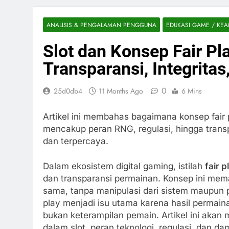
ANALISIS & PENGALAMAN PENGGUNA
EDUKASI GAME / KEA
Slot dan Konsep Fair Pl
Transparansi, Integrita
0
25d0db4
11 Months Ago
6 Mins
Artikel ini membahas bagaimana konsep fair p
mencakup peran RNG, regulasi, hingga tran
dan terpercaya.
Dalam ekosistem digital gaming, istilah
fair p
dan transparansi permainan. Konsep ini mem
sama, tanpa manipulasi dari sistem maupun 
play menjadi isu utama karena hasil permain
bukan keterampilan pemain. Artikel ini akan
dalam slot, peran teknologi, regulasi, dan