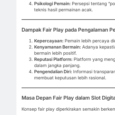
Psikologi Pemain:
Persepsi tentang “p
teknis hasil permainan acak.
Dampak Fair Play pada Pengalaman P
Kepercayaan:
Pemain lebih percaya dir
Kenyamanan Bermain:
Adanya kepasti
bermain lebih positif.
Reputasi Platform:
Platform yang mengu
dalam jangka panjang.
Pengendalian Diri:
Informasi transpara
membuat keputusan lebih rasional.
Masa Depan Fair Play dalam Slot Digita
Konsep fair play diperkirakan semakin berk