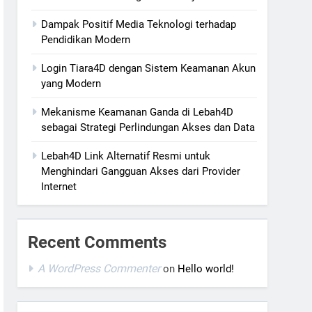
Dampak Positif Media Teknologi terhadap
Pendidikan Modern
Login Tiara4D dengan Sistem Keamanan Akun
yang Modern
Mekanisme Keamanan Ganda di Lebah4D
sebagai Strategi Perlindungan Akses dan Data
Lebah4D Link Alternatif Resmi untuk
Menghindari Gangguan Akses dari Provider
Internet
Recent Comments
A WordPress Commenter
on
Hello world!