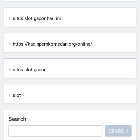
situs slot gacor hari ini
https://kadinpemkomedan.org/online/
situs slot gacor
slot
Search
SEARCH