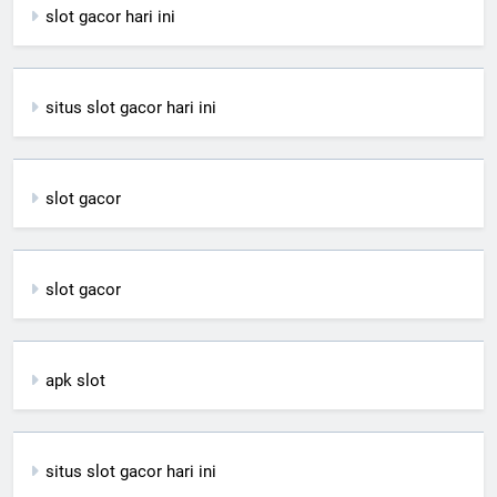
slot gacor hari ini
situs slot gacor hari ini
slot gacor
slot gacor
apk slot
situs slot gacor hari ini