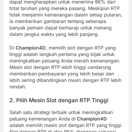
dapat mengharapkan untuk menerima 96% dari
total taruhan yang mereka pasang. Meskipun RTP
tidak menjamin kemenangan dalam setiap putaran,
ia memberikan gambaran tentang seberapa
banyak pemain dapat berharap untuk menang
dalam jangka waktu yang lebih panjang.
Di
Champion4D
, memilih slot dengan RTP yang
tinggi adalah langkah pertama yang bijak untuk
meningkatkan peluang Anda meraih kemenangan.
Mesin slot dengan RTP lebih tinggi cenderung
memberikan pembayaran yang lebih besar dan
lebih sering dibandingkan mesin dengan RTP lebih
rendah.
2.
Pilih Mesin Slot dengan RTP Tinggi
Salah satu strategi terbaik untuk meningkatkan
peluang kemenangan Anda di
Champion4D
adalah memilih mesin slot dengan RTP yang tinggi.
Slot dengan RTP di atas 95% dianggap sebagai