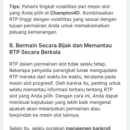
Tips
: Pahami tingkat volatilitas dari mesin slot
yang Anda pilih di
Champion4D
. Kombinasikan
RTP tinggi dengan volatilitas yang sesuai dengan
tujuan permainan Anda untuk memaksimalkan
peluang kemenangan.
6.
Bermain Secara Bijak dan Memantau
RTP Secara Berkala
RTP dalam permainan slot tidak selalu tetap.
Beberapa penyedia perangkat lunak mengupdate
RTP mereka dari waktu ke waktu, terutama pada
mesin slot progresif. Oleh karena itu, penting untuk
selalu memantau informasi terbaru tentang RTP
slot yang Anda pilih. Dengan cara ini, Anda dapat
membuat keputusan yang lebih baik mengenai
apakah akan melanjutkan permainan atau
berpindah ke mesin slot lainnya.
Selain itu, selalu gunakan
manajemen bankroll