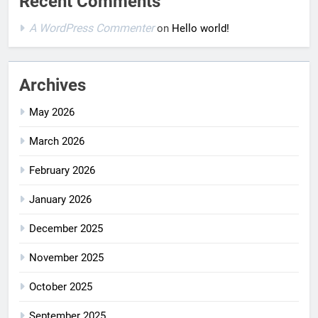
Recent Comments
A WordPress Commenter
on
Hello world!
Archives
May 2026
March 2026
February 2026
January 2026
December 2025
November 2025
October 2025
September 2025