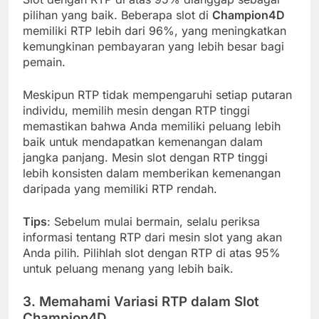
pilihan yang baik. Beberapa slot di
Champion4D
memiliki RTP lebih dari 96%, yang meningkatkan
kemungkinan pembayaran yang lebih besar bagi
pemain.
Meskipun RTP tidak mempengaruhi setiap putaran
individu, memilih mesin dengan RTP tinggi
memastikan bahwa Anda memiliki peluang lebih
baik untuk mendapatkan kemenangan dalam
jangka panjang. Mesin slot dengan RTP tinggi
lebih konsisten dalam memberikan kemenangan
daripada yang memiliki RTP rendah.
Tips
: Sebelum mulai bermain, selalu periksa
informasi tentang RTP dari mesin slot yang akan
Anda pilih. Pilihlah slot dengan RTP di atas 95%
untuk peluang menang yang lebih baik.
3.
Memahami Variasi RTP dalam Slot
Champion4D