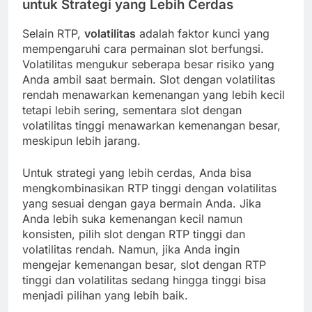
untuk Strategi yang Lebih Cerdas
Selain RTP,
volatilitas
adalah faktor kunci yang
mempengaruhi cara permainan slot berfungsi.
Volatilitas mengukur seberapa besar risiko yang
Anda ambil saat bermain. Slot dengan volatilitas
rendah menawarkan kemenangan yang lebih kecil
tetapi lebih sering, sementara slot dengan
volatilitas tinggi menawarkan kemenangan besar,
meskipun lebih jarang.
Untuk strategi yang lebih cerdas, Anda bisa
mengkombinasikan RTP tinggi dengan volatilitas
yang sesuai dengan gaya bermain Anda. Jika
Anda lebih suka kemenangan kecil namun
konsisten, pilih slot dengan RTP tinggi dan
volatilitas rendah. Namun, jika Anda ingin
mengejar kemenangan besar, slot dengan RTP
tinggi dan volatilitas sedang hingga tinggi bisa
menjadi pilihan yang lebih baik.