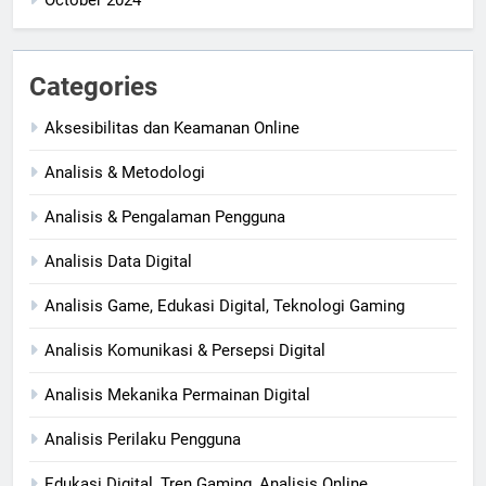
Categories
Aksesibilitas dan Keamanan Online
Analisis & Metodologi
Analisis & Pengalaman Pengguna
Analisis Data Digital
Analisis Game, Edukasi Digital, Teknologi Gaming
Analisis Komunikasi & Persepsi Digital
Analisis Mekanika Permainan Digital
Analisis Perilaku Pengguna
Edukasi Digital, Tren Gaming, Analisis Online