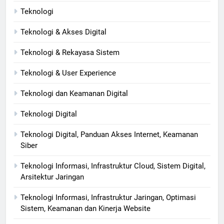
Teknologi
Teknologi & Akses Digital
Teknologi & Rekayasa Sistem
Teknologi & User Experience
Teknologi dan Keamanan Digital
Teknologi Digital
Teknologi Digital, Panduan Akses Internet, Keamanan
Siber
Teknologi Informasi, Infrastruktur Cloud, Sistem Digital,
Arsitektur Jaringan
Teknologi Informasi, Infrastruktur Jaringan, Optimasi
Sistem, Keamanan dan Kinerja Website