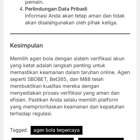
pemain.
Perlindungan Data Pribadi
Informasi Anda akan tetap aman dan tidak
akan disalahgunakan oleh pihak ketiga.
Kesimpulan
Memilih agen bola dengan sistem verifikasi akun
yang ketat adalah langkah penting untuk
memastikan keamanan dalam taruhan online. Agen
seperti SBOBET, Bet365, dan M88 telah
membuktikan kualitas mereka dengan
menyediakan proses verifikasi yang aman dan
efisien. Pastikan Anda selalu memilih platform
yang memprioritaskan keamanan dan kepatuhan
terhadap regulasi.
Tagged:
agen bola terpercaya