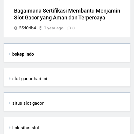
Bagaimana Sertifikasi Membantu Menjamin
Slot Gacor yang Aman dan Terpercaya
25d0db4
1 year ago
0
bokep indo
slot gacor hari ini
situs slot gacor
link situs slot