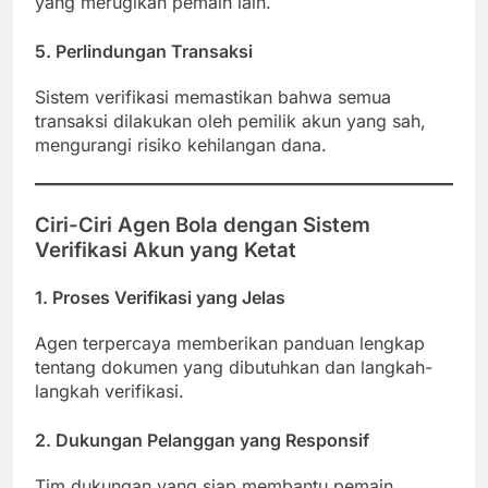
yang merugikan pemain lain.
5. Perlindungan Transaksi
Sistem verifikasi memastikan bahwa semua
transaksi dilakukan oleh pemilik akun yang sah,
mengurangi risiko kehilangan dana.
Ciri-Ciri Agen Bola dengan Sistem
Verifikasi Akun yang Ketat
1. Proses Verifikasi yang Jelas
Agen terpercaya memberikan panduan lengkap
tentang dokumen yang dibutuhkan dan langkah-
langkah verifikasi.
2. Dukungan Pelanggan yang Responsif
Tim dukungan yang siap membantu pemain