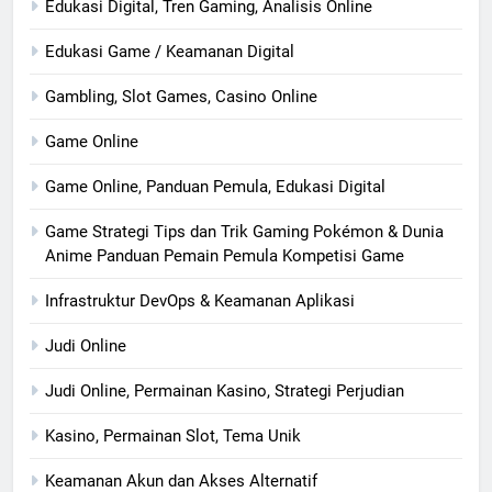
Edukasi Digital, Tren Gaming, Analisis Online
Edukasi Game / Keamanan Digital
Gambling, Slot Games, Casino Online
Game Online
Game Online, Panduan Pemula, Edukasi Digital
Game Strategi Tips dan Trik Gaming Pokémon & Dunia
Anime Panduan Pemain Pemula Kompetisi Game
Infrastruktur DevOps & Keamanan Aplikasi
Judi Online
Judi Online, Permainan Kasino, Strategi Perjudian
Kasino, Permainan Slot, Tema Unik
Keamanan Akun dan Akses Alternatif