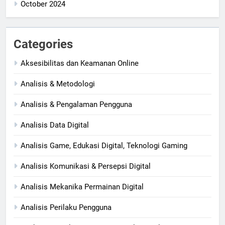
October 2024
Categories
Aksesibilitas dan Keamanan Online
Analisis & Metodologi
Analisis & Pengalaman Pengguna
Analisis Data Digital
Analisis Game, Edukasi Digital, Teknologi Gaming
Analisis Komunikasi & Persepsi Digital
Analisis Mekanika Permainan Digital
Analisis Perilaku Pengguna