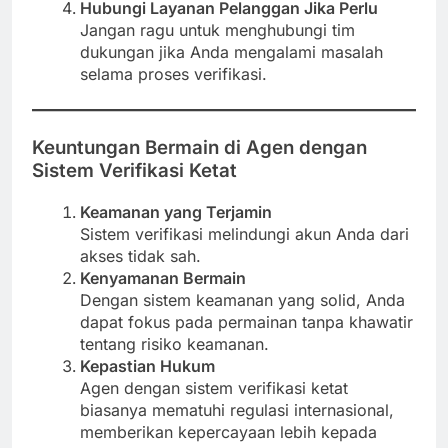
Hubungi Layanan Pelanggan Jika Perlu
Jangan ragu untuk menghubungi tim
dukungan jika Anda mengalami masalah
selama proses verifikasi.
Keuntungan Bermain di Agen dengan
Sistem Verifikasi Ketat
Keamanan yang Terjamin
Sistem verifikasi melindungi akun Anda dari
akses tidak sah.
Kenyamanan Bermain
Dengan sistem keamanan yang solid, Anda
dapat fokus pada permainan tanpa khawatir
tentang risiko keamanan.
Kepastian Hukum
Agen dengan sistem verifikasi ketat
biasanya mematuhi regulasi internasional,
memberikan kepercayaan lebih kepada