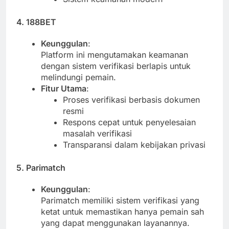
4. 188BET
Keunggulan
:
Platform ini mengutamakan keamanan
dengan sistem verifikasi berlapis untuk
melindungi pemain.
Fitur Utama
:
Proses verifikasi berbasis dokumen
resmi
Respons cepat untuk penyelesaian
masalah verifikasi
Transparansi dalam kebijakan privasi
5. Parimatch
Keunggulan
:
Parimatch memiliki sistem verifikasi yang
ketat untuk memastikan hanya pemain sah
yang dapat menggunakan layanannya.