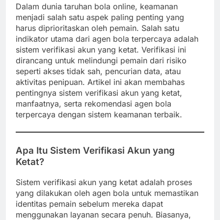
Dalam dunia taruhan bola online, keamanan
menjadi salah satu aspek paling penting yang
harus diprioritaskan oleh pemain. Salah satu
indikator utama dari agen bola terpercaya adalah
sistem verifikasi akun yang ketat. Verifikasi ini
dirancang untuk melindungi pemain dari risiko
seperti akses tidak sah, pencurian data, atau
aktivitas penipuan. Artikel ini akan membahas
pentingnya sistem verifikasi akun yang ketat,
manfaatnya, serta rekomendasi agen bola
terpercaya dengan sistem keamanan terbaik.
Apa Itu Sistem Verifikasi Akun yang
Ketat?
Sistem verifikasi akun yang ketat adalah proses
yang dilakukan oleh agen bola untuk memastikan
identitas pemain sebelum mereka dapat
menggunakan layanan secara penuh. Biasanya,