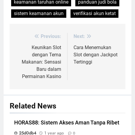
keamanan taruhan online
panduan judi bola
sistem keamanan akun
verifikasi akun ketat
Previous:
Next:
Post
navigation
Keunikan Slot
Cara Menemukan
dengan Tema
Slot dengan Jackpot
Makanan: Sensasi
Tertinggi
Baru dalam
Permainan Kasino
Related News
HORAS88: Sistem Akses Aman Tanpa Ribet
25d0db4
1 year ago
0