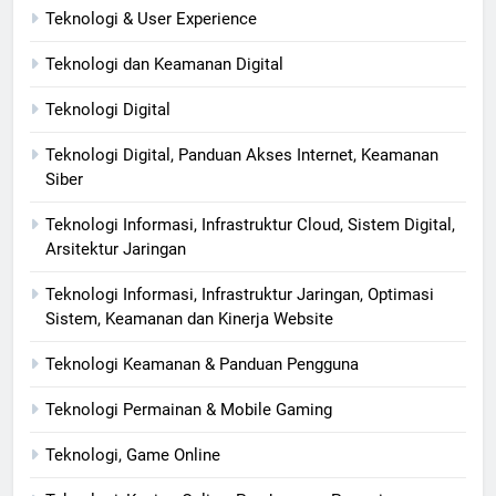
Teknologi & User Experience
Teknologi dan Keamanan Digital
Teknologi Digital
Teknologi Digital, Panduan Akses Internet, Keamanan
Siber
Teknologi Informasi, Infrastruktur Cloud, Sistem Digital,
Arsitektur Jaringan
Teknologi Informasi, Infrastruktur Jaringan, Optimasi
Sistem, Keamanan dan Kinerja Website
Teknologi Keamanan & Panduan Pengguna
Teknologi Permainan & Mobile Gaming
Teknologi, Game Online