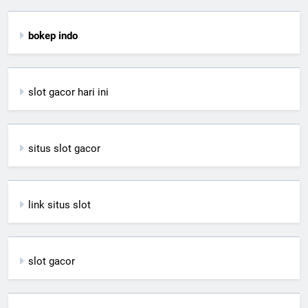
bokep indo
slot gacor hari ini
situs slot gacor
link situs slot
slot gacor