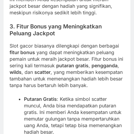
jackpot besar dengan hadiah yang signifikan,
meskipun risikonya sedikit lebih tinggi.
3.
Fitur Bonus yang Meningkatkan
Peluang Jackpot
Slot gacor biasanya dilengkapi dengan berbagai
fitur bonus
yang dapat meningkatkan peluang
pemain untuk meraih jackpot besar. Fitur bonus ini
sering kali termasuk
putaran gratis
,
pengganda
,
wilds
, dan
scatter
, yang memberikan kesempatan
tambahan untuk memenangkan hadiah lebih besar
tanpa harus bertaruh lebih banyak.
Putaran Gratis
: Ketika simbol scatter
muncul, Anda bisa mendapatkan putaran
gratis. Ini memberi Anda kesempatan untuk
memutar gulungan tanpa mempertaruhkan
uang Anda, tetapi tetap bisa memenangkan
hadiah besar.