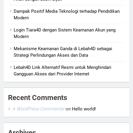
Dampak Positif Media Teknologi terhadap Pendidikan
Modern
Login Tiara4D dengan Sistem Keamanan Akun yang
Modern
Mekanisme Keamanan Ganda di Lebah4D sebagai
Strategi Perlindungan Akses dan Data
Lebah4D Link Alternatif Resmi untuk Menghindari
Gangguan Akses dari Provider Internet
Recent Comments
A WordPress Commenter
on
Hello world!
Archives