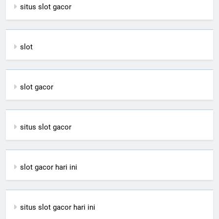
situs slot gacor
slot
slot gacor
situs slot gacor
slot gacor hari ini
situs slot gacor hari ini