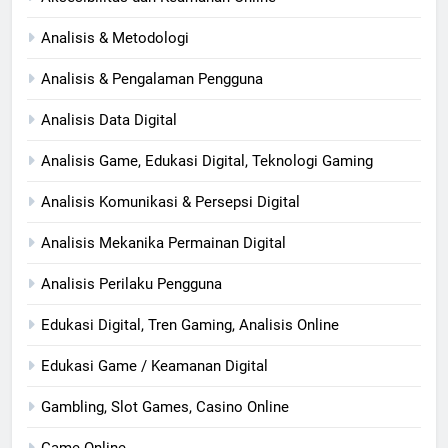
Analisis & Metodologi
Analisis & Pengalaman Pengguna
Analisis Data Digital
Analisis Game, Edukasi Digital, Teknologi Gaming
Analisis Komunikasi & Persepsi Digital
Analisis Mekanika Permainan Digital
Analisis Perilaku Pengguna
Edukasi Digital, Tren Gaming, Analisis Online
Edukasi Game / Keamanan Digital
Gambling, Slot Games, Casino Online