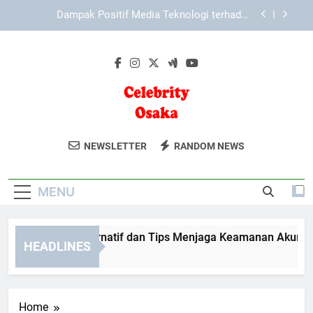
Skip
Login Tiara4D dengan Sistem Keamanan Akun
to
yang Modern
content
Mekanisme Keamanan Ganda di Lebah4D sebagai
Strategi Perlindungan Akses dan Data
LAE138 Link Alternatif dan Tips Menjaga
Keamanan Akun dengan Lebih Bijak
Dampak Positif Media Teknologi terhadap
Pendidikan Modern
Celebrity Osaka
Dapatkan Berita Dan Informasi Hiburan
Login Tiara4D dengan Sistem Keamanan Akun
NEWSLETTER
RANDOM NEWS
yang Modern
Terbaru Dari Dunia Selebriti Di Celebrity
Mekanisme Keamanan Ganda di Lebah4D sebagai
Osaka.
Strategi Perlindungan Akses dan Data
MENU
E138 Link Alternatif dan Tips Menjaga Keamanan Akun denga
HEADLINES
Months Ago
Home