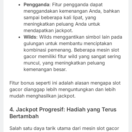
Pengganda
: Fitur pengganda dapat
menggandakan kemenangan Anda, bahkan
sampai beberapa kali lipat, yang
meningkatkan peluang Anda untuk
mendapatkan jackpot.
Wilds
: Wilds menggantikan simbol lain pada
gulungan untuk membantu menciptakan
kombinasi pemenang. Beberapa mesin slot
gacor memiliki fitur wild yang sangat sering
muncul, yang meningkatkan peluang
kemenangan besar.
Fitur bonus seperti ini adalah alasan mengapa slot
gacor dianggap lebih menguntungkan dan lebih
mudah menghasilkan jackpot.
4.
Jackpot Progresif: Hadiah yang Terus
Bertambah
Salah satu daya tarik utama dari mesin slot gacor