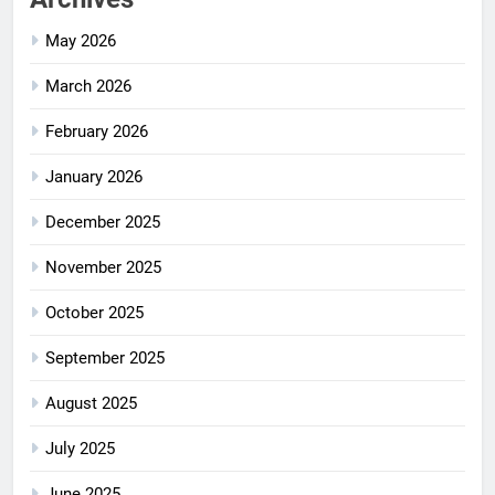
May 2026
March 2026
February 2026
January 2026
December 2025
November 2025
October 2025
September 2025
August 2025
July 2025
June 2025